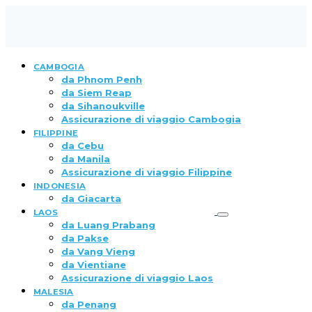
CAMBOGIA
da Phnom Penh
da Siem Reap
da Sihanoukville
Assicurazione di viaggio Cambogia
FILIPPINE
da Cebu
da Manila
Assicurazione di viaggio Filippine
INDONESIA
da Giacarta
LAOS
da Luang Prabang
da Pakse
da Vang Vieng
da Vientiane
Assicurazione di viaggio Laos
MALESIA
da Penang