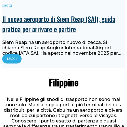
LEGGI
Il nuovo aeroporto di Siem Reap (SAI), guida
pratica per arrivare e partire
Siem Reap ha un aeroporto nuovo di zecca. Si
chiama Siem Reap Angkor International Airport,
codice IATA SAI. Ha aperto nel novembre 2023 per…
LEGGI
Filippine
Nelle Filippine gli snodi di trasporto non sono mai
uno solo. Manila ha più porti e più terminal dei bus
distribuiti per la città. Cebu ha un aeroporto e diversi
moli da cui partono i traghetti verso le Visayas.
Conoscere il punto esatto di partenza è quasi
sempre la differenza tra un trasferimento tranquillo e