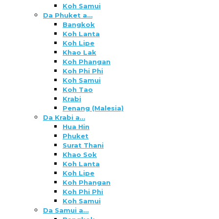
Koh Samui
Da Phuket a…
Bangkok
Koh Lanta
Koh Lipe
Khao Lak
Koh Phangan
Koh Phi Phi
Koh Samui
Koh Tao
Krabi
Penang (Malesia)
Da Krabi a…
Hua Hin
Phuket
Surat Thani
Khao Sok
Koh Lanta
Koh Lipe
Koh Phangan
Koh Phi Phi
Koh Samui
Da Samui a…