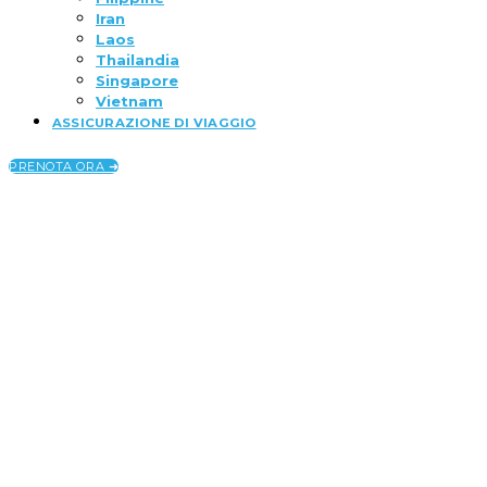
Iran
Laos
Thailandia
Singapore
Vietnam
ASSICURAZIONE DI VIAGGIO
PRENOTA ORA ➜