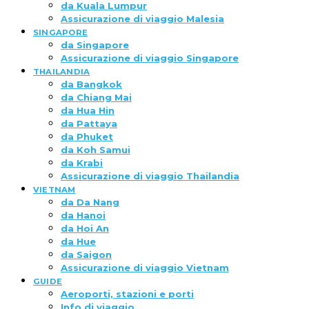
da Kuala Lumpur
Assicurazione di viaggio Malesia
SINGAPORE
da Singapore
Assicurazione di viaggio Singapore
THAILANDIA
da Bangkok
da Chiang Mai
da Hua Hin
da Pattaya
da Phuket
da Koh Samui
da Krabi
Assicurazione di viaggio Thailandia
VIETNAM
da Da Nang
da Hanoi
da Hoi An
da Hue
da Saigon
Assicurazione di viaggio Vietnam
GUIDE
Aeroporti, stazioni e porti
Info di viaggio