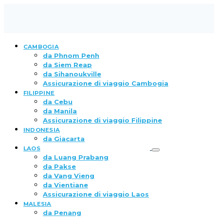
CAMBOGIA
da Phnom Penh
da Siem Reap
da Sihanoukville
Assicurazione di viaggio Cambogia
FILIPPINE
da Cebu
da Manila
Assicurazione di viaggio Filippine
INDONESIA
da Giacarta
LAOS
da Luang Prabang
da Pakse
da Vang Vieng
da Vientiane
Assicurazione di viaggio Laos
MALESIA
da Penang