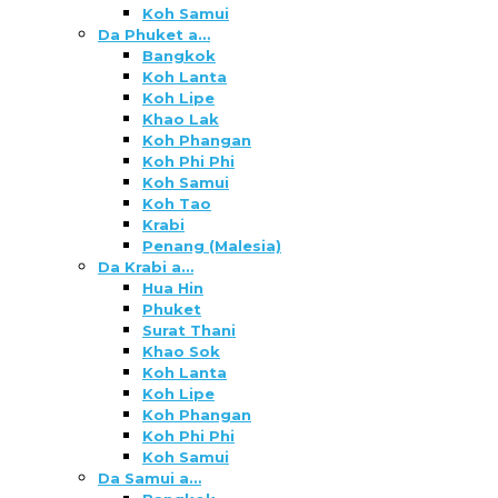
Koh Samui
Da Phuket a…
Bangkok
Koh Lanta
Koh Lipe
Khao Lak
Koh Phangan
Koh Phi Phi
Koh Samui
Koh Tao
Krabi
Penang (Malesia)
Da Krabi a…
Hua Hin
Phuket
Surat Thani
Khao Sok
Koh Lanta
Koh Lipe
Koh Phangan
Koh Phi Phi
Koh Samui
Da Samui a…