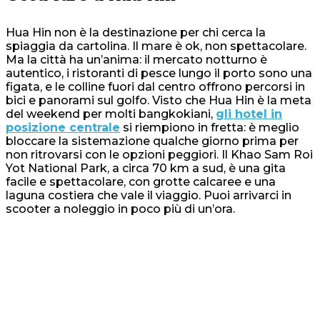
Hua Hin non è la destinazione per chi cerca la
spiaggia da cartolina. Il mare è ok, non spettacolare.
Ma la città ha un’anima: il mercato notturno è
autentico, i ristoranti di pesce lungo il porto sono una
figata, e le colline fuori dal centro offrono percorsi in
bici e panorami sul golfo. Visto che Hua Hin è la meta
del weekend per molti bangkokiani,
gli hotel in
posizione centrale
si riempiono in fretta: è meglio
bloccare la sistemazione qualche giorno prima per
non ritrovarsi con le opzioni peggiori. Il Khao Sam Roi
Yot National Park, a circa 70 km a sud, è una gita
facile e spettacolare, con grotte calcaree e una
laguna costiera che vale il viaggio. Puoi arrivarci in
scooter a noleggio in poco più di un’ora.