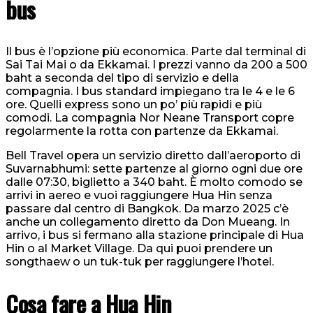
bus
Il bus è l’opzione più economica. Parte dal terminal di
Sai Tai Mai o da Ekkamai. I prezzi vanno da 200 a 500
baht a seconda del tipo di servizio e della
compagnia. I bus standard impiegano tra le 4 e le 6
ore. Quelli express sono un po’ più rapidi e più
comodi. La compagnia Nor Neane Transport copre
regolarmente la rotta con partenze da Ekkamai.
Bell Travel opera un servizio diretto dall’aeroporto di
Suvarnabhumi: sette partenze al giorno ogni due ore
dalle 07:30, biglietto a 340 baht. È molto comodo se
arrivi in aereo e vuoi raggiungere Hua Hin senza
passare dal centro di Bangkok. Da marzo 2025 c’è
anche un collegamento diretto da Don Mueang. In
arrivo, i bus si fermano alla stazione principale di Hua
Hin o al Market Village. Da qui puoi prendere un
songthaew o un tuk-tuk per raggiungere l’hotel.
Cosa fare a Hua Hin