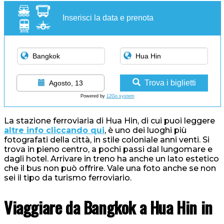
Inserisci la data e prenota
Trova i biglietti
Agosto, 13
Powered by
12Go system
La stazione ferroviaria di Hua Hin, di cui puoi leggere
altre info cliccando qui
, è uno dei luoghi più
fotografati della città, in stile coloniale anni venti. Si
trova in pieno centro, a pochi passi dal lungomare e
dagli hotel. Arrivare in treno ha anche un lato estetico
che il bus non può offrire. Vale una foto anche se non
sei il tipo da turismo ferroviario.
Viaggiare da Bangkok a Hua Hin in