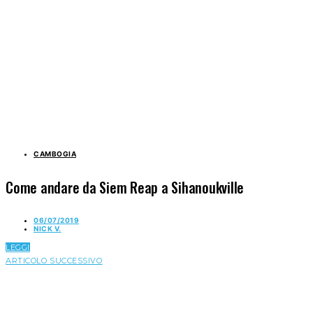
CAMBOGIA
Come andare da Siem Reap a Sihanoukville
06/07/2019
NICK V.
LEGGI
ARTICOLO SUCCESSIVO