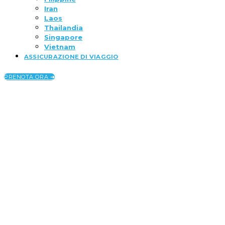
Iran
Laos
Thailandia
Singapore
Vietnam
ASSICURAZIONE DI VIAGGIO
PRENOTA ORA ➜