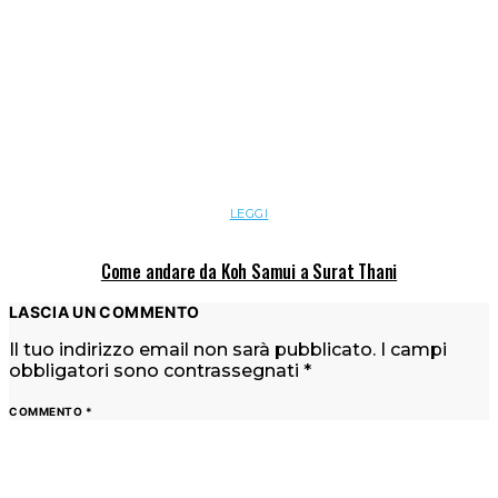
LEGGI
Come andare da Koh Samui a Surat Thani
LASCIA UN COMMENTO
Il tuo indirizzo email non sarà pubblicato.
I campi
obbligatori sono contrassegnati
*
COMMENTO
*