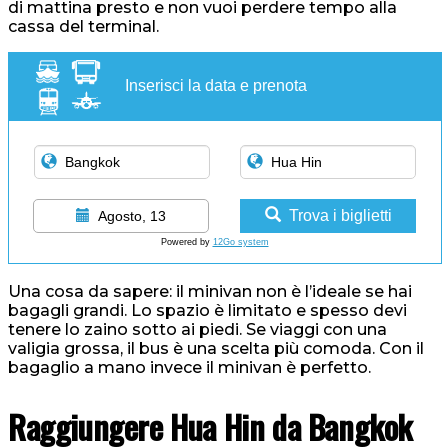
di mattina presto e non vuoi perdere tempo alla
cassa del terminal.
Inserisci la data e prenota
Trova i biglietti
Agosto, 13
Powered by
12Go system
Una cosa da sapere: il minivan non è l’ideale se hai
bagagli grandi. Lo spazio è limitato e spesso devi
tenere lo zaino sotto ai piedi. Se viaggi con una
valigia grossa, il bus è una scelta più comoda. Con il
bagaglio a mano invece il minivan è perfetto.
Raggiungere Hua Hin da Bangkok