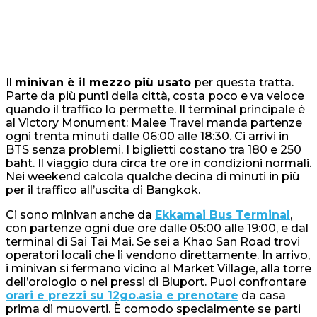
Il
minivan è il mezzo più usato
per questa tratta.
Parte da più punti della città, costa poco e va veloce
quando il traffico lo permette. Il terminal principale è
al Victory Monument: Malee Travel manda partenze
ogni trenta minuti dalle 06:00 alle 18:30. Ci arrivi in
BTS senza problemi. I biglietti costano tra 180 e 250
baht. Il viaggio dura circa tre ore in condizioni normali.
Nei weekend calcola qualche decina di minuti in più
per il traffico all’uscita di Bangkok.
Ci sono minivan anche da
Ekkamai Bus Terminal
,
con partenze ogni due ore dalle 05:00 alle 19:00, e dal
terminal di Sai Tai Mai. Se sei a Khao San Road trovi
operatori locali che li vendono direttamente. In arrivo,
i minivan si fermano vicino al Market Village, alla torre
dell’orologio o nei pressi di Bluport. Puoi confrontare
orari e prezzi su 12go.asia e prenotare
da casa
prima di muoverti. È comodo specialmente se parti