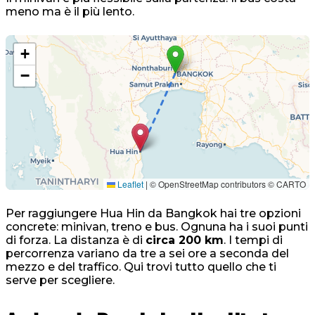
meno ma è il più lento.
+
−
Leaflet
|
© OpenStreetMap contributors © CARTO
Per raggiungere Hua Hin da Bangkok hai tre opzioni
concrete: minivan, treno e bus. Ognuna ha i suoi punti
di forza. La distanza è di
circa 200 km
. I tempi di
percorrenza variano da tre a sei ore a seconda del
mezzo e del traffico. Qui trovi tutto quello che ti
serve per scegliere.