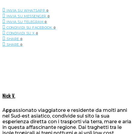
INVIA SU WHATSAPP
0
INVIA SU MESSENGER
0
INVIA SU TELEGRAM
0
CONDIVIDI SU FACEBOOK
0
CONDIVIDI SU X
0
SHARE
0
SHARE
0
Nick V.
Appassionato viaggiatore e residente da molti anni
nel Sud-est asiatico, condivide sul sito la sua
esperienza diretta con i trasporti via terra, mare e aria
in questa affascinante regione. Dai traghetti tra le
isole tropicali ai treni notturni e ai voli low cost,