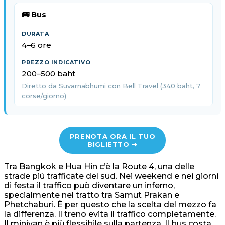
🚌 Bus
4–6 ore
200–500 baht
Diretto da Suvarnabhumi con Bell Travel (340 baht, 7
corse/giorno)
PRENOTA ORA IL TUO
BIGLIETTO ➜
Tra Bangkok e Hua Hin c’è la Route 4, una delle
strade più trafficate del sud. Nei weekend e nei giorni
di festa il traffico può diventare un inferno,
specialmente nel tratto tra Samut Prakan e
Phetchaburi. È per questo che la scelta del mezzo fa
la differenza. Il treno evita il traffico completamente.
Il minivan è più flessibile sulla partenza. Il bus costa