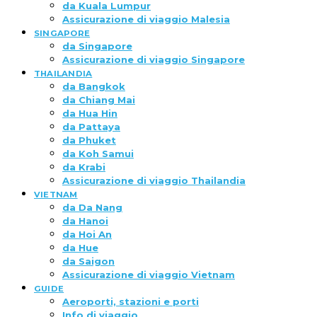
da Kuala Lumpur
Assicurazione di viaggio Malesia
SINGAPORE
da Singapore
Assicurazione di viaggio Singapore
THAILANDIA
da Bangkok
da Chiang Mai
da Hua Hin
da Pattaya
da Phuket
da Koh Samui
da Krabi
Assicurazione di viaggio Thailandia
VIETNAM
da Da Nang
da Hanoi
da Hoi An
da Hue
da Saigon
Assicurazione di viaggio Vietnam
GUIDE
Aeroporti, stazioni e porti
Info di viaggio