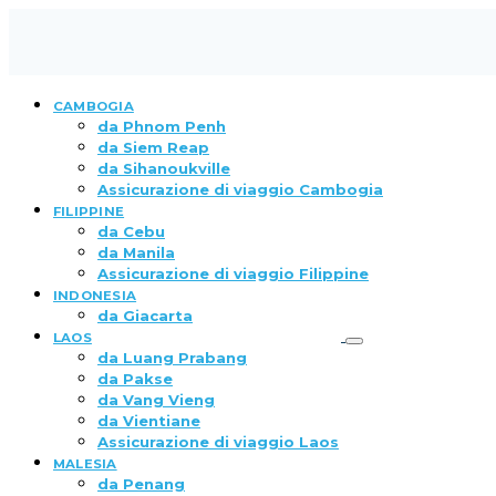
CAMBOGIA
da Phnom Penh
da Siem Reap
da Sihanoukville
Assicurazione di viaggio Cambogia
FILIPPINE
da Cebu
da Manila
Assicurazione di viaggio Filippine
INDONESIA
da Giacarta
LAOS
da Luang Prabang
da Pakse
da Vang Vieng
da Vientiane
Assicurazione di viaggio Laos
MALESIA
da Penang