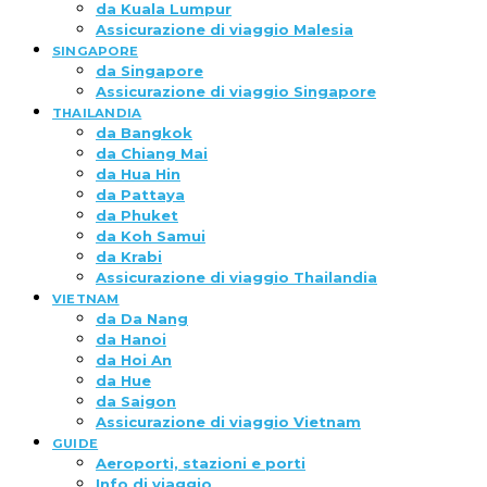
da Kuala Lumpur
Assicurazione di viaggio Malesia
SINGAPORE
da Singapore
Assicurazione di viaggio Singapore
THAILANDIA
da Bangkok
da Chiang Mai
da Hua Hin
da Pattaya
da Phuket
da Koh Samui
da Krabi
Assicurazione di viaggio Thailandia
VIETNAM
da Da Nang
da Hanoi
da Hoi An
da Hue
da Saigon
Assicurazione di viaggio Vietnam
GUIDE
Aeroporti, stazioni e porti
Info di viaggio