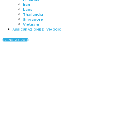
Iran
Laos
Thailandia
Singapore
Vietnam
ASSICURAZIONE DI VIAGGIO
PRENOTA ORA ➜