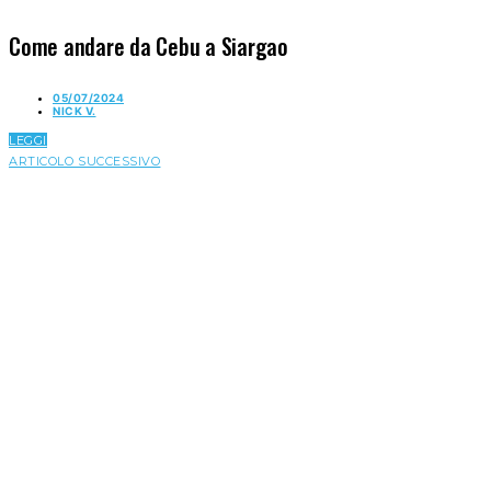
Come andare da Cebu a Siargao
05/07/2024
NICK V.
LEGGI
ARTICOLO SUCCESSIVO