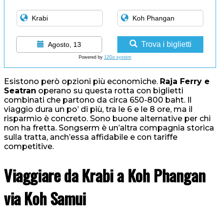
Trova i biglietti
Agosto, 13
Powered by
12Go system
Esistono però opzioni più economiche.
Raja Ferry e
Seatran
operano su questa rotta con biglietti
combinati che partono da circa 650-800 baht. Il
viaggio dura un po’ di più, tra le 6 e le 8 ore, ma il
risparmio è concreto. Sono buone alternative per chi
non ha fretta. Songserm è un’altra compagnia storica
sulla tratta, anch’essa affidabile e con tariffe
competitive.
Viaggiare da Krabi a Koh Phangan
via Koh Samui