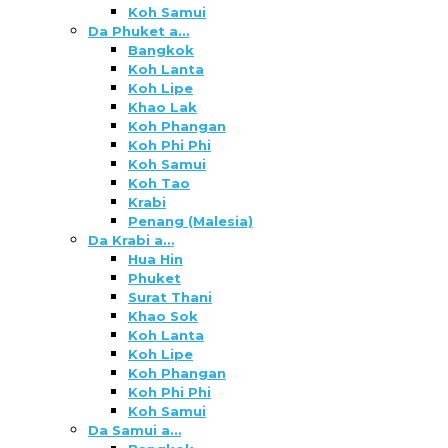
Koh Samui
Da Phuket a…
Bangkok
Koh Lanta
Koh Lipe
Khao Lak
Koh Phangan
Koh Phi Phi
Koh Samui
Koh Tao
Krabi
Penang (Malesia)
Da Krabi a…
Hua Hin
Phuket
Surat Thani
Khao Sok
Koh Lanta
Koh Lipe
Koh Phangan
Koh Phi Phi
Koh Samui
Da Samui a…