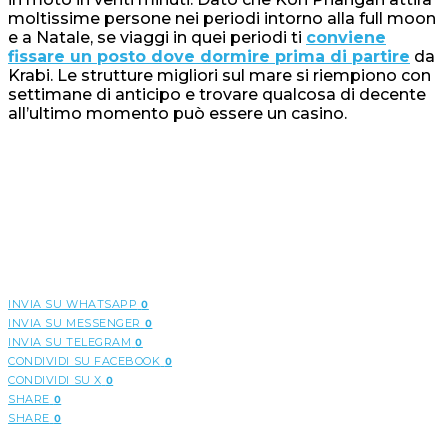
moltissime persone nei periodi intorno alla full moon
e a Natale, se viaggi in quei periodi ti
conviene
fissare un posto dove dormire prima di partire
da
Krabi. Le strutture migliori sul mare si riempiono con
settimane di anticipo e trovare qualcosa di decente
all’ultimo momento può essere un casino.
INVIA SU WHATSAPP
0
INVIA SU MESSENGER
0
INVIA SU TELEGRAM
0
CONDIVIDI SU FACEBOOK
0
CONDIVIDI SU X
0
SHARE
0
SHARE
0