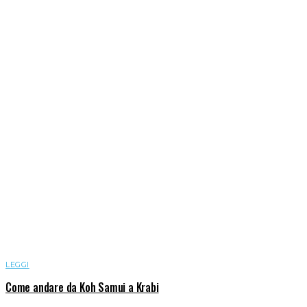
LEGGI
Come andare da Koh Samui a Krabi