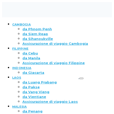
CAMBOGIA
da Phnom Penh
da Siem Reap
da Sihanoukville
Assicurazione di viaggio Cambogia
FILIPPINE
da Cebu
da Manila
Assicurazione di viaggio Filippine
INDONESIA
da Giacarta
LAOS
da Luang Prabang
da Pakse
da Vang Vieng
da Vientiane
Assicurazione di viaggio Laos
MALESIA
da Penang