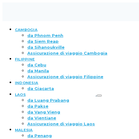
CAMBOGIA
da Phnom Penh
da Siem Reap
da Sihanoukville
Assicurazione di viaggio Cambogia
FILIPPINE
da Cebu
da Manila
Assicurazione di viaggio Filippine
INDONESIA
da Giacarta
LAOS
da Luang Prabang
da Pakse
da Vang Vieng
da Vientiane
Assicurazione di viaggio Laos
MALESIA
da Penang