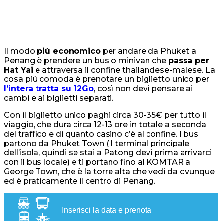
Il modo
più economico
per andare da Phuket a
Penang è prendere un bus o minivan che
passa per
Hat Yai
e attraversa il confine thailandese-malese. La
cosa più comoda è prenotare un biglietto unico per
l’intera tratta su 12Go
, così non devi pensare ai
cambi e ai biglietti separati.
Con il biglietto unico paghi circa 30-35€ per tutto il
viaggio, che dura circa 12-13 ore in totale a seconda
del traffico e di quanto casino c’è al confine. I bus
partono da Phuket Town (il terminal principale
dell’isola, quindi se stai a Patong devi prima arrivarci
con il bus locale) e ti portano fino al KOMTAR a
George Town, che è la torre alta che vedi da ovunque
ed è praticamente il centro di Penang.
Inserisci la data e prenota