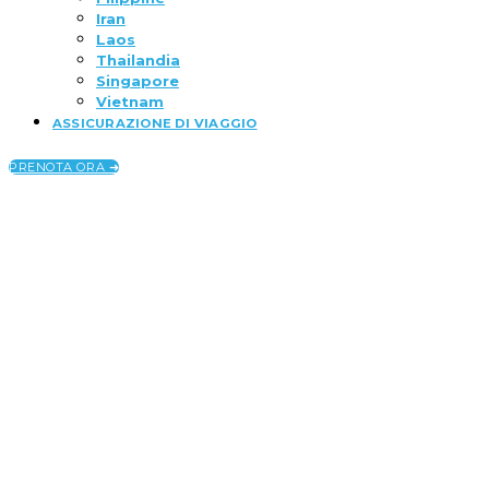
Iran
Laos
Thailandia
Singapore
Vietnam
ASSICURAZIONE DI VIAGGIO
PRENOTA ORA ➜