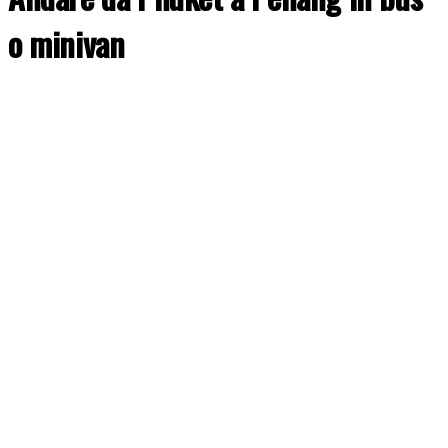
o minivan