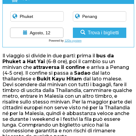
Trova i biglietti
Agosto, 12
Powered by
12Go system
Il viaggio si divide in due parti: prima il
bus da
Phuket a Hat Yai
(6-8 ore), poi il cambio su un
minivan che
attraversa il confine
e arriva a Penang
(4-5 ore). Il confine si passa a
Sadao
dal lato
thailandese e
Bukit Kayu Hitam
dal lato malese.
Devi scendere dal minivan con tutti i bagagli, fare il
timbro di uscita dalla Thailandia, camminare qualche
metro, entrare in Malesia con un altro timbro, e
risalire sullo stesso minivan. Per la maggior parte dei
cittadini europei non serve visto né per la Thailandia
né per la Malesia, quindi è abbastanza veloce anche
se durante i weekend e i festivi la fila può essere
lunga. Conmprando un biglietto unico hai la
connessione garantita e non rischi di rimanere