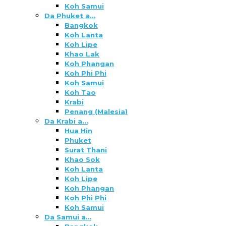
Koh Samui
Da Phuket a…
Bangkok
Koh Lanta
Koh Lipe
Khao Lak
Koh Phangan
Koh Phi Phi
Koh Samui
Koh Tao
Krabi
Penang (Malesia)
Da Krabi a…
Hua Hin
Phuket
Surat Thani
Khao Sok
Koh Lanta
Koh Lipe
Koh Phangan
Koh Phi Phi
Koh Samui
Da Samui a…