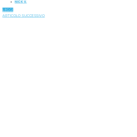
NICK V.
LEGGI
ARTICOLO SUCCESSIVO