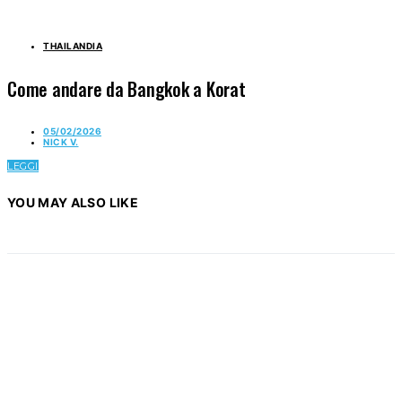
THAILANDIA
Come andare da Bangkok a Korat
05/02/2026
NICK V.
LEGGI
YOU MAY ALSO LIKE