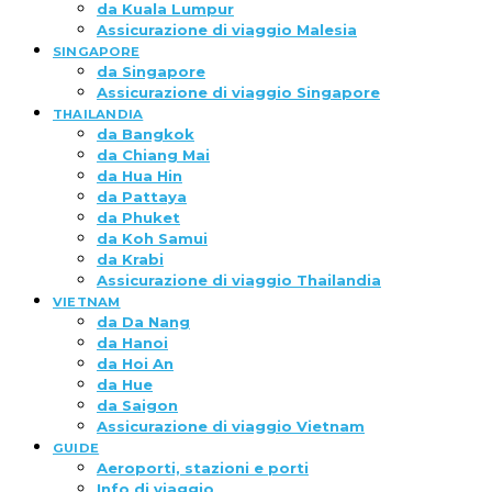
da Kuala Lumpur
Assicurazione di viaggio Malesia
SINGAPORE
da Singapore
Assicurazione di viaggio Singapore
THAILANDIA
da Bangkok
da Chiang Mai
da Hua Hin
da Pattaya
da Phuket
da Koh Samui
da Krabi
Assicurazione di viaggio Thailandia
VIETNAM
da Da Nang
da Hanoi
da Hoi An
da Hue
da Saigon
Assicurazione di viaggio Vietnam
GUIDE
Aeroporti, stazioni e porti
Info di viaggio