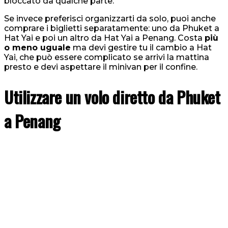
bloccato da qualche parte.
Se invece preferisci organizzarti da solo, puoi anche
comprare i biglietti separatamente: uno da Phuket a
Hat Yai e poi un altro da Hat Yai a Penang. Costa
più
o meno uguale
ma devi gestire tu il cambio a Hat
Yai, che può essere complicato se arrivi la mattina
presto e devi aspettare il minivan per il confine.
Utilizzare un volo diretto da Phuket
a Penang