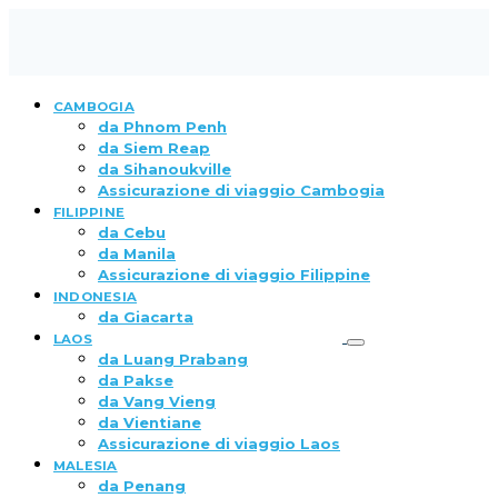
CAMBOGIA
da Phnom Penh
da Siem Reap
da Sihanoukville
Assicurazione di viaggio Cambogia
FILIPPINE
da Cebu
da Manila
Assicurazione di viaggio Filippine
INDONESIA
da Giacarta
LAOS
da Luang Prabang
da Pakse
da Vang Vieng
da Vientiane
Assicurazione di viaggio Laos
MALESIA
da Penang