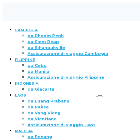
CAMBOGIA
da Phnom Penh
da Siem Reap
da Sihanoukville
Assicurazione di viaggio Cambogia
FILIPPINE
da Cebu
da Manila
Assicurazione di viaggio Filippine
INDONESIA
da Giacarta
LAOS
da Luang Prabang
da Pakse
da Vang Vieng
da Vientiane
Assicurazione di viaggio Laos
MALESIA
da Penang