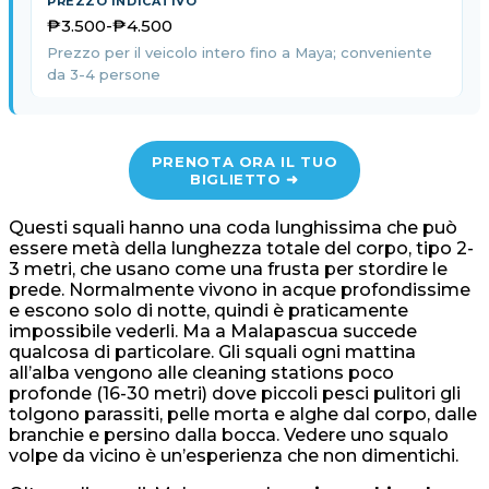
₱3.500-₱4.500
Prezzo per il veicolo intero fino a Maya; conveniente
da 3-4 persone
PRENOTA ORA IL TUO
BIGLIETTO ➜
Questi squali hanno una coda lunghissima che può
essere metà della lunghezza totale del corpo, tipo 2-
3 metri, che usano come una frusta per stordire le
prede. Normalmente vivono in acque profondissime
e escono solo di notte, quindi è praticamente
impossibile vederli. Ma a Malapascua succede
qualcosa di particolare. Gli squali ogni mattina
all’alba vengono alle cleaning stations poco
profonde (16-30 metri) dove piccoli pesci pulitori gli
tolgono parassiti, pelle morta e alghe dal corpo, dalle
branchie e persino dalla bocca. Vedere uno squalo
volpe da vicino è un’esperienza che non dimentichi.