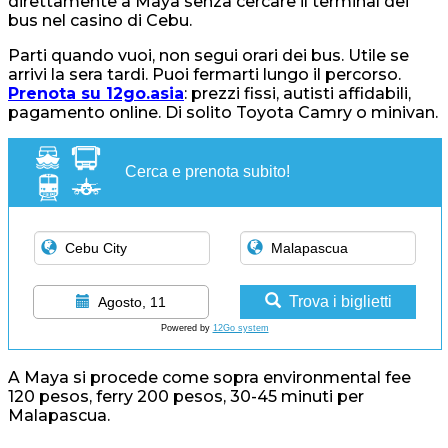
direttamente a Maya senza cercare il terminal dei
bus nel casino di Cebu.
Parti quando vuoi, non segui orari dei bus. Utile se
arrivi la sera tardi. Puoi fermarti lungo il percorso.
Prenota su 12go.asia
: prezzi fissi, autisti affidabili,
pagamento online. Di solito Toyota Camry o minivan.
Cerca e prenota subito!
Trova i biglietti
Agosto, 11
Powered by
12Go system
A Maya si procede come sopra environmental fee
120 pesos, ferry 200 pesos, 30-45 minuti per
Malapascua.