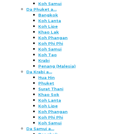
Koh Samui
Da Phuket a…
Bangkok
Koh Lanta
Koh Lipe
Khao Lak
Koh Phangan
Koh Phi Phi
Koh Samui
Koh Tao
Krabi
Penang (Malesia)
Da Krabi a…
Hua Hin
Phuket
Surat Thani
Khao Sok
Koh Lanta
Koh Lipe
Koh Phangan
Koh Phi Phi
Koh Samui
Da Samui a…