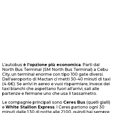
L’autobus
è l’opzione più economica
. Parti dal
North Bus Terminal (SM North Bus Terminal) a Cebu
City, un terminal enorme con tipo 100 gate diversi.
Dall’aeroporto di Mactan ci metti 30-40 minuti di taxi
(4-6€). Se arrivi in aereo e vuoi risparmiare, invece dei
taxi bianchi che aspettano fuori all’arrivi, sali alle
partenze e fermane uno che usa il tassametro.
Le compagnie principali sono
Ceres Bus
(quelli gialli)
e
White Stallion Express
. I Ceres partono ogni 30
minuti dalle 1:30 di notte alle 21:00, quindi hai sempre