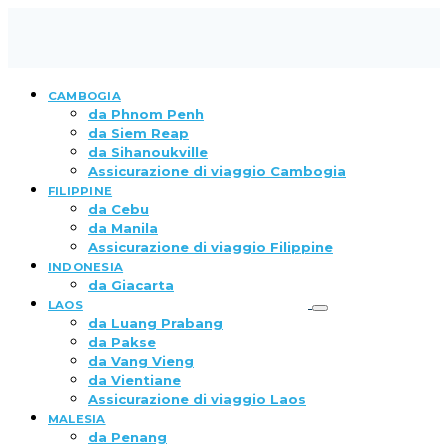
CAMBOGIA
da Phnom Penh
da Siem Reap
da Sihanoukville
Assicurazione di viaggio Cambogia
FILIPPINE
da Cebu
da Manila
Assicurazione di viaggio Filippine
INDONESIA
da Giacarta
LAOS
da Luang Prabang
da Pakse
da Vang Vieng
da Vientiane
Assicurazione di viaggio Laos
MALESIA
da Penang