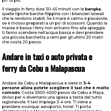
po’ di più.
Il viaggio in ferry dura 30-45 minuti con le
bangka
,
quelle tipiche barche filippine con i bilancieri laterali
che le rendono stabili. Se il mare è calmo è piacevole,
se è mosso preparati a un po’ di scossoni. Quando la
marea è bassa i ferry non arrivano fino alla spiaggia:
ti fanno scendere nell’acqua bassa e devi prendere
una piccola barchetta a remi per gli ultimi 20 metri
che costa 20 pesos.
Andare in taxi o auto privata e
ferry da Cebu a Malapascua
Andare da Cebu a Malapascua e siete in
3-4
persone allora potete scegliere il taxi che è molto
comodo
. Costa 3500-4500 pesos da Cebu a Maya,
diviso per 4 diventano una spesa a testa del tutto
ragionevole. Il taxi impiega 3-4 ore. Ti viene a
prendere ovunque: aeroporto, hotel. Ti porta