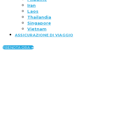
Iran
Laos
Thailandia
Singapore
Vietnam
ASSICURAZIONE DI VIAGGIO
PRENOTA ORA ➜