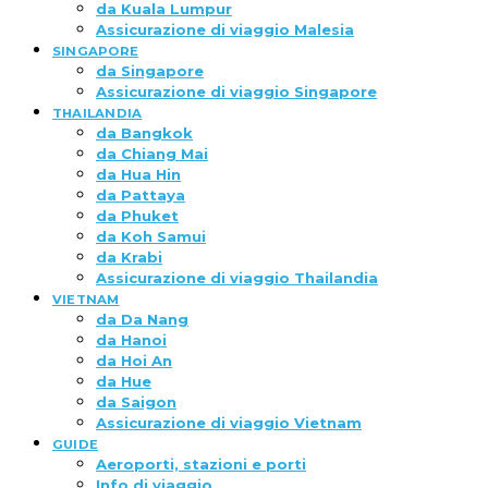
da Kuala Lumpur
Assicurazione di viaggio Malesia
SINGAPORE
da Singapore
Assicurazione di viaggio Singapore
THAILANDIA
da Bangkok
da Chiang Mai
da Hua Hin
da Pattaya
da Phuket
da Koh Samui
da Krabi
Assicurazione di viaggio Thailandia
VIETNAM
da Da Nang
da Hanoi
da Hoi An
da Hue
da Saigon
Assicurazione di viaggio Vietnam
GUIDE
Aeroporti, stazioni e porti
Info di viaggio