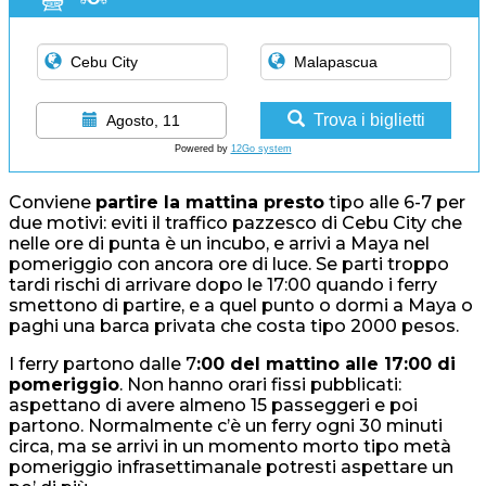
Trova i biglietti
Agosto, 11
Powered by
12Go system
Conviene
partire la mattina presto
tipo alle 6-7 per
due motivi: eviti il traffico pazzesco di Cebu City che
nelle ore di punta è un incubo, e arrivi a Maya nel
pomeriggio con ancora ore di luce. Se parti troppo
tardi rischi di arrivare dopo le 17:00 quando i ferry
smettono di partire, e a quel punto o dormi a Maya o
paghi una barca privata che costa tipo 2000 pesos.
I ferry partono dalle 7
:00 del mattino alle 17:00 di
pomeriggio
. Non hanno orari fissi pubblicati:
aspettano di avere almeno 15 passeggeri e poi
partono. Normalmente c’è un ferry ogni 30 minuti
circa, ma se arrivi in un momento morto tipo metà
pomeriggio infrasettimanale potresti aspettare un