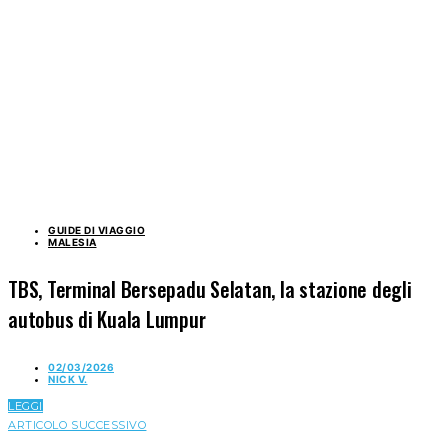
GUIDE DI VIAGGIO
MALESIA
TBS, Terminal Bersepadu Selatan, la stazione degli
autobus di Kuala Lumpur
02/03/2026
NICK V.
LEGGI
ARTICOLO SUCCESSIVO