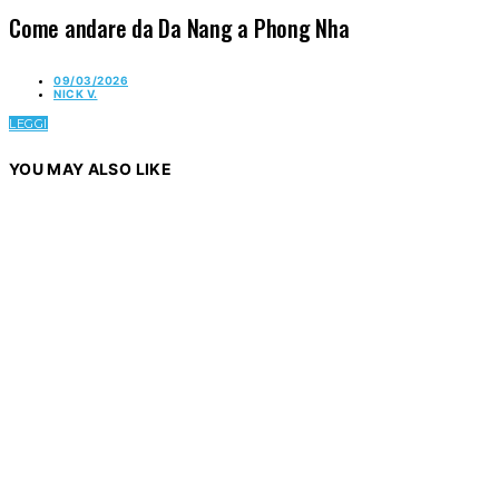
Come andare da Da Nang a Phong Nha
09/03/2026
NICK V.
LEGGI
YOU MAY ALSO LIKE