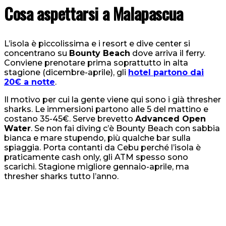
Cosa aspettarsi a Malapascua
L’isola è piccolissima e i resort e dive center si
concentrano su
Bounty Beach
dove arriva il ferry.
Conviene prenotare prima soprattutto in alta
stagione (dicembre-aprile), gli
hotel partono dai
20€ a notte
.
Il motivo per cui la gente viene qui sono i già thresher
sharks. Le immersioni partono alle 5 del mattino e
costano 35-45€. Serve brevetto
Advanced Open
Water
. Se non fai diving c’è Bounty Beach con sabbia
bianca e mare stupendo, più qualche bar sulla
spiaggia. Porta contanti da Cebu perché l’isola è
praticamente cash only, gli ATM spesso sono
scarichi. Stagione migliore gennaio-aprile, ma
thresher sharks tutto l’anno.