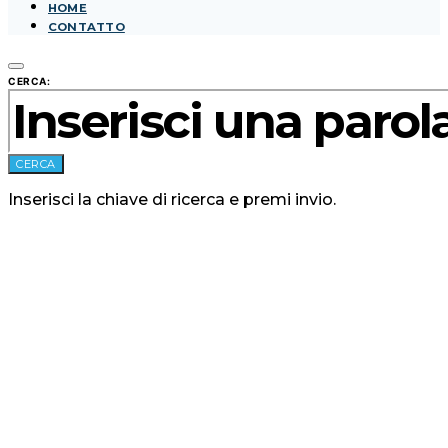
HOME
CONTATTO
CERCA:
CERCA
Inserisci la chiave di ricerca e premi invio.