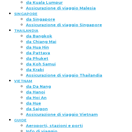
da Kuala Lumpur
Assicurazione di viaggio Malesia
SINGAPORE
da Singapore
Assicurazione di viaggio Singapore
THAILANDIA
da Bangkok
da Chiang Mai
da Hua Hin
da Pattaya
da Phuket
da Koh Samui
da Krabi
Assicurazione di viaggio Thailandia
VIETNAM
da Da Nang
da Hanoi
da Hoi An
da Hue
da Saigon
Assicurazione di viaggio Vietnam
GUIDE
Aeroporti, stazioni e porti
Info di viaggio