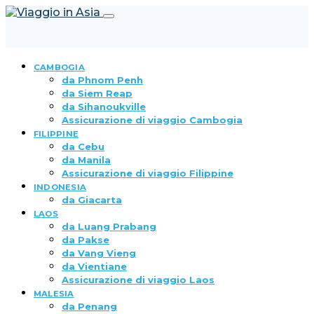
CAMBOGIA
da Phnom Penh
da Siem Reap
da Sihanoukville
Assicurazione di viaggio Cambogia
FILIPPINE
da Cebu
da Manila
Assicurazione di viaggio Filippine
INDONESIA
da Giacarta
LAOS
da Luang Prabang
da Pakse
da Vang Vieng
da Vientiane
Assicurazione di viaggio Laos
MALESIA
da Penang