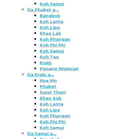
Koh Samui
Da Phuket a…
Bangkok
Koh Lanta
Koh Lipe
Khao Lak
Koh Phangan
Koh Phi Phi
Koh Samui
Koh Tao
Krabi
Penang (Malesia)
Da Krabi a…
Hua Hin
Phuket
Surat Thani
Khao Sok
Koh Lanta
Koh Lipe
Koh Phangan
Koh Phi Phi
Koh Samui
Da Samui a…