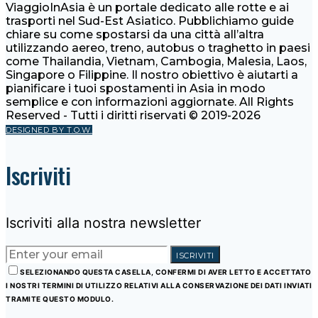
ViaggioInAsia è un portale dedicato alle rotte e ai
trasporti nel Sud-Est Asiatico. Pubblichiamo guide
chiare su come spostarsi da una città all’altra
utilizzando aereo, treno, autobus o traghetto in paesi
come Thailandia, Vietnam, Cambogia, Malesia, Laos,
Singapore o Filippine. Il nostro obiettivo è aiutarti a
pianificare i tuoi spostamenti in Asia in modo
semplice e con informazioni aggiornate. All Rights
Reserved - Tutti i diritti riservati © 2019-2026
DESIGNED BY T.O.W.
Iscriviti
Iscriviti alla nostra newsletter
ISCRIVITI
SELEZIONANDO QUESTA CASELLA, CONFERMI DI AVER LETTO E ACCETTATO
I NOSTRI TERMINI DI UTILIZZO RELATIVI ALLA CONSERVAZIONE DEI DATI INVIATI
TRAMITE QUESTO MODULO.