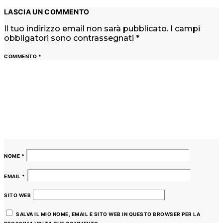
LASCIA UN COMMENTO
Il tuo indirizzo email non sarà pubblicato.
I campi
obbligatori sono contrassegnati
*
COMMENTO
*
NOME
*
EMAIL
*
SITO WEB
SALVA IL MIO NOME, EMAIL E SITO WEB IN QUESTO BROWSER PER LA