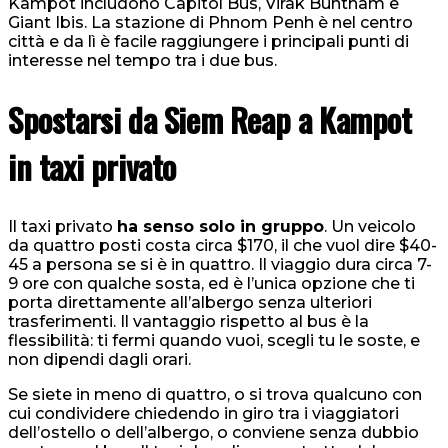
Kampot includono Capitol Bus, Virak Buntham e
Giant Ibis. La stazione di Phnom Penh è nel centro
città e da lì è facile raggiungere i principali punti di
interesse nel tempo tra i due bus.
Spostarsi da Siem Reap a Kampot
in taxi privato
Il taxi privato
ha senso solo in gruppo
. Un veicolo
da quattro posti costa circa $170, il che vuol dire $40-
45 a persona se si è in quattro. Il viaggio dura circa 7-
9 ore con qualche sosta, ed è l’unica opzione che ti
porta direttamente all’albergo senza ulteriori
trasferimenti. Il vantaggio rispetto al bus è la
flessibilità: ti fermi quando vuoi, scegli tu le soste, e
non dipendi dagli orari.
Se siete in meno di quattro, o si trova qualcuno con
cui condividere chiedendo in giro tra i viaggiatori
dell’ostello o dell’albergo, o conviene senza dubbio