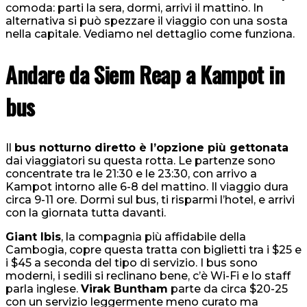
comoda: parti la sera, dormi, arrivi il mattino. In
alternativa si può spezzare il viaggio con una sosta
nella capitale. Vediamo nel dettaglio come funziona.
Andare da Siem Reap a Kampot in
bus
Il
bus notturno diretto è l’opzione più gettonata
dai viaggiatori su questa rotta. Le partenze sono
concentrate tra le 21:30 e le 23:30, con arrivo a
Kampot intorno alle 6-8 del mattino. Il viaggio dura
circa 9-11 ore. Dormi sul bus, ti risparmi l’hotel, e arrivi
con la giornata tutta davanti.
Giant Ibis
, la compagnia più affidabile della
Cambogia, copre questa tratta con biglietti tra i $25 e
i $45 a seconda del tipo di servizio. I bus sono
moderni, i sedili si reclinano bene, c’è Wi-Fi e lo staff
parla inglese.
Virak Buntham
parte da circa $20-25
con un servizio leggermente meno curato ma