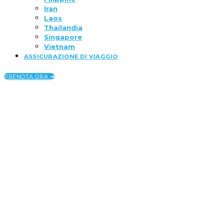
Iran
Laos
Thailandia
Singapore
Vietnam
ASSICURAZIONE DI VIAGGIO
PRENOTA ORA ➜