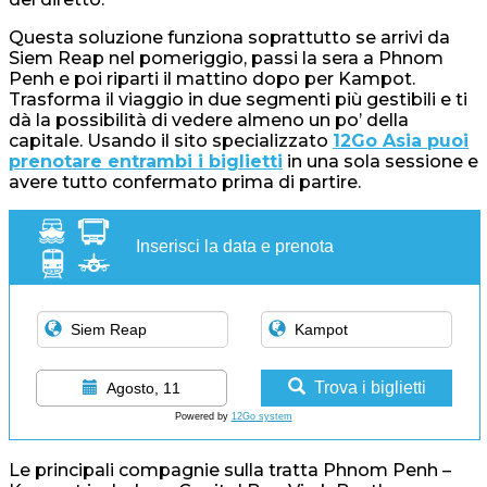
Questa soluzione funziona soprattutto se arrivi da
Siem Reap nel pomeriggio, passi la sera a Phnom
Penh e poi riparti il mattino dopo per Kampot.
Trasforma il viaggio in due segmenti più gestibili e ti
dà la possibilità di vedere almeno un po’ della
capitale. Usando il sito specializzato
12Go Asia puoi
prenotare entrambi i biglietti
in una sola sessione e
avere tutto confermato prima di partire.
Inserisci la data e prenota
Trova i biglietti
Agosto, 11
Powered by
12Go system
Le principali compagnie sulla tratta Phnom Penh –