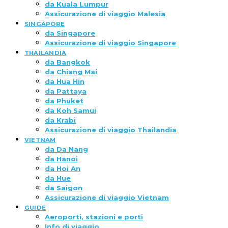
da Kuala Lumpur
Assicurazione di viaggio Malesia
SINGAPORE
da Singapore
Assicurazione di viaggio Singapore
THAILANDIA
da Bangkok
da Chiang Mai
da Hua Hin
da Pattaya
da Phuket
da Koh Samui
da Krabi
Assicurazione di viaggio Thailandia
VIETNAM
da Da Nang
da Hanoi
da Hoi An
da Hue
da Saigon
Assicurazione di viaggio Vietnam
GUIDE
Aeroporti, stazioni e porti
Info di viaggio