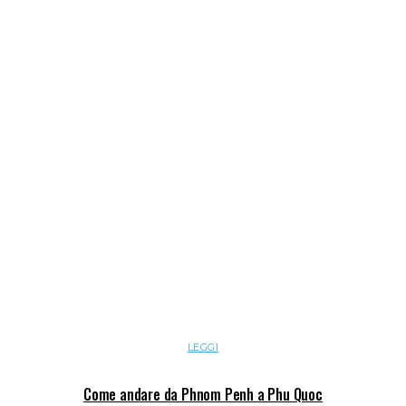
LEGGI
Come andare da Phnom Penh a Phu Quoc