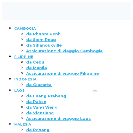
CAMBOGIA
da Phnom Penh
da Siem Reap
da Sihanoukville
Assicurazione di viaggio Cambogia
FILIPPINE
da Cebu
da Manila
Assicurazione di viaggio Filippine
INDONESIA
da Giacarta
LAOS
da Luang Prabang
da Pakse
da Vang Vieng
da Vientiane
Assicurazione di viaggio Laos
MALESIA
da Penang