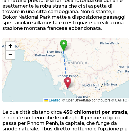
la mattina presto, e la famosa rotonda del durian è
esattamente la roba strana che ci si aspetta di
trovare in una città cambogiana. Non distante, il
Bokor National Park mette a disposizione paesaggi
spettacolari sulla costa e i resti quasi surreali di una
stazione montana francese abbandonata.
+
−
Leaflet
|
© OpenStreetMap contributors © CARTO
Le due città distano circa
450 chilometri per strada
,
e non c’è un treno che le colleghi. Il percorso tipico
passa per Phnom Penh, la capitale, che funge da
snodo naturale. Il bus diretto notturno è l’opzione più