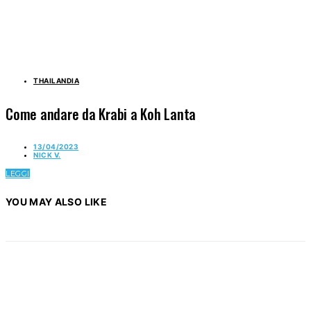
THAILANDIA
Come andare da Krabi a Koh Lanta
13/04/2023
NICK V.
LEGGI
YOU MAY ALSO LIKE