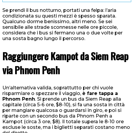
Se prendi il bus notturno, portati una felpa: l’aria
condizionata su questi mezzi è spesso sparata.
Qualcuno dorme benissimo, altri meno. Se sei
sensibile alle strade sconnesse nelle ore piccole,
considera che i bus si fermano una o due volte per
una sosta bagno lungo il percorso.
Raggiungere Kampot da Siem Reap
via Phnom Penh
Un’alternativa valida, soprattutto per chi vuole
risparmiare o spezzare il viaggio,
è fare tappa a
Phnom Penh
. Si prende un bus da Siem Reap alla
capitale (circa 5-6 ore, $8-10), si fa una sosta in città
per mangiare qualcosa o guardarsi in giro, e poi si
riparte con un secondo bus da Phnom Penh a
Kampot (circa 3 ore, $8). Il totale supera le 8-10 ore
escluse le soste, ma i biglietti separati costano meno
del diretto.