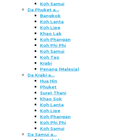
Koh Samui
Da Phuket a…
Bangkok
Koh Lanta
Koh Lipe
Khao Lak
Koh Phangan
Koh Phi Phi
Koh Samui
Koh Tao
Krabi
Penang (Malesia)
Da Krabi a…
Hua Hin
Phuket
Surat Thani
Khao Sok
Koh Lanta
Koh Lipe
Koh Phangan
Koh Phi Phi
Koh Samui
Da Samui a…