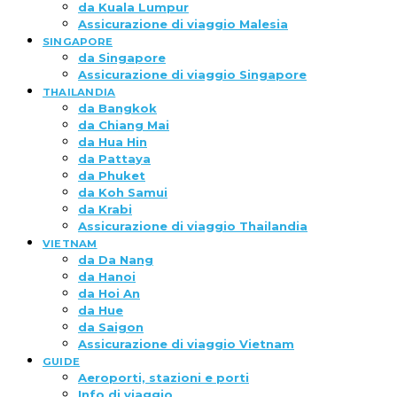
da Kuala Lumpur
Assicurazione di viaggio Malesia
SINGAPORE
da Singapore
Assicurazione di viaggio Singapore
THAILANDIA
da Bangkok
da Chiang Mai
da Hua Hin
da Pattaya
da Phuket
da Koh Samui
da Krabi
Assicurazione di viaggio Thailandia
VIETNAM
da Da Nang
da Hanoi
da Hoi An
da Hue
da Saigon
Assicurazione di viaggio Vietnam
GUIDE
Aeroporti, stazioni e porti
Info di viaggio