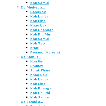
Koh Samui
Da Phuket a…
Bangkok
Koh Lanta
Koh Lipe
Khao Lak
Koh Phangan
Koh Phi Phi
Koh Samui
Koh Tao
Krabi
Penang (Malesia)
Da Krabi a…
Hua Hin
Phuket
Surat Thani
Khao Sok
Koh Lanta
Koh Lipe
Koh Phangan
Koh Phi Phi
Koh Samui
Da Samui a…