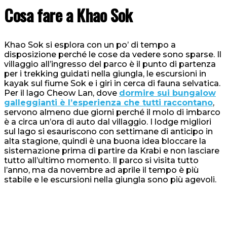
Cosa fare a Khao Sok
Khao Sok si esplora con un po’ di tempo a
disposizione perché le cose da vedere sono sparse. Il
villaggio all’ingresso del parco è il punto di partenza
per i trekking guidati nella giungla, le escursioni in
kayak sul fiume Sok e i giri in cerca di fauna selvatica.
Per il lago Cheow Lan, dove
dormire sui bungalow
galleggianti è l’esperienza che tutti raccontano
,
servono almeno due giorni perché il molo di imbarco
è a circa un’ora di auto dal villaggio. I lodge migliori
sul lago si esauriscono con settimane di anticipo in
alta stagione, quindi è una buona idea bloccare la
sistemazione prima di partire da Krabi e non lasciare
tutto all’ultimo momento. Il parco si visita tutto
l’anno, ma da novembre ad aprile il tempo è più
stabile e le escursioni nella giungla sono più agevoli.