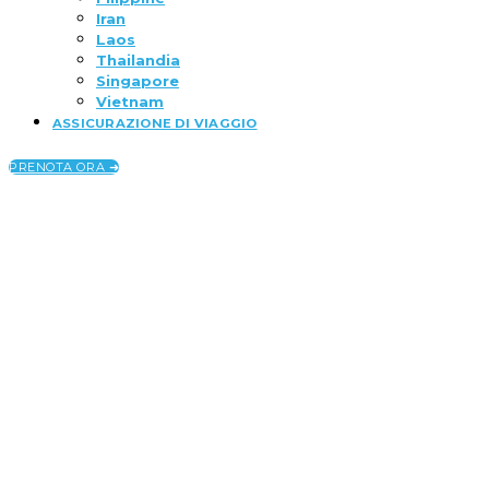
Iran
Laos
Thailandia
Singapore
Vietnam
ASSICURAZIONE DI VIAGGIO
PRENOTA ORA ➜