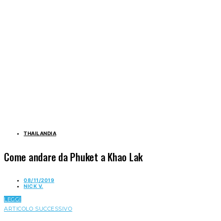
THAILANDIA
Come andare da Phuket a Khao Lak
08/11/2019
NICK V.
LEGGI
ARTICOLO SUCCESSIVO