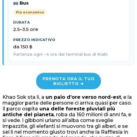
Bus
Più economico
2.5–3.5 ore
da 150 ฿
Partenze ogni ~4 ore dal terminal bus di Krabi
PRENOTA ORA IL TUO
BIGLIETTO ➜
Khao Sok sta lì, a
un paio d’ore verso nord-est
, e la
maggior parte delle persone ci arriva quasi per caso.
Il parco ospita
una delle foreste pluviali più
antiche del pianeta
, roba da 160 milioni di anni fa, e
si vede. I gibboni urlano all’alba come sveglie
impazzite, gli elefanti si muovono tra gli alberi, e se
sei lì nel momento giusto trovi anche la Rafflesia in