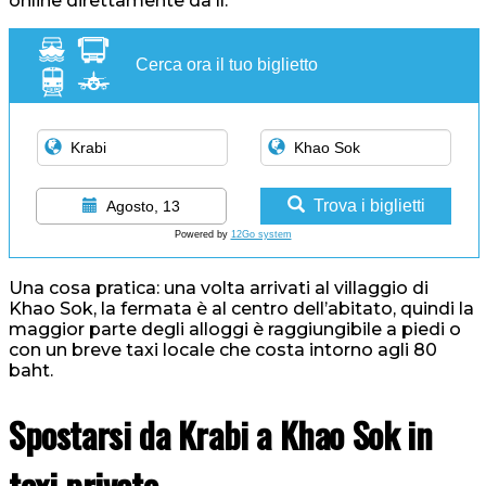
online direttamente da lì.
Cerca ora il tuo biglietto
Trova i biglietti
Agosto, 13
Powered by
12Go system
Una cosa pratica: una volta arrivati al villaggio di
Khao Sok, la fermata è al centro dell’abitato, quindi la
maggior parte degli alloggi è raggiungibile a piedi o
con un breve taxi locale che costa intorno agli 80
baht.
Spostarsi da Krabi a Khao Sok in
taxi privato