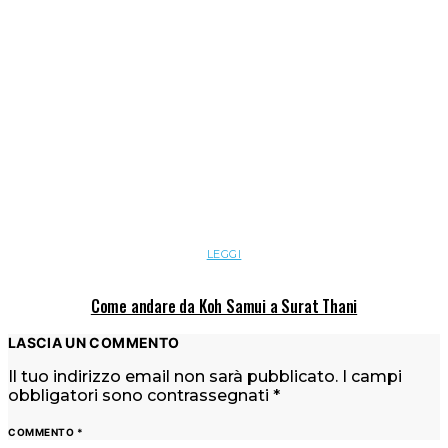
LEGGI
Come andare da Koh Samui a Surat Thani
LASCIA UN COMMENTO
Il tuo indirizzo email non sarà pubblicato.
I campi
obbligatori sono contrassegnati
*
COMMENTO
*