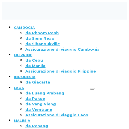
CAMBOGIA
da Phnom Penh
da Siem Reap
da Sihanoukville
Assicurazione di viaggio Cambogia
FILIPPINE
da Cebu
da Manila
Assicurazione di viaggio Filippine
INDONESIA
da Giacarta
LAOS
da Luang Prabang
da Pakse
da Vang Vieng
da Vientiane
Assicurazione di viaggio Laos
MALESIA
da Penang