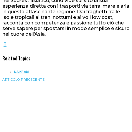
nel Sud-est asiatico, condivide sul sito la sua
esperienza diretta con i trasporti via terra, mare e aria
in questa affascinante regione. Dai traghetti tra le
isole tropicali ai treni notturni e ai voli low cost,
racconta con competenza e passione tutto ciò che
serve sapere per spostarsi in modo semplice e sicuro
nel cuore dell’Asia.
Related Topics
DA KRABI
ARTICOLO PRECEDENTE