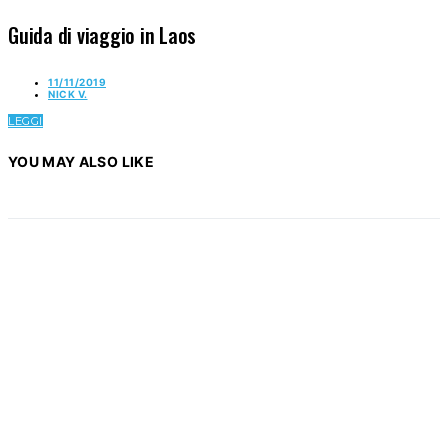
Guida di viaggio in Laos
11/11/2019
NICK V.
LEGGI
YOU MAY ALSO LIKE