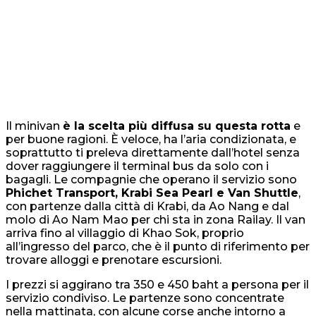
Il minivan
è la scelta più diffusa su questa rotta
e
per buone ragioni. È veloce, ha l’aria condizionata, e
soprattutto ti preleva direttamente dall’hotel senza
dover raggiungere il terminal bus da solo con i
bagagli. Le compagnie che operano il servizio sono
Phichet Transport, Krabi Sea Pearl e Van Shuttle
,
con partenze dalla città di Krabi, da Ao Nang e dal
molo di Ao Nam Mao per chi sta in zona Railay. Il van
arriva fino al villaggio di Khao Sok, proprio
all’ingresso del parco, che è il punto di riferimento per
trovare alloggi e prenotare escursioni.
I prezzi si aggirano tra 350 e 450 baht a persona per il
servizio condiviso. Le partenze sono concentrate
nella mattinata, con alcune corse anche intorno a