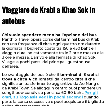
Viaggiare da Krabi a Khao Sok in
autobus
Chi
vuole spendere meno ha l’opzione del bus
.
Panthip Travel opera corse dal terminal bus di Krabi
con una frequenza di circa ogni quattro ore durante
la giornata. Il biglietto costa tra 150 e 450 baht e il
viaggio dura indicativamente tra le 2 ore e mezza e le
3 ore e mezza. L’arrivo è alla fermata di Khao Sok
Village, a pochi passi dai principali guesthouse
dell’area.
Lo svantaggio del bus è che
il terminal di Krabi si
trova a circa 4 chilometri
dal centro città, il che
significa un trasferimento aggiuntivo da Ao Nang o
da Krabi Town. Se alloggi in centro puoi prendere un
songthaew condiviso per circa 60-80 baht.
Per gli
orari, su 12go.asia vedi in pochi secondi
quando
parte la corsa successiva e puoi acquistare il biglietto