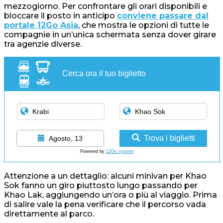
mezzogiorno. Per confrontare gli orari disponibili e
bloccare il posto in anticipo
conviene passare dal
portale 12Go Asia
, che mostra le opzioni di tutte le
compagnie in un’unica schermata senza dover girare
tra agenzie diverse.
Cerca ora il tuo biglietto
Trova i biglietti
Agosto, 13
Powered by
12Go system
Attenzione a un dettaglio: alcuni minivan per Khao
Sok fanno un giro piuttosto lungo passando per
Khao Lak, aggiungendo un’ora o più al viaggio. Prima
di salire vale la pena verificare che il percorso vada
direttamente al parco.