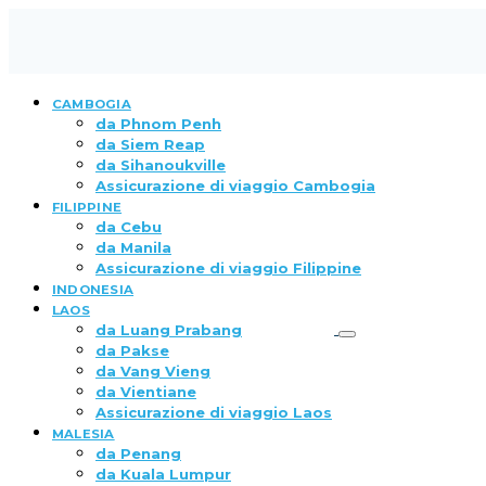
CAMBOGIA
da Phnom Penh
da Siem Reap
da Sihanoukville
Assicurazione di viaggio Cambogia
FILIPPINE
da Cebu
da Manila
Assicurazione di viaggio Filippine
INDONESIA
LAOS
da Luang Prabang
da Pakse
da Vang Vieng
da Vientiane
Assicurazione di viaggio Laos
MALESIA
da Penang
da Kuala Lumpur