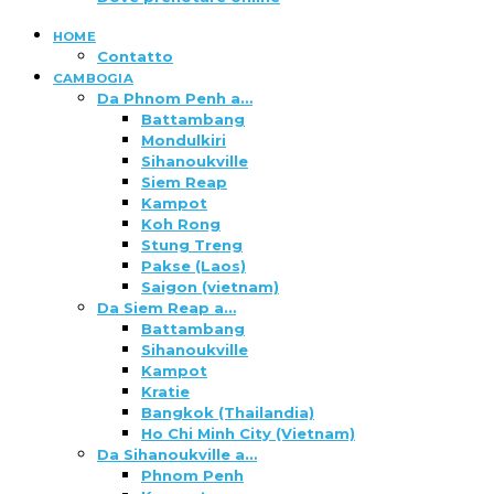
HOME
Contatto
CAMBOGIA
Da Phnom Penh a…
Battambang
Mondulkiri
Sihanoukville
Siem Reap
Kampot
Koh Rong
Stung Treng
Pakse (Laos)
Saigon (vietnam)
Da Siem Reap a…
Battambang
Sihanoukville
Kampot
Kratie
Bangkok (Thailandia)
Ho Chi Minh City (Vietnam)
Da Sihanoukville a…
Phnom Penh