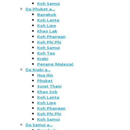
Koh Samui
Da Phuket a…
Bangkok
Koh Lanta
Koh Lipe
Khao Lak
Koh Phangan
Koh Phi Phi
Koh Samui
Koh Tao
Krabi
Penang (Malesia)
Da Krabi a…
Hua Hin
Phuket
Surat Thani
Khao Sok
Koh Lanta
Koh Lipe
Koh Phangan
Koh Phi Phi
Koh Samui
Da Samui a…