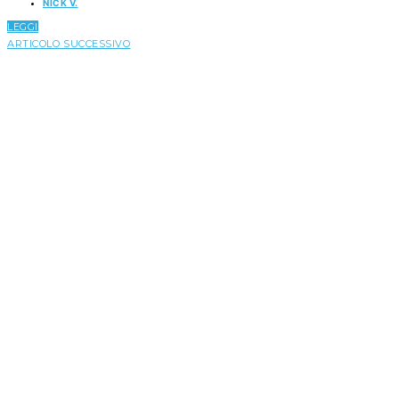
NICK V.
LEGGI
ARTICOLO SUCCESSIVO