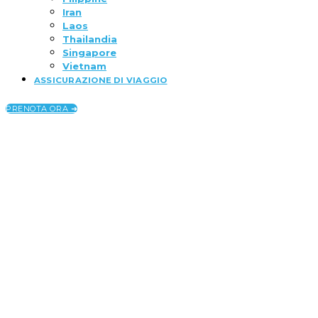
Iran
Laos
Thailandia
Singapore
Vietnam
ASSICURAZIONE DI VIAGGIO
PRENOTA ORA ➜