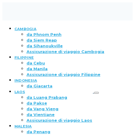
CAMBOGIA
da Phnom Penh
da Siem Reap
da Sihanoukville
Assicurazione di viaggio Cambogia
FILIPPINE
da Cebu
da Manila
Assicurazione di viaggio Filippine
INDONESIA
da Giacarta
LAOS
da Luang Prabang
da Pakse
da Vang Vieng
da Vientiane
Assicurazione di viaggio Laos
MALESIA
da Penang