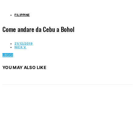
FILIPPINE
Come andare da Cebu a Bohol
21/12/2019
NICK V.
LEGGI
YOU MAY ALSO LIKE