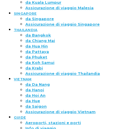
da Kuala Lumpur
Assicurazione di viaggio Malesia
SINGAPORE
da Singapore
Assicurazione di viaggio Singapore
THAILANDIA
da Bangkok
da Chiang Mai
da Hua Hin
da Pattaya
da Phuket
da Koh Samui
da Krabi
Assicurazione di viaggio Thailandia
VIETNAM
da Da Nang
da Hanoi
da Hoi An
da Hue
da Saigon
Assicurazione di viaggio Vietnam
GUIDE
Aeroporti, stazioni e porti
Info di viaggio