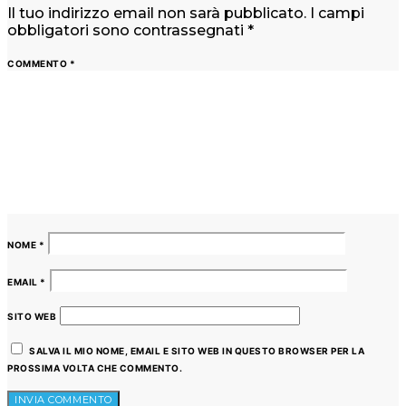
Il tuo indirizzo email non sarà pubblicato.
I campi
obbligatori sono contrassegnati
*
COMMENTO
*
NOME
*
EMAIL
*
SITO WEB
SALVA IL MIO NOME, EMAIL E SITO WEB IN QUESTO BROWSER PER LA
PROSSIMA VOLTA CHE COMMENTO.