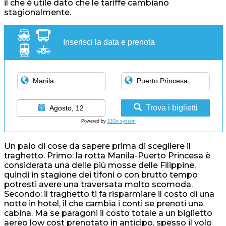
il che è utile dato che le tariffe cambiano
stagionalmente.
Inserisci la data e prenota
Trova i biglietti
Agosto, 12
Powered by
12Go system
Un paio di cose da sapere prima di scegliere il
traghetto. Primo: la rotta Manila-Puerto Princesa è
considerata una delle più mosse delle Filippine,
quindi in stagione dei tifoni o con brutto tempo
potresti avere una traversata molto scomoda.
Secondo: il traghetto ti fa risparmiare il costo di una
notte in hotel, il che cambia i conti se prenoti una
cabina. Ma se paragoni il costo totale a un biglietto
aereo low cost prenotato in anticipo, spesso il volo