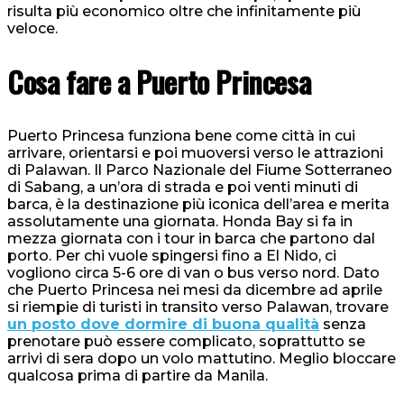
risulta più economico oltre che infinitamente più
veloce.
Cosa fare a Puerto Princesa
Puerto Princesa funziona bene come città in cui
arrivare, orientarsi e poi muoversi verso le attrazioni
di Palawan. Il Parco Nazionale del Fiume Sotterraneo
di Sabang, a un’ora di strada e poi venti minuti di
barca, è la destinazione più iconica dell’area e merita
assolutamente una giornata. Honda Bay si fa in
mezza giornata con i tour in barca che partono dal
porto. Per chi vuole spingersi fino a El Nido, ci
vogliono circa 5-6 ore di van o bus verso nord. Dato
che Puerto Princesa nei mesi da dicembre ad aprile
si riempie di turisti in transito verso Palawan, trovare
un posto dove dormire di buona qualità
senza
prenotare può essere complicato, soprattutto se
arrivi di sera dopo un volo mattutino. Meglio bloccare
qualcosa prima di partire da Manila.