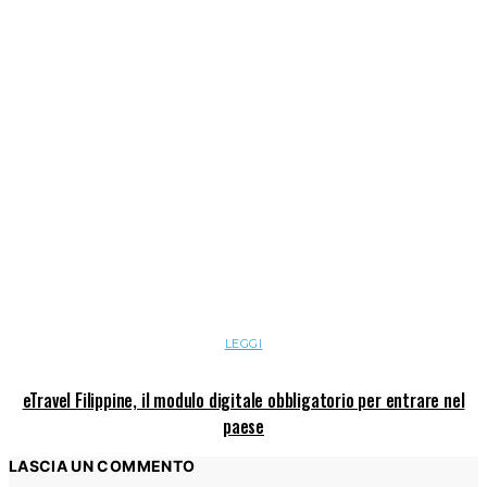
LEGGI
eTravel Filippine, il modulo digitale obbligatorio per entrare nel
paese
LASCIA UN COMMENTO