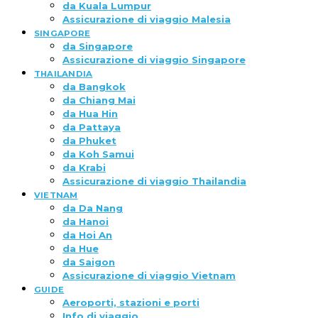
da Kuala Lumpur
Assicurazione di viaggio Malesia
SINGAPORE
da Singapore
Assicurazione di viaggio Singapore
THAILANDIA
da Bangkok
da Chiang Mai
da Hua Hin
da Pattaya
da Phuket
da Koh Samui
da Krabi
Assicurazione di viaggio Thailandia
VIETNAM
da Da Nang
da Hanoi
da Hoi An
da Hue
da Saigon
Assicurazione di viaggio Vietnam
GUIDE
Aeroporti, stazioni e porti
Info di viaggio