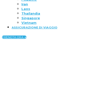
Iran
Laos
Thailandia
Singapore
Vietnam
ASSICURAZIONE DI VIAGGIO
PRENOTA ORA ➜