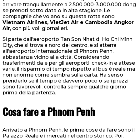
arrivare tranquillamente a 2.500.000-3.000.000 dong
se prenoti sotto data o in alta stagione. Le
compagnie che volano su questa rotta sono
Vietnam Airlines, VietJet Air e Cambodia Angkor
Air
, con più voli giornalieri.
Si parte dall’aeroporto Tan Son Nhat di Ho Chi Minh
City, che si trova a nord del centro, e si atterra
all’aeroporto internazionale di Phnom Penh,
abbastanza vicino alla città. Considerando
trasferimenti da e per gli aeroporti, check-in e attese
varie, il risparmio di tempo rispetto al bus è reale ma
non enorme come sembra sulla carta. Ha senso
prenderlo se il tempo è davvero poco o se i prezzi
sono favorevoli: controlla sempre qualche giorno
prima della partenza.
Cosa fare a Phnom Penh
Arrivato a Phnom Penh, le prime cose da fare sono il
Palazzo Reale e i mercati nel centro storico. Poi,