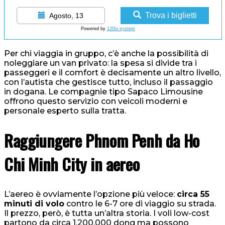
Trova i biglietti
Agosto, 13
Powered by
12Go system
Per chi viaggia in gruppo, c’è anche la possibilità di
noleggiare un van privato: la spesa si divide tra i
passeggeri e il comfort è decisamente un altro livello,
con l’autista che gestisce tutto, incluso il passaggio
in dogana. Le compagnie tipo Sapaco Limousine
offrono questo servizio con veicoli moderni e
personale esperto sulla tratta.
Raggiungere Phnom Penh da Ho
Chi Minh City in aereo
L’aereo è ovviamente l’opzione più veloce:
circa 55
minuti di volo
contro le 6-7 ore di viaggio su strada.
Il prezzo, però, è tutta un’altra storia. I voli low-cost
partono da circa 1.200.000 dong ma possono