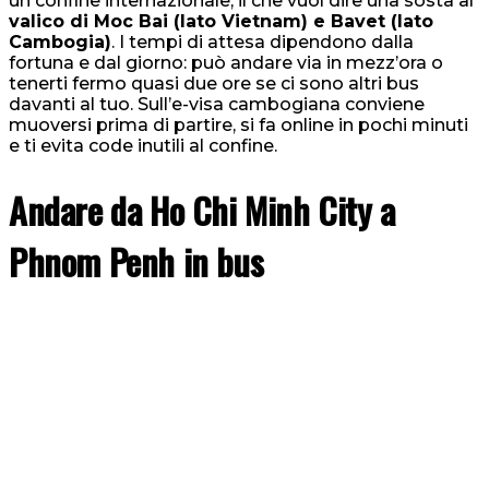
un confine internazionale, il che vuol dire una sosta al
valico di Moc Bai (lato Vietnam) e Bavet (lato
Cambogia)
. I tempi di attesa dipendono dalla
fortuna e dal giorno: può andare via in mezz’ora o
tenerti fermo quasi due ore se ci sono altri bus
davanti al tuo. Sull’e-visa cambogiana conviene
muoversi prima di partire, si fa online in pochi minuti
e ti evita code inutili al confine.
Andare da Ho Chi Minh City a
Phnom Penh in bus