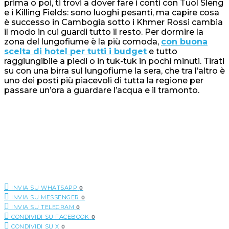
prima o poi, ti trovi a dover fare i conti con Tuol Sleng
e i Killing Fields: sono luoghi pesanti, ma capire cosa
è successo in Cambogia sotto i Khmer Rossi cambia
il modo in cui guardi tutto il resto. Per dormire la
zona del lungofiume è la più comoda,
con buona
scelta di hotel per tutti i budget
e tutto
raggiungibile a piedi o in tuk-tuk in pochi minuti. Tirati
su con una birra sul lungofiume la sera, che tra l’altro è
uno dei posti più piacevoli di tutta la regione per
passare un’ora a guardare l’acqua e il tramonto.
INVIA SU WHATSAPP
0
INVIA SU MESSENGER
0
INVIA SU TELEGRAM
0
CONDIVIDI SU FACEBOOK
0
CONDIVIDI SU X
0