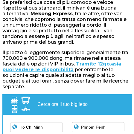
Se preferisci qualcosa di più comodo e veloce
rispetto al bus standard, il minivan è una buona
alternativa.
Mekong Express
, tra le altre, offre van
condivisi che coprono la tratta con meno fermate e
un numero ridotto di passeggeri a bordo. Il
vantaggio è soprattutto nella flessibilità: i van
tendono a essere più agili nel traffico e spesso
arrivano prima dei bus grandi.
Il prezzo è leggermente superiore, generalmente tra
700.000 e 900.000 dong, ma rimane nella stessa
fascia delle opzioni VIP in bus.
Tramite 12go.asia
puoi vedere le disponibilità
per entrambe le
soluzioni e capire quale si adatta meglio al tuo
budget e ai tuoi orari, senza dover fare mille ricerche
separate.
Cerca ora il tuo biglietto