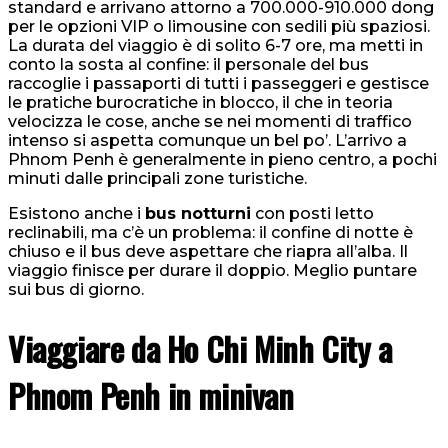
standard e arrivano attorno a 700.000-910.000 dong
per le opzioni VIP o limousine con sedili più spaziosi.
La durata del viaggio è di solito 6-7 ore, ma metti in
conto la sosta al confine: il personale del bus
raccoglie i passaporti di tutti i passeggeri e gestisce
le pratiche burocratiche in blocco, il che in teoria
velocizza le cose, anche se nei momenti di traffico
intenso si aspetta comunque un bel po’. L’arrivo a
Phnom Penh è generalmente in pieno centro, a pochi
minuti dalle principali zone turistiche.
Esistono anche i
bus notturni
con posti letto
reclinabili, ma c’è un problema: il confine di notte è
chiuso e il bus deve aspettare che riapra all’alba. Il
viaggio finisce per durare il doppio. Meglio puntare
sui bus di giorno.
Viaggiare da Ho Chi Minh City a
Phnom Penh in minivan