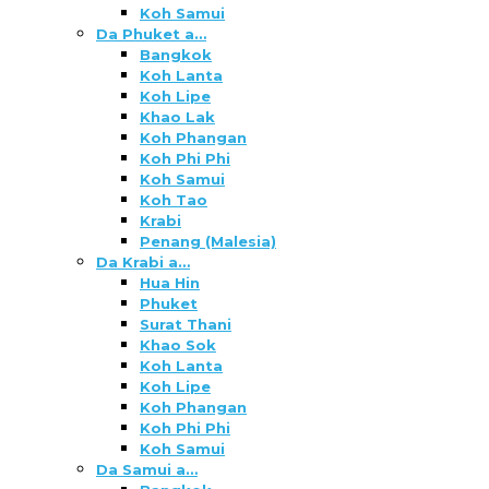
Koh Samui
Da Phuket a…
Bangkok
Koh Lanta
Koh Lipe
Khao Lak
Koh Phangan
Koh Phi Phi
Koh Samui
Koh Tao
Krabi
Penang (Malesia)
Da Krabi a…
Hua Hin
Phuket
Surat Thani
Khao Sok
Koh Lanta
Koh Lipe
Koh Phangan
Koh Phi Phi
Koh Samui
Da Samui a…