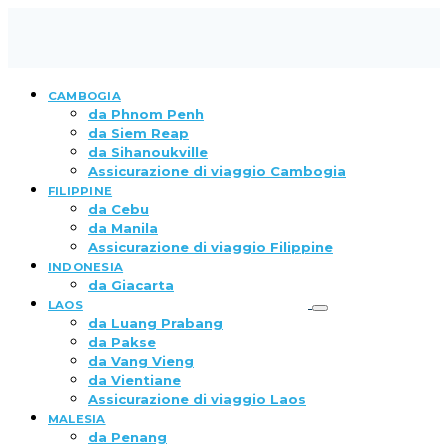
CAMBOGIA
da Phnom Penh
da Siem Reap
da Sihanoukville
Assicurazione di viaggio Cambogia
FILIPPINE
da Cebu
da Manila
Assicurazione di viaggio Filippine
INDONESIA
da Giacarta
LAOS
da Luang Prabang
da Pakse
da Vang Vieng
da Vientiane
Assicurazione di viaggio Laos
MALESIA
da Penang