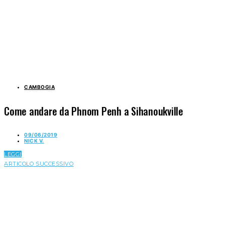
CAMBOGIA
Come andare da Phnom Penh a Sihanoukville
09/06/2019
NICK V.
LEGGI
ARTICOLO SUCCESSIVO