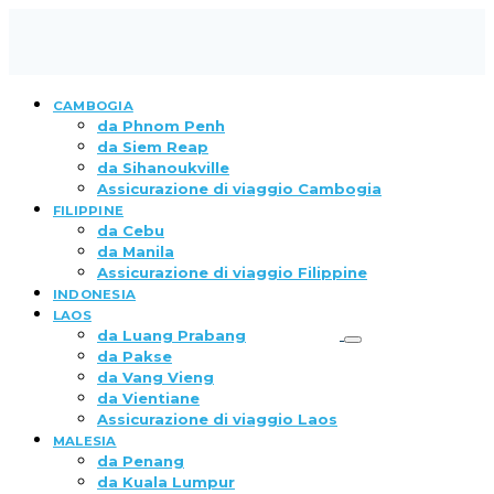
CAMBOGIA
da Phnom Penh
da Siem Reap
da Sihanoukville
Assicurazione di viaggio Cambogia
FILIPPINE
da Cebu
da Manila
Assicurazione di viaggio Filippine
INDONESIA
LAOS
da Luang Prabang
da Pakse
da Vang Vieng
da Vientiane
Assicurazione di viaggio Laos
MALESIA
da Penang
da Kuala Lumpur