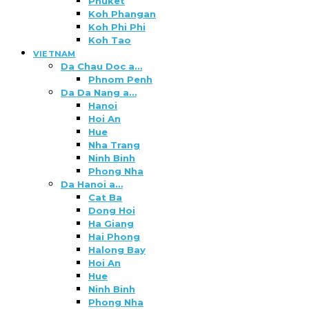
Phuket
Koh Phangan
Koh Phi Phi
Koh Tao
VIETNAM
Da Chau Doc a…
Phnom Penh
Da Da Nang a…
Hanoi
Hoi An
Hue
Nha Trang
Ninh Binh
Phong Nha
Da Hanoi a…
Cat Ba
Dong Hoi
Ha Giang
Hai Phong
Halong Bay
Hoi An
Hue
Ninh Binh
Phong Nha