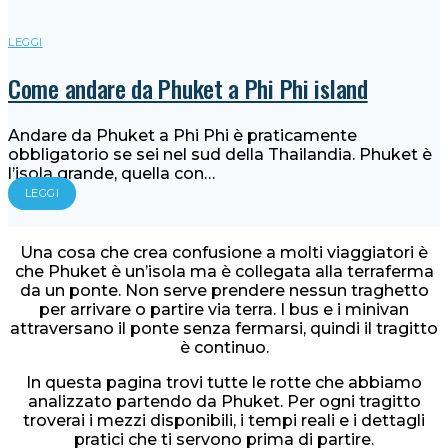
LEGGI
Come andare da Phuket a Phi Phi island
Andare da Phuket a Phi Phi è praticamente
obbligatorio se sei nel sud della Thailandia. Phuket è
l’isola grande, quella con…
LEGGI
Una cosa che crea confusione a molti viaggiatori è
che Phuket è un’isola ma è collegata alla terraferma
da un ponte. Non serve prendere nessun traghetto
per arrivare o partire via terra. I bus e i minivan
attraversano il ponte senza fermarsi, quindi il tragitto
è continuo.
In questa pagina trovi tutte le rotte che abbiamo
analizzato partendo da Phuket. Per ogni tragitto
troverai i mezzi disponibili, i tempi reali e i dettagli
pratici che ti servono prima di partire.