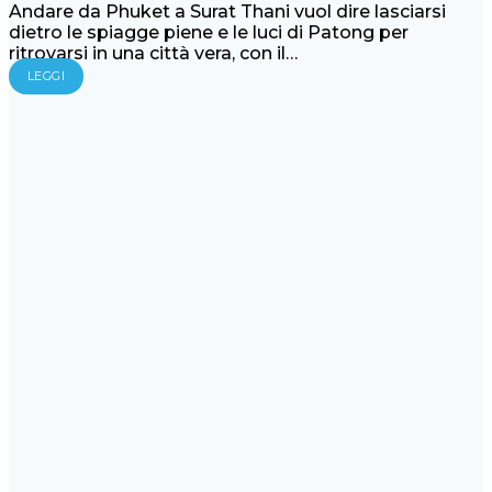
Andare da Phuket a Surat Thani vuol dire lasciarsi
dietro le spiagge piene e le luci di Patong per
ritrovarsi in una città vera, con il…
LEGGI