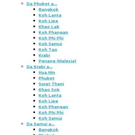
Da Phuket a…
Bangkok
Koh Lanta
Koh Lipe
Khao Lak
Koh Phangan
Koh Phi Phi
Koh Samui
Koh Tao
Krabi
Penang (Malesia)
Da Krabi a…
Hua Hin
Phuket
Surat Thani
Khao Sok
Koh Lanta
Koh Lipe
Koh Phangan
Koh Phi Phi
Koh Samui
Da Samui a…
Bangkok