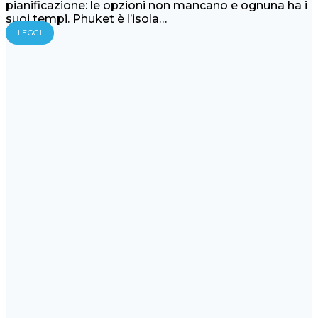
pianificazione: le opzioni non mancano e ognuna ha i
suoi tempi. Phuket è l’isola…
LEGGI