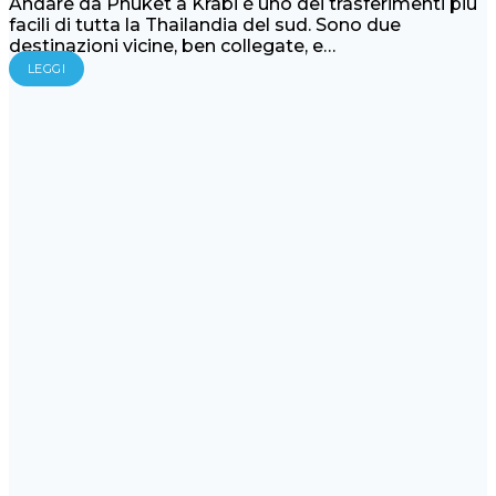
Andare da Phuket a Krabi è uno dei trasferimenti più
facili di tutta la Thailandia del sud. Sono due
destinazioni vicine, ben collegate, e…
LEGGI