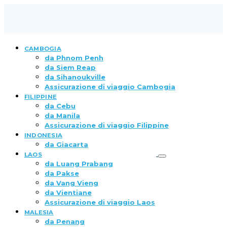
CAMBOGIA
da Phnom Penh
da Siem Reap
da Sihanoukville
Assicurazione di viaggio Cambogia
FILIPPINE
da Cebu
da Manila
Assicurazione di viaggio Filippine
INDONESIA
da Giacarta
LAOS
da Luang Prabang
da Pakse
da Vang Vieng
da Vientiane
Assicurazione di viaggio Laos
MALESIA
da Penang