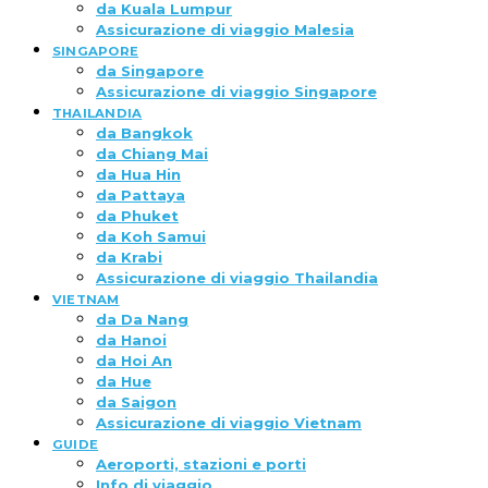
da Kuala Lumpur
Assicurazione di viaggio Malesia
SINGAPORE
da Singapore
Assicurazione di viaggio Singapore
THAILANDIA
da Bangkok
da Chiang Mai
da Hua Hin
da Pattaya
da Phuket
da Koh Samui
da Krabi
Assicurazione di viaggio Thailandia
VIETNAM
da Da Nang
da Hanoi
da Hoi An
da Hue
da Saigon
Assicurazione di viaggio Vietnam
GUIDE
Aeroporti, stazioni e porti
Info di viaggio