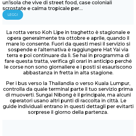
un’isola che vive di street food, case coloniali
scrostate e calma tropicale per…
LEGGI
La rotta verso Koh Lipe in traghetto è stagionale e
opera generalmente tra ottobre e aprile, quando il
mare lo consente. Fuori da questi mesi il servizio si
sospende e l’alternativa è raggiungere Hat Yai via
terra e poi continuare da lì. Se hai in programma di
fare questa tratta, verifica gli orari in anticipo perché
le corse non sono giornaliere e i posti si esauriscono
abbastanza in fretta in alta stagione.
Per i bus verso la Thailandia o verso Kuala Lumpur,
controlla da quale terminal parte il tuo servizio prima
di muoverti. Sungai Nibong è il principale, ma alcuni
operatori usano altri punti di raccolta in città. Le
guide individuali entrano in questi dettagli per evitarti
sorprese il giorno della partenza.