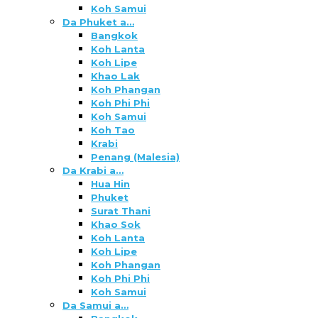
Koh Samui
Da Phuket a…
Bangkok
Koh Lanta
Koh Lipe
Khao Lak
Koh Phangan
Koh Phi Phi
Koh Samui
Koh Tao
Krabi
Penang (Malesia)
Da Krabi a…
Hua Hin
Phuket
Surat Thani
Khao Sok
Koh Lanta
Koh Lipe
Koh Phangan
Koh Phi Phi
Koh Samui
Da Samui a…