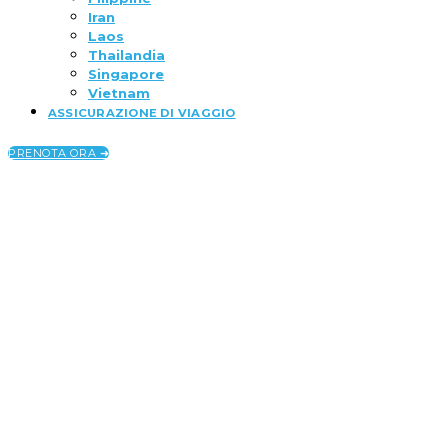
Iran
Laos
Thailandia
Singapore
Vietnam
ASSICURAZIONE DI VIAGGIO
PRENOTA ORA ➜