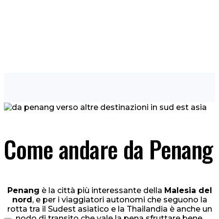
Come andare da Penang
Penang
è la città più interessante della
Malesia del
nord
, e per i viaggiatori autonomi che seguono la
rotta tra il Sudest asiatico e la Thailandia è anche un
nodo di transito che vale la pena sfruttare bene.