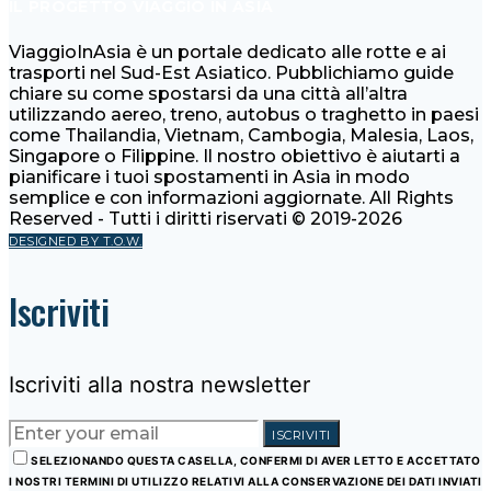
IL PROGETTO VIAGGIO IN ASIA
ViaggioInAsia è un portale dedicato alle rotte e ai
trasporti nel Sud-Est Asiatico. Pubblichiamo guide
chiare su come spostarsi da una città all’altra
utilizzando aereo, treno, autobus o traghetto in paesi
come Thailandia, Vietnam, Cambogia, Malesia, Laos,
Singapore o Filippine. Il nostro obiettivo è aiutarti a
pianificare i tuoi spostamenti in Asia in modo
semplice e con informazioni aggiornate. All Rights
Reserved - Tutti i diritti riservati © 2019-2026
DESIGNED BY T.O.W.
Iscriviti
Iscriviti alla nostra newsletter
ISCRIVITI
SELEZIONANDO QUESTA CASELLA, CONFERMI DI AVER LETTO E ACCETTATO
I NOSTRI TERMINI DI UTILIZZO RELATIVI ALLA CONSERVAZIONE DEI DATI INVIATI