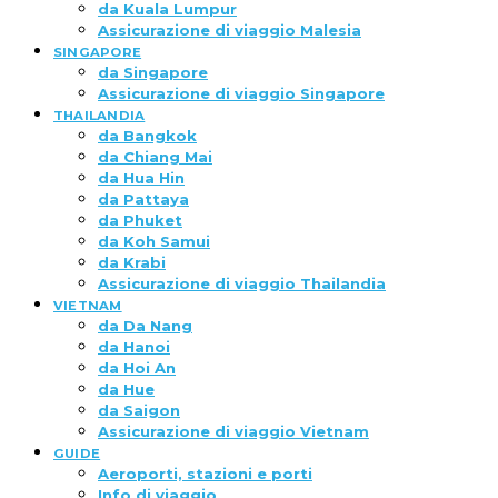
da Kuala Lumpur
Assicurazione di viaggio Malesia
SINGAPORE
da Singapore
Assicurazione di viaggio Singapore
THAILANDIA
da Bangkok
da Chiang Mai
da Hua Hin
da Pattaya
da Phuket
da Koh Samui
da Krabi
Assicurazione di viaggio Thailandia
VIETNAM
da Da Nang
da Hanoi
da Hoi An
da Hue
da Saigon
Assicurazione di viaggio Vietnam
GUIDE
Aeroporti, stazioni e porti
Info di viaggio