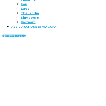
Iran
Laos
Thailandia
Singapore
Vietnam
ASSICURAZIONE DI VIAGGIO
PRENOTA ORA ➜