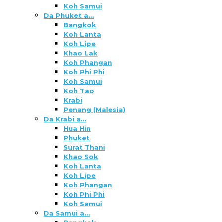
Koh Samui
Da Phuket a…
Bangkok
Koh Lanta
Koh Lipe
Khao Lak
Koh Phangan
Koh Phi Phi
Koh Samui
Koh Tao
Krabi
Penang (Malesia)
Da Krabi a…
Hua Hin
Phuket
Surat Thani
Khao Sok
Koh Lanta
Koh Lipe
Koh Phangan
Koh Phi Phi
Koh Samui
Da Samui a…