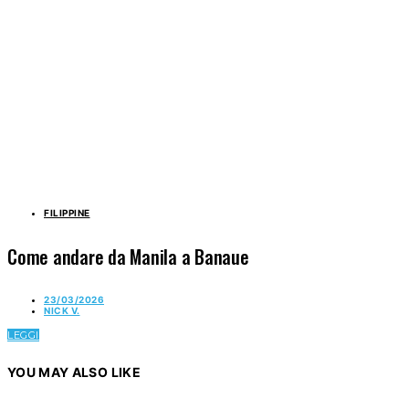
FILIPPINE
Come andare da Manila a Banaue
23/03/2026
NICK V.
LEGGI
YOU MAY ALSO LIKE