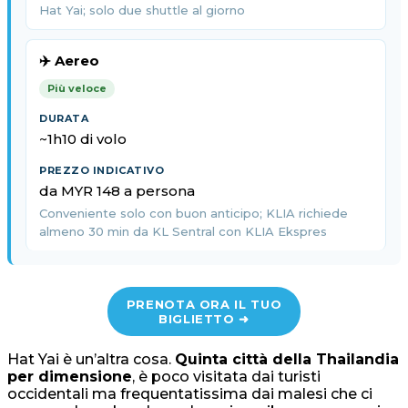
Hat Yai; solo due shuttle al giorno
✈️ Aereo
Più veloce
~1h10 di volo
da MYR 148 a persona
Conveniente solo con buon anticipo; KLIA richiede
almeno 30 min da KL Sentral con KLIA Ekspres
PRENOTA ORA IL TUO
BIGLIETTO ➜
Hat Yai è un’altra cosa.
Quinta città della Thailandia
per dimensione
, è poco visitata dai turisti
occidentali ma frequentatissima dai malesi che ci