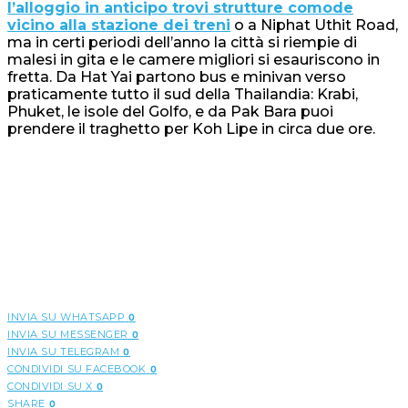
l’alloggio in anticipo trovi strutture comode
vicino alla stazione dei treni
o a Niphat Uthit Road,
ma in certi periodi dell’anno la città si riempie di
malesi in gita e le camere migliori si esauriscono in
fretta. Da Hat Yai partono bus e minivan verso
praticamente tutto il sud della Thailandia: Krabi,
Phuket, le isole del Golfo, e da Pak Bara puoi
prendere il traghetto per Koh Lipe in circa due ore.
INVIA SU WHATSAPP
0
INVIA SU MESSENGER
0
INVIA SU TELEGRAM
0
CONDIVIDI SU FACEBOOK
0
CONDIVIDI SU X
0
SHARE
0