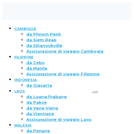
CAMBOGIA
da Phnom Penh
da Siem Reap
da Sihanoukville
Assicurazione di viaggio Cambogia
FILIPPINE
da Cebu
da Manila
Assicurazione di viaggio Filippine
INDONESIA
da Giacarta
LAOS
da Luang Prabang
da Pakse
da Vang Vieng
da Vientiane
Assicurazione di viaggio Laos
MALESIA
da Penang