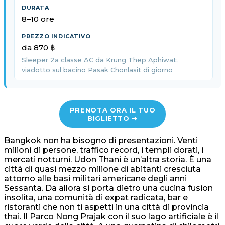
8–10 ore
da 870 ฿
Sleeper 2a classe AC da Krung Thep Aphiwat;
viadotto sul bacino Pasak Chonlasit di giorno
PRENOTA ORA IL TUO
BIGLIETTO ➜
Bangkok non ha bisogno di presentazioni. Venti
milioni di persone, traffico record, i templi dorati, i
mercati notturni. Udon Thani è un’altra storia. È una
città di quasi mezzo milione di abitanti cresciuta
attorno alle basi militari americane degli anni
Sessanta. Da allora si porta dietro una cucina fusion
insolita, una comunità di expat radicata, bar e
ristoranti che non ti aspetti in una città di provincia
thai. Il Parco Nong Prajak con il suo lago artificiale è il