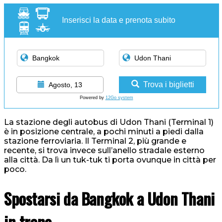
Inserisci la data e prenota subito
Trova i biglietti
Agosto, 13
Powered by
12Go system
La stazione degli autobus di Udon Thani (Terminal 1)
è in posizione centrale, a pochi minuti a piedi dalla
stazione ferroviaria. Il Terminal 2, più grande e
recente, si trova invece sull’anello stradale esterno
alla città. Da lì un tuk-tuk ti porta ovunque in città per
poco.
Spostarsi da Bangkok a Udon Thani
in treno