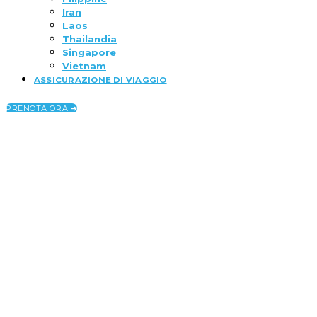
Iran
Laos
Thailandia
Singapore
Vietnam
ASSICURAZIONE DI VIAGGIO
PRENOTA ORA ➜