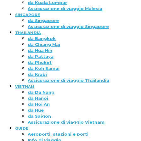
da Kuala Lumpur
Assicurazione di viaggio Malesia
SINGAPORE
da Singapore
Assicurazione di viaggio Singapore
THAILANDIA
da Bangkok
da Chiang Mai
da Hua Hin
da Pattaya
da Phuket
da Koh Samui
da Krabi
Assicurazione di viaggio Thailandia
VIETNAM
da Da Nang
da Hanoi
da Hoi An
da Hue
da Saigon
Assicurazione di viaggio Vietnam
GUIDE
Aeroporti, stazioni e porti
Info di viaggio