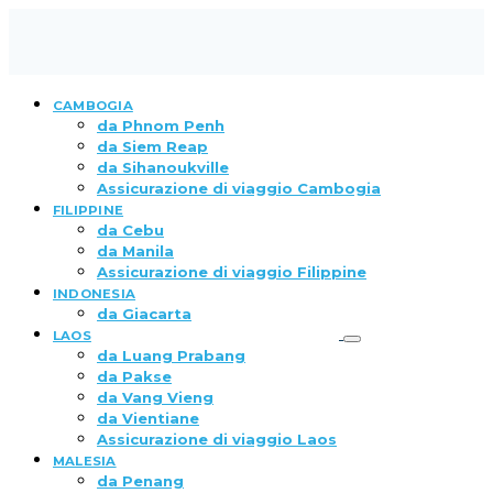
CAMBOGIA
da Phnom Penh
da Siem Reap
da Sihanoukville
Assicurazione di viaggio Cambogia
FILIPPINE
da Cebu
da Manila
Assicurazione di viaggio Filippine
INDONESIA
da Giacarta
LAOS
da Luang Prabang
da Pakse
da Vang Vieng
da Vientiane
Assicurazione di viaggio Laos
MALESIA
da Penang