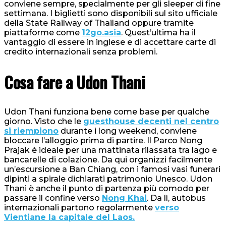
conviene sempre, specialmente per gli sleeper di fine
settimana. I biglietti sono disponibili sul sito ufficiale
della State Railway of Thailand oppure tramite
piattaforme come
12go.asia
. Quest’ultima ha il
vantaggio di essere in inglese e di accettare carte di
credito internazionali senza problemi.
Cosa fare a Udon Thani
Udon Thani funziona bene come base per qualche
giorno. Visto che le
guesthouse decenti nel centro
si riempiono
durante i long weekend, conviene
bloccare l’alloggio prima di partire. Il Parco Nong
Prajak è ideale per una mattinata rilassata tra lago e
bancarelle di colazione. Da qui organizzi facilmente
un’escursione a Ban Chiang, con i famosi vasi funerari
dipinti a spirale dichiarati patrimonio Unesco. Udon
Thani è anche il punto di partenza più comodo per
passare il confine verso
Nong Khai
. Da lì, autobus
internazionali partono regolarmente
verso
Vientiane la capitale del Laos.