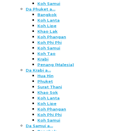
Koh Samui
Da Phuket a…
Bangkok
Koh Lanta
Koh Lipe
Khao Lak
Koh Phangan
Koh Phi Phi
Koh Samui
Koh Tao
Krabi
Penang (Malesia)
Da Krabi a…
Hua Hin
Phuket
Surat Thani
Khao Sok
Koh Lanta
Koh Lipe
Koh Phangan
Koh Phi Phi
Koh Samui
Da Samui a…