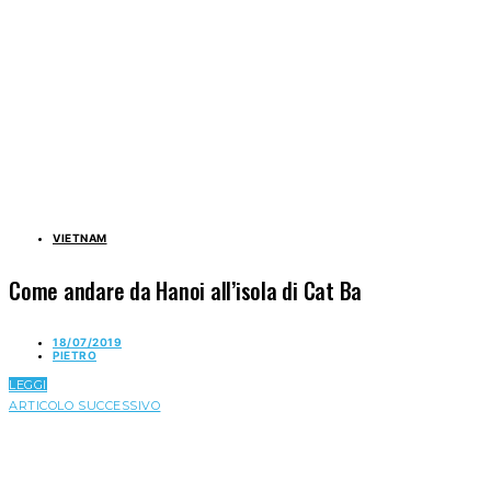
VIETNAM
Come andare da Hanoi all’isola di Cat Ba
18/07/2019
PIETRO
LEGGI
ARTICOLO SUCCESSIVO