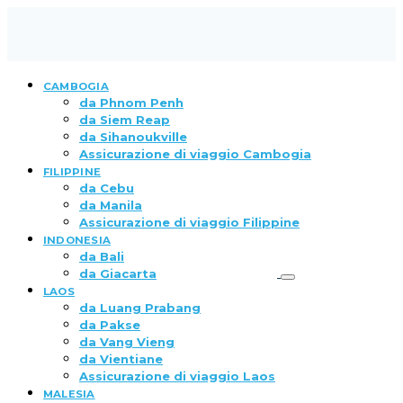
CAMBOGIA
da Phnom Penh
da Siem Reap
da Sihanoukville
Assicurazione di viaggio Cambogia
FILIPPINE
da Cebu
da Manila
Assicurazione di viaggio Filippine
INDONESIA
da Bali
da Giacarta
LAOS
da Luang Prabang
da Pakse
da Vang Vieng
da Vientiane
Assicurazione di viaggio Laos
MALESIA