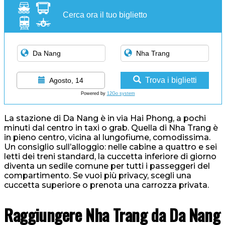
Cerca ora il tuo biglietto
Trova i biglietti
Agosto, 14
Powered by
12Go system
La stazione di Da Nang è in via Hai Phong, a pochi
minuti dal centro in taxi o grab. Quella di Nha Trang è
in pieno centro, vicina al lungofiume, comodissima.
Un consiglio sull’alloggio: nelle cabine a quattro e sei
letti dei treni standard, la cuccetta inferiore di giorno
diventa un sedile comune per tutti i passeggeri del
compartimento. Se vuoi più privacy, scegli una
cuccetta superiore o prenota una carrozza privata.
Raggiungere Nha Trang da Da Nang