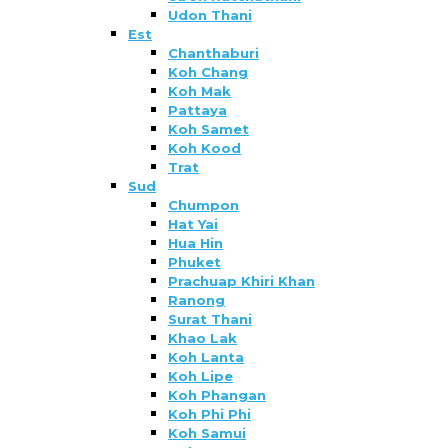
Udon Thani
Est
Chanthaburi
Koh Chang
Koh Mak
Pattaya
Koh Samet
Koh Kood
Trat
Sud
Chumpon
Hat Yai
Hua Hin
Phuket
Prachuap Khiri Khan
Ranong
Surat Thani
Khao Lak
Koh Lanta
Koh Lipe
Koh Phangan
Koh Phi Phi
Koh Samui