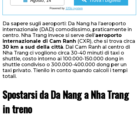
Trova i biglietti
Agosto, 14
Powered by
12Go system
Da sapere sugli aeroporti: Da Nang ha l’aeroporto
internazionale (DAD) comodissimo, praticamente in
centro. Nha Trang invece si serve dell’
aeroporto
internazionale di Cam Ranh
(CXR), che si trova circa
30 km a sud della città
. Dal Cam Ranh al centro di
Nha Trang ci vogliono circa 30-40 minuti di taxi o
shuttle, costo intorno ai 100.000-150.000 dong in
shuttle condiviso o 300.000-400.000 dong per un
taxi privato. Tienilo in conto quando calcoli i tempi
totali.
Spostarsi da Da Nang a Nha Trang
in treno