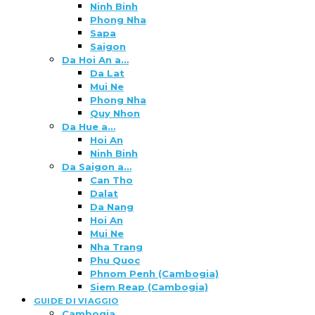
Ninh Binh
Phong Nha
Sapa
Saigon
Da Hoi An a…
Da Lat
Mui Ne
Phong Nha
Quy Nhon
Da Hue a…
Hoi An
Ninh Binh
Da Saigon a…
Can Tho
Dalat
Da Nang
Hoi An
Mui Ne
Nha Trang
Phu Quoc
Phnom Penh (Cambogia)
Siem Reap (Cambogia)
GUIDE DI VIAGGIO
Cambogia