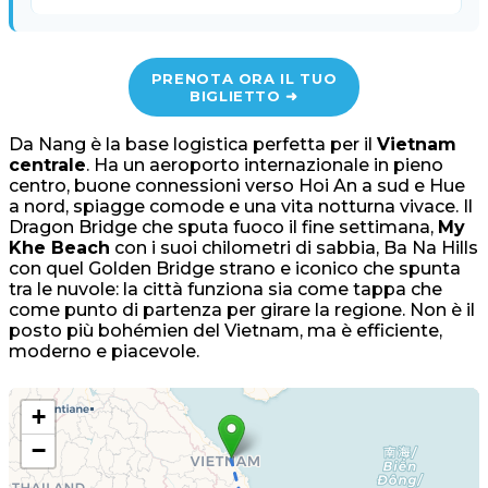
PRENOTA ORA IL TUO
BIGLIETTO ➜
Da Nang è la base logistica perfetta per il
Vietnam
centrale
. Ha un aeroporto internazionale in pieno
centro, buone connessioni verso Hoi An a sud e Hue
a nord, spiagge comode e una vita notturna vivace. Il
Dragon Bridge che sputa fuoco il fine settimana,
My
Khe Beach
con i suoi chilometri di sabbia, Ba Na Hills
con quel Golden Bridge strano e iconico che spunta
tra le nuvole: la città funziona sia come tappa che
come punto di partenza per girare la regione. Non è il
posto più bohémien del Vietnam, ma è efficiente,
moderno e piacevole.
+
−