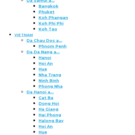
Da Samui a…
Bangkok
Phuket
Koh Phangan
Koh Phi Phi
Koh Tao
VIETNAM
Da Chau Doc a…
Phnom Penh
Da Da Nang a…
Hanoi
Hoi An
Hue
Nha Trang
Ninh Binh
Phong Nha
Da Hanoi a…
Cat Ba
Dong Hoi
Ha Giang
Hai Phong
Halong Bay
Hoi An
Hue