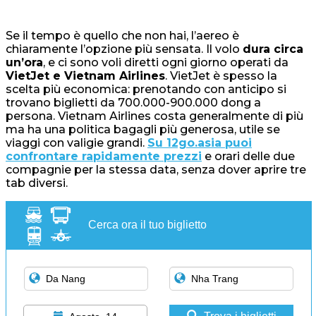
Se il tempo è quello che non hai, l’aereo è
chiaramente l’opzione più sensata. Il volo
dura circa
un’ora
, e ci sono voli diretti ogni giorno operati da
VietJet e Vietnam Airlines
. VietJet è spesso la
scelta più economica: prenotando con anticipo si
trovano biglietti da 700.000-900.000 dong a
persona. Vietnam Airlines costa generalmente di più
ma ha una politica bagagli più generosa, utile se
viaggi con valigie grandi.
Su 12go.asia puoi
confrontare rapidamente prezzi
e orari delle due
compagnie per la stessa data, senza dover aprire tre
tab diversi.
Cerca ora il tuo biglietto