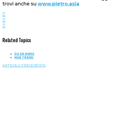
trovi anche su
www.pietro.asia
Related Topics
DA DA NANG
NHA TRANG
ARTICOLO PRECEDENTE