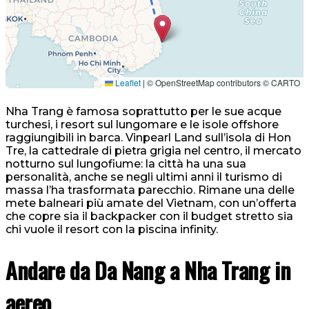
Leaflet
|
© OpenStreetMap contributors © CARTO
Nha Trang è famosa soprattutto per le sue acque
turchesi, i resort sul lungomare e le isole offshore
raggiungibili in barca. Vinpearl Land sull’isola di Hon
Tre, la cattedrale di pietra grigia nel centro, il mercato
notturno sul lungofiume: la città ha una sua
personalità, anche se negli ultimi anni il turismo di
massa l’ha trasformata parecchio. Rimane una delle
mete balneari più amate del Vietnam, con un’offerta
che copre sia il backpacker con il budget stretto sia
chi vuole il resort con la piscina infinity.
Andare da Da Nang a Nha Trang in
aereo