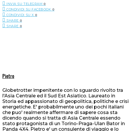
INVIA SU TELEGRAM
0
CONDIVIDI SU FACEBOOK
0
CONDIVIDI SU X
0
SHARE
0
SHARE
0
Pietro
Globetrotter impenitente con lo sguardo rivolto tra
l'Asia Centrale ed il Sud Est Asiatico. Laureato in
Storia ed appassionato di geopolitica, politiche e crisi
energetiche. E' probabilmente uno dei pochi italiani
che puo' realmente affermare di sapere cosa sta
dicendo quando si tratta di Asia Centrale essendo
stato protagonista di un Torino-Praga-Ulan Bator in
Panda 4X4. Pietro e' un consulente di viaggio e lo