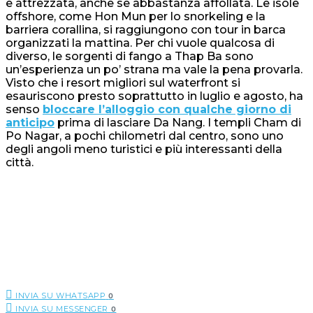
e attrezzata, anche se abbastanza affollata. Le isole
offshore, come Hon Mun per lo snorkeling e la
barriera corallina, si raggiungono con tour in barca
organizzati la mattina. Per chi vuole qualcosa di
diverso, le sorgenti di fango a Thap Ba sono
un’esperienza un po’ strana ma vale la pena provarla.
Visto che i resort migliori sul waterfront si
esauriscono presto soprattutto in luglio e agosto, ha
senso
bloccare l’alloggio con qualche giorno di
anticipo
prima di lasciare Da Nang. I templi Cham di
Po Nagar, a pochi chilometri dal centro, sono uno
degli angoli meno turistici e più interessanti della
città.
INVIA SU WHATSAPP
0
INVIA SU MESSENGER
0