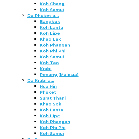
Koh Chang
Koh Samui
Da Phuket a…
Bangkok
Koh Lanta
Koh Lipe
Khao Lak
Koh Phangan
Koh Phi Phi
Koh Samui
Koh Tao
Krabi
Penang (Malesia)
Da Krabi a…
Hua Hin
Phuket
Surat Thani
Khao Sok
Koh Lanta
Koh Lipe
Koh Phangan
Koh Phi Phi
Koh Samui