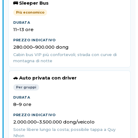
🚌 Sleeper Bus
Più economico
11–13 ore
280.000–900.000 dong
Cabin bus VIP più confortevoli; strada con curve di
montagna di notte
🚗 Auto privata con driver
Per gruppi
8–9 ore
2.000.000–3.500.000 dong/veicolo
Soste libere lungo la costa; possibile tappa a Quy
Nhon