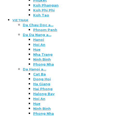
Phuket
Koh Phangan
Koh Phi Phi
Koh Tao
VIETNAM
Da Chau Doc a…
Phnom Penh
Da Da Nang a…
Hanoi
Hoi An
Hue
Nha Trang
Ninh Binh
Phong Nha
Da Hanoi a…
Cat Ba
Dong Hoi
Ha Giang
Hai Phong
Halong Bay
Hoi An
Hue
Ninh Binh
Phong Nha