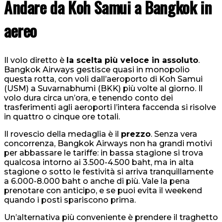
Andare da Koh Samui a Bangkok in
aereo
Il volo diretto è
la scelta più veloce in assoluto
.
Bangkok Airways gestisce quasi in monopolio
questa rotta, con voli dall’aeroporto di Koh Samui
(USM) a Suvarnabhumi (BKK) più volte al giorno. Il
volo dura circa un’ora, e tenendo conto dei
trasferimenti agli aeroporti l’intera faccenda si risolve
in quattro o cinque ore totali.
Il rovescio della medaglia è il
prezzo
. Senza vera
concorrenza, Bangkok Airways non ha grandi motivi
per abbassare le tariffe: in bassa stagione si trova
qualcosa intorno ai 3.500-4.500 baht, ma in alta
stagione o sotto le festività si arriva tranquillamente
a 6.000-8.000 baht o anche di più. Vale la pena
prenotare con anticipo, e se puoi evita il weekend
quando i posti spariscono prima.
Un’alternativa più conveniente è prendere il traghetto