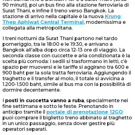
90 minuti), poi un bus fino alla stazione ferroviaria di
Surat Thani, e infine il treno verso Bangkok. La
stazione di arrivo nella capitale è la nuova
Krung
Thep Aphiwat Central Terminal
, modernissima e
collegata alla metropolitana.
I treni notturni da Surat Thani partono nel tardo
pomeriggio, tra le 18:00 e le 19:30, e arrivano a
Bangkok all’alba dopo circa 12-13 ore di viaggio. La
seconda classe con cuccette e aria condizionata è la
scelta più comoda: i sedili si trasformano in letti, c’è
spazio per muoversi e le tariffe si aggirano tra 600 e
900 baht per la sola tratta ferroviaria. Aggiungendo il
traghetto e il transfer al molo, il totale si avvicina a
1.200-1.500 baht, simile al bus ma con la possibilità di
dormire decentemente.
I
posti in cuccetta vanno a ruba
, specialmente nei
fine settimana e sotto le feste. Prenotando in
anticipo tramite il
portale di prenotazione 12GO
puoi comprare il biglietto treno abbinato al traghetto
in un unico passaggio, senza dover gestire più
operatori separati.