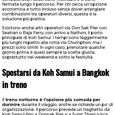
fermate lungo il percorso. Per chi cerca un’opzione
economica e tutto incluso senza dover arrangiare
combinazioni tra operatori diversi, questa è la
soluzione più pratica.
Esistono anche altri operatori via Don Sak Pier con
Seatran o Raja Ferry, con arrivo a Nathon, il porto
principale di Koh Samui. I tempi sono leggermente
più lunghi rispetto alla rotta via Chumphon, ma i
prezzi sono simili. In ogni caso, prenotare qualche
giorno prima è quasi sempre la scelta giusta,
soprattutto nei weekend e sotto le festività.
Spostarsi da Koh Samui a Bangkok
in treno
Il
treno notturno è l’opzione più comoda per
dormire
durante il viaggio, anche se richiede un po’ di
organizzazione. Il percorso prevede un traghetto da
Koh Samui fino a Donsak Pier o a Surat Thani (circa