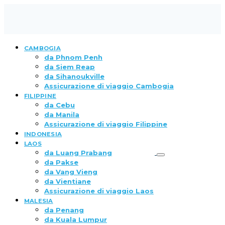
CAMBOGIA
da Phnom Penh
da Siem Reap
da Sihanoukville
Assicurazione di viaggio Cambogia
FILIPPINE
da Cebu
da Manila
Assicurazione di viaggio Filippine
INDONESIA
LAOS
da Luang Prabang
da Pakse
da Vang Vieng
da Vientiane
Assicurazione di viaggio Laos
MALESIA
da Penang
da Kuala Lumpur