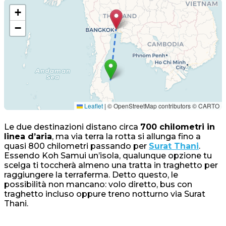
+
−
Leaflet
|
© OpenStreetMap contributors © CARTO
Le due destinazioni distano circa
700 chilometri in
linea d’aria
, ma via terra la rotta si allunga fino a
quasi 800 chilometri passando per
Surat Thani
.
Essendo Koh Samui un’isola, qualunque opzione tu
scelga ti toccherà almeno una tratta in traghetto per
raggiungere la terraferma. Detto questo, le
possibilità non mancano: volo diretto, bus con
traghetto incluso oppure treno notturno via Surat
Thani.