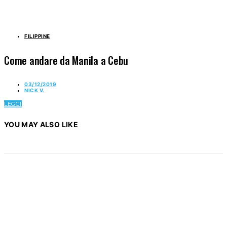
FILIPPINE
Come andare da Manila a Cebu
03/12/2019
NICK V.
LEGGI
YOU MAY ALSO LIKE