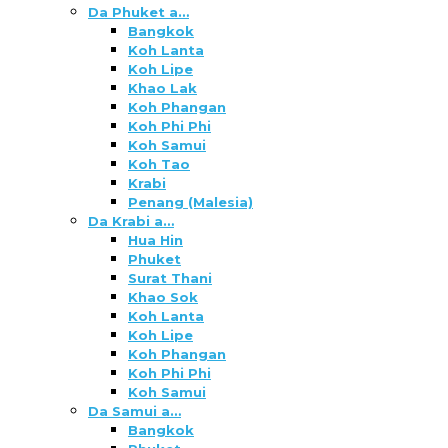
Da Phuket a…
Bangkok
Koh Lanta
Koh Lipe
Khao Lak
Koh Phangan
Koh Phi Phi
Koh Samui
Koh Tao
Krabi
Penang (Malesia)
Da Krabi a…
Hua Hin
Phuket
Surat Thani
Khao Sok
Koh Lanta
Koh Lipe
Koh Phangan
Koh Phi Phi
Koh Samui
Da Samui a…
Bangkok