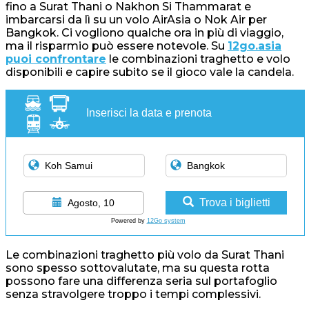
fino a Surat Thani o Nakhon Si Thammarat e
imbarcarsi da lì su un volo AirAsia o Nok Air per
Bangkok. Ci vogliono qualche ora in più di viaggio,
ma il risparmio può essere notevole. Su
12go.asia
puoi confrontare
le combinazioni traghetto e volo
disponibili e capire subito se il gioco vale la candela.
Inserisci la data e prenota
Trova i biglietti
Agosto, 10
Powered by
12Go system
Le combinazioni traghetto più volo da Surat Thani
sono spesso sottovalutate, ma su questa rotta
possono fare una differenza seria sul portafoglio
senza stravolgere troppo i tempi complessivi.