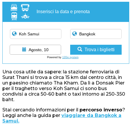
Inserisci la data e prenota
Trova i biglietti
Agosto, 10
Powered by
12Go system
Una cosa utile da sapere: la stazione ferroviaria di
Surat Thani si trova a circa 15 km dal centro città, in
un paesino chiamato Tha Kham. Da lì a Donsak Pier
per il traghetto verso Koh Samui ci sono bus
condivisi a circa 50-60 baht o taxi intorno ai 250-350
baht.
Stai cercando informazioni per il
percorso inverso
?
Leggi anche la guida per
viaggiare da Bangkok a
Samui.