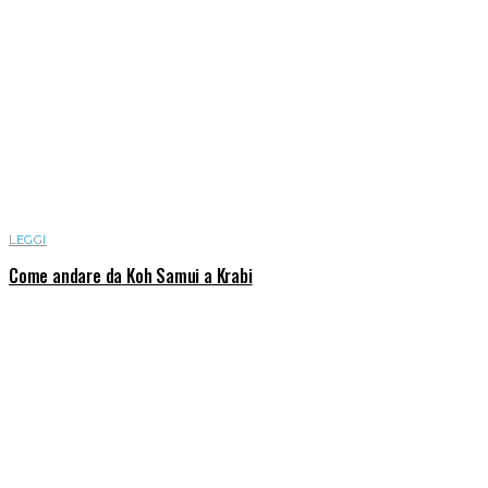
LEGGI
Come andare da Koh Samui a Krabi