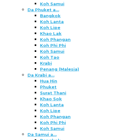
Koh Samui
Da Phuket a…
Bangkok
Koh Lanta
Koh Lipe
Khao Lak
Koh Phangan
Koh Phi Phi
Koh Samui
Koh Tao
Krabi
Penang (Malesia)
Da Krabi a…
Hua Hin
Phuket
Surat Thani
Khao Sok
Koh Lanta
Koh Lipe
Koh Phangan
Koh Phi Phi
Koh Samui
Da Samui a…