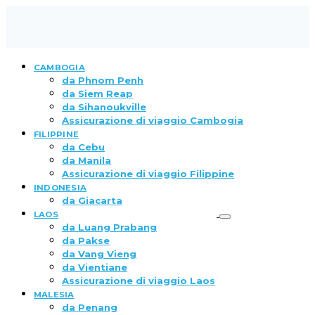
CAMBOGIA
da Phnom Penh
da Siem Reap
da Sihanoukville
Assicurazione di viaggio Cambogia
FILIPPINE
da Cebu
da Manila
Assicurazione di viaggio Filippine
INDONESIA
da Giacarta
LAOS
da Luang Prabang
da Pakse
da Vang Vieng
da Vientiane
Assicurazione di viaggio Laos
MALESIA
da Penang