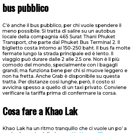
bus pubblico
C’è anche il bus pubblico, per chi vuole spendere il
meno possibile. Si tratta di salire su un autobus
locale della compagnia 465 Surat Thani Phuket
Transport, che parte dal Phuket Bus Terminal 2. Il
biglietto costa intorno ai 150-250 baht. Il bus fa molte
fermate lungo la strada principale ed è lento. Il
viaggio può durare dalle 2 alle 2.5 ore. Non è il più
comodo del mondo, specialmente con i bagagli
grandi, ma funziona bene per chi si muove leggero e
non ha fretta. Anche Grab è disponibile su questa
tratta. Per distanze così lunghe, però, il costo si
avvicina spesso a quello di un taxi privato. Conviene
verificare la tariffa prima di confermare la corsa.
Cosa fare a Khao Lak
Khao Lak ha un ritmo tranquillo che ci vuole un po’ a