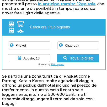
prenotare il posto
in anticipo tramite 12go.asia
, che
mostra orari e disponibilità in tempo reale senza
dover fare il giro delle agenzie.
Cerca ora il tuo biglietto
Trova i biglietti
Agosto, 13
Powered by
12Go system
Se parti da una zona turistica di Phuket come
Patong, Kata o Karon, molte agenzie di viaggio
offrono un pickup dall’hotel incluso nel prezzo del
trasferimento. In questo caso il costo sale
leggermente, intorno ai 500-600 baht, ma ti
risparmia di raggiungere il terminal da solo con i
bagagli.