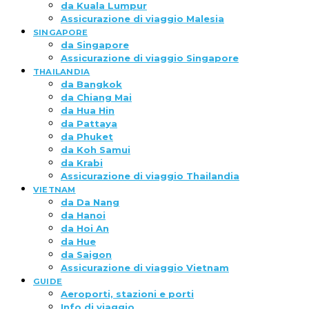
da Kuala Lumpur
Assicurazione di viaggio Malesia
SINGAPORE
da Singapore
Assicurazione di viaggio Singapore
THAILANDIA
da Bangkok
da Chiang Mai
da Hua Hin
da Pattaya
da Phuket
da Koh Samui
da Krabi
Assicurazione di viaggio Thailandia
VIETNAM
da Da Nang
da Hanoi
da Hoi An
da Hue
da Saigon
Assicurazione di viaggio Vietnam
GUIDE
Aeroporti, stazioni e porti
Info di viaggio