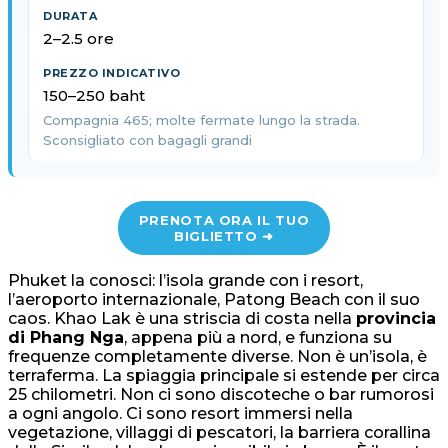
2–2.5 ore
150–250 baht
Compagnia 465; molte fermate lungo la strada.
Sconsigliato con bagagli grandi
PRENOTA ORA IL TUO
BIGLIETTO ➜
Phuket la conosci: l’isola grande con i resort,
l’aeroporto internazionale, Patong Beach con il suo
caos. Khao Lak è una striscia di costa nella
provincia
di Phang Nga
, appena più a nord, e funziona su
frequenze completamente diverse. Non è un’isola, è
terraferma. La spiaggia principale si estende per circa
25 chilometri. Non ci sono discoteche o bar rumorosi
a ogni angolo. Ci sono resort immersi nella
vegetazione, villaggi di pescatori, la barriera corallina