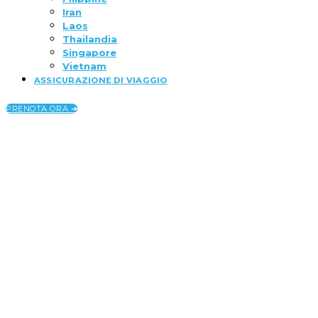
Iran
Laos
Thailandia
Singapore
Vietnam
ASSICURAZIONE DI VIAGGIO
PRENOTA ORA ➜