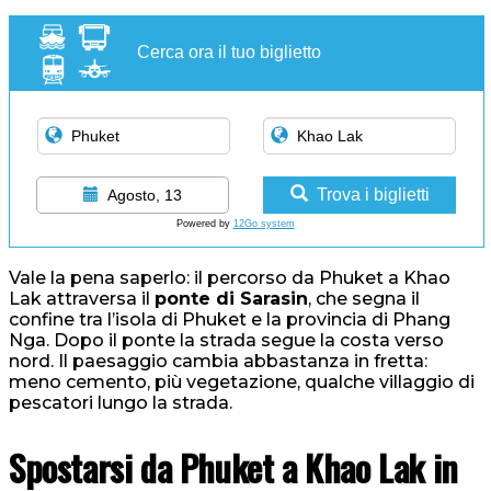
Cerca ora il tuo biglietto
Trova i biglietti
Agosto, 13
Powered by
12Go system
Vale la pena saperlo: il percorso da Phuket a Khao
Lak attraversa il
ponte di Sarasin
, che segna il
confine tra l’isola di Phuket e la provincia di Phang
Nga. Dopo il ponte la strada segue la costa verso
nord. Il paesaggio cambia abbastanza in fretta:
meno cemento, più vegetazione, qualche villaggio di
pescatori lungo la strada.
Spostarsi da Phuket a Khao Lak in