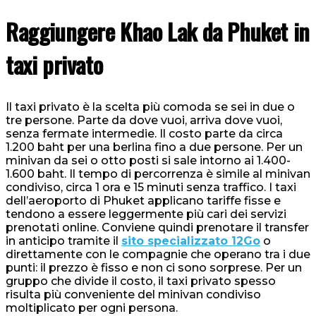
Raggiungere Khao Lak da Phuket in
taxi privato
Il taxi privato è la scelta più comoda se sei in due o
tre persone. Parte da dove vuoi, arriva dove vuoi,
senza fermate intermedie. Il costo parte da circa
1.200 baht per una berlina fino a due persone. Per un
minivan da sei o otto posti si sale intorno ai 1.400-
1.600 baht. Il tempo di percorrenza è simile al minivan
condiviso, circa 1 ora e 15 minuti senza traffico. I taxi
dell’aeroporto di Phuket applicano tariffe fisse e
tendono a essere leggermente più cari dei servizi
prenotati online. Conviene quindi prenotare il transfer
in anticipo tramite il
sito specializzato 12Go
o
direttamente con le compagnie che operano tra i due
punti: il prezzo è fisso e non ci sono sorprese. Per un
gruppo che divide il costo, il taxi privato spesso
risulta più conveniente del minivan condiviso
moltiplicato per ogni persona.