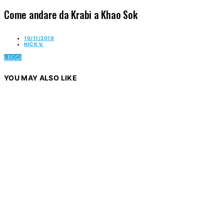
Come andare da Krabi a Khao Sok
10/11/2019
NICK V.
LEGGI
YOU MAY ALSO LIKE