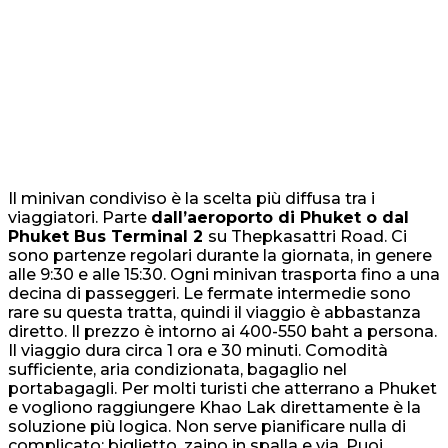
Il minivan condiviso è la scelta più diffusa tra i
viaggiatori. Parte
dall’aeroporto di Phuket o dal
Phuket Bus Terminal 2
su Thepkasattri Road. Ci
sono partenze regolari durante la giornata, in genere
alle 9:30 e alle 15:30. Ogni minivan trasporta fino a una
decina di passeggeri. Le fermate intermedie sono
rare su questa tratta, quindi il viaggio è abbastanza
diretto. Il prezzo è intorno ai 400-550 baht a persona.
Il viaggio dura circa 1 ora e 30 minuti. Comodità
sufficiente, aria condizionata, bagaglio nel
portabagagli. Per molti turisti che atterrano a Phuket
e vogliono raggiungere Khao Lak direttamente è la
soluzione più logica. Non serve pianificare nulla di
complicato: biglietto, zaino in spalla e via. Puoi