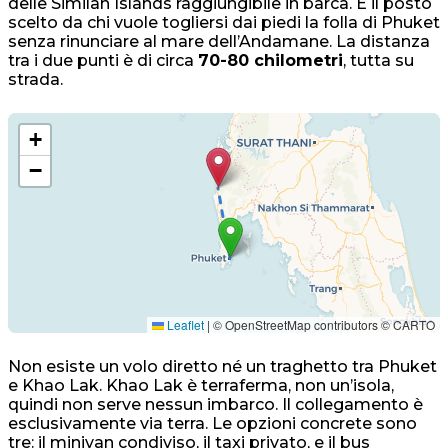
delle Similan Islands raggiungibile in barca. È il posto
scelto da chi vuole togliersi dai piedi la folla di Phuket
senza rinunciare al mare dell’Andamane. La distanza
tra i due punti è di circa
70-80 chilometri
, tutta su
strada.
+
−
Leaflet
|
© OpenStreetMap contributors © CARTO
Non esiste un volo diretto né un traghetto tra Phuket
e Khao Lak. Khao Lak è terraferma, non un’isola,
quindi non serve nessun imbarco. Il collegamento è
esclusivamente via terra. Le opzioni concrete sono
tre: il minivan condiviso, il taxi privato, e il bus