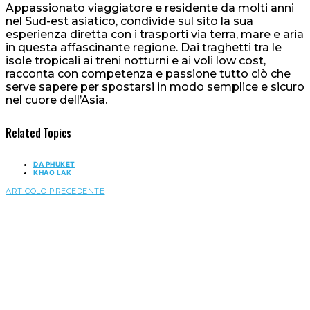
Appassionato viaggiatore e residente da molti anni
nel Sud-est asiatico, condivide sul sito la sua
esperienza diretta con i trasporti via terra, mare e aria
in questa affascinante regione. Dai traghetti tra le
isole tropicali ai treni notturni e ai voli low cost,
racconta con competenza e passione tutto ciò che
serve sapere per spostarsi in modo semplice e sicuro
nel cuore dell’Asia.
Related Topics
DA PHUKET
KHAO LAK
ARTICOLO PRECEDENTE