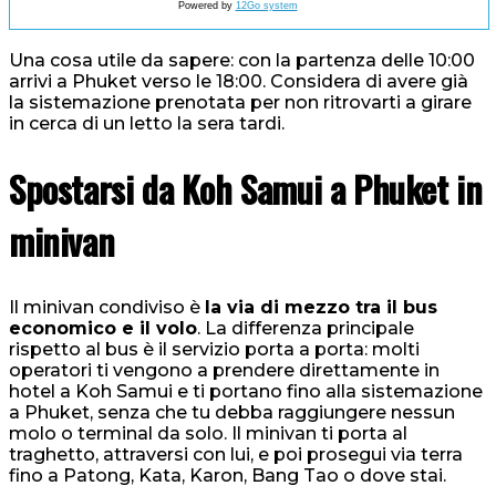
Powered by
12Go system
Una cosa utile da sapere: con la partenza delle 10:00
arrivi a Phuket verso le 18:00. Considera di avere già
la sistemazione prenotata per non ritrovarti a girare
in cerca di un letto la sera tardi.
Spostarsi da Koh Samui a Phuket in
minivan
Il minivan condiviso è
la via di mezzo tra il bus
economico e il volo
. La differenza principale
rispetto al bus è il servizio porta a porta: molti
operatori ti vengono a prendere direttamente in
hotel a Koh Samui e ti portano fino alla sistemazione
a Phuket, senza che tu debba raggiungere nessun
molo o terminal da solo. Il minivan ti porta al
traghetto, attraversi con lui, e poi prosegui via terra
fino a Patong, Kata, Karon, Bang Tao o dove stai.