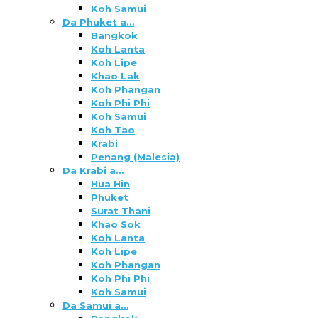
Koh Samui
Da Phuket a…
Bangkok
Koh Lanta
Koh Lipe
Khao Lak
Koh Phangan
Koh Phi Phi
Koh Samui
Koh Tao
Krabi
Penang (Malesia)
Da Krabi a…
Hua Hin
Phuket
Surat Thani
Khao Sok
Koh Lanta
Koh Lipe
Koh Phangan
Koh Phi Phi
Koh Samui
Da Samui a…