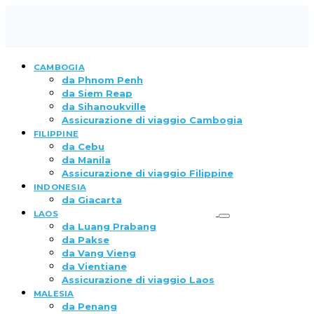
CAMBOGIA
da Phnom Penh
da Siem Reap
da Sihanoukville
Assicurazione di viaggio Cambogia
FILIPPINE
da Cebu
da Manila
Assicurazione di viaggio Filippine
INDONESIA
da Giacarta
LAOS
da Luang Prabang
da Pakse
da Vang Vieng
da Vientiane
Assicurazione di viaggio Laos
MALESIA
da Penang