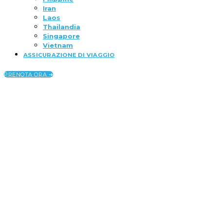
Iran
Laos
Thailandia
Singapore
Vietnam
ASSICURAZIONE DI VIAGGIO
PRENOTA ORA ➜