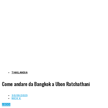
THAILANDIA
Come andare da Bangkok a Ubon Ratchathani
30/09/2025
NICK V.
LEGGI