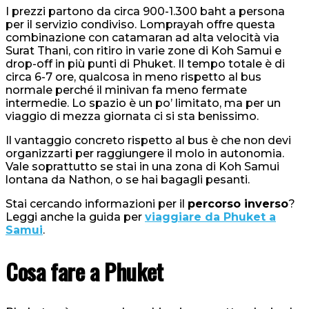
I prezzi partono da circa 900-1.300 baht a persona
per il servizio condiviso. Lomprayah offre questa
combinazione con catamaran ad alta velocità via
Surat Thani, con ritiro in varie zone di Koh Samui e
drop-off in più punti di Phuket. Il tempo totale è di
circa 6-7 ore, qualcosa in meno rispetto al bus
normale perché il minivan fa meno fermate
intermedie. Lo spazio è un po’ limitato, ma per un
viaggio di mezza giornata ci si sta benissimo.
Il vantaggio concreto rispetto al bus è che non devi
organizzarti per raggiungere il molo in autonomia.
Vale soprattutto se stai in una zona di Koh Samui
lontana da Nathon, o se hai bagagli pesanti.
Stai cercando informazioni per il
percorso inverso
?
Leggi anche la guida per
viaggiare da Phuket a
Samui
.
Cosa fare a Phuket