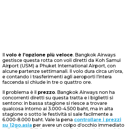
Il
volo è l’opzione più veloce
. Bangkok Airways
gestisce questa rotta con voli diretti da Koh Samui
Airport (USM) a Phuket International Airport, con
alcune partenze settimanali. Il volo dura circa un’ora,
e contando i trasferimenti agli aeroporti l’intera
faccenda si chiude in tre o quattro ore.
Il problema è il
prezzo
. Bangkok Airways non ha
concorrenti diretti su questa tratta e i biglietti si
sentono: in bassa stagione si riesce a trovare
qualcosa intorno ai 3.000-4.500 baht, ma in alta
stagione o sotto le festività si sale facilmente a
6.000-8.000 baht. Vale la pena
controllare i prezzi
su 12go.asia
per avere un colpo d’occhio immediato