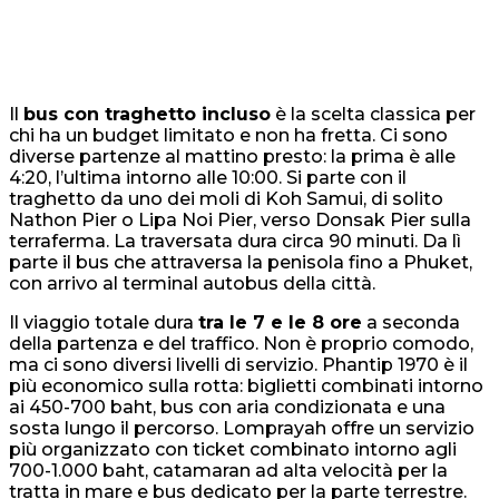
Il
bus con traghetto incluso
è la scelta classica per
chi ha un budget limitato e non ha fretta. Ci sono
diverse partenze al mattino presto: la prima è alle
4:20, l’ultima intorno alle 10:00. Si parte con il
traghetto da uno dei moli di Koh Samui, di solito
Nathon Pier o Lipa Noi Pier, verso Donsak Pier sulla
terraferma. La traversata dura circa 90 minuti. Da lì
parte il bus che attraversa la penisola fino a Phuket,
con arrivo al terminal autobus della città.
Il viaggio totale dura
tra le 7 e le 8 ore
a seconda
della partenza e del traffico. Non è proprio comodo,
ma ci sono diversi livelli di servizio. Phantip 1970 è il
più economico sulla rotta: biglietti combinati intorno
ai 450-700 baht, bus con aria condizionata e una
sosta lungo il percorso. Lomprayah offre un servizio
più organizzato con ticket combinato intorno agli
700-1.000 baht, catamaran ad alta velocità per la
tratta in mare e bus dedicato per la parte terrestre.