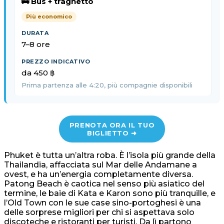
🚌 Bus + traghetto
Più economico
7–8 ore
da 450 ฿
Prima partenza alle 4:20, più compagnie disponibili
PRENOTA ORA IL TUO
BIGLIETTO ➜
Phuket è tutta un’altra roba. È l’isola più grande della
Thailandia, affacciata sul Mar delle Andamane a
ovest, e ha un’energia completamente diversa.
Patong Beach è caotica nel senso più asiatico del
termine, le baie di Kata e Karon sono più tranquille, e
l’Old Town con le sue case sino-portoghesi è una
delle sorprese migliori per chi si aspettava solo
discoteche e ristoranti per turisti. Da lì partono