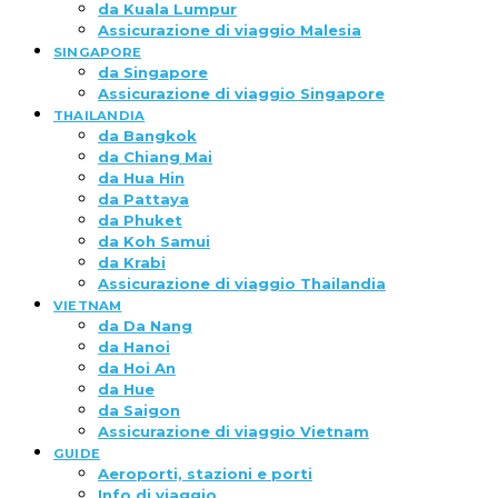
da Kuala Lumpur
Assicurazione di viaggio Malesia
SINGAPORE
da Singapore
Assicurazione di viaggio Singapore
THAILANDIA
da Bangkok
da Chiang Mai
da Hua Hin
da Pattaya
da Phuket
da Koh Samui
da Krabi
Assicurazione di viaggio Thailandia
VIETNAM
da Da Nang
da Hanoi
da Hoi An
da Hue
da Saigon
Assicurazione di viaggio Vietnam
GUIDE
Aeroporti, stazioni e porti
Info di viaggio