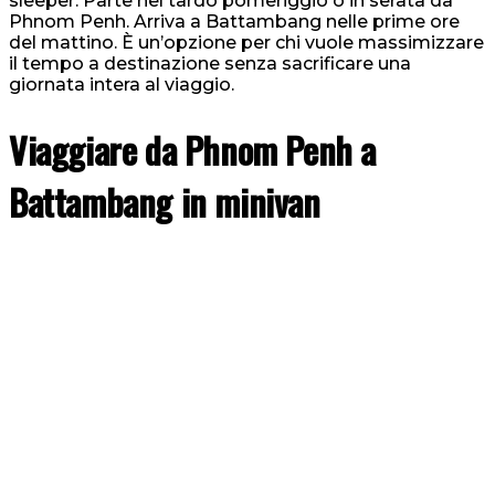
sleeper. Parte nel tardo pomeriggio o in serata da
Phnom Penh. Arriva a Battambang nelle prime ore
del mattino. È un’opzione per chi vuole massimizzare
il tempo a destinazione senza sacrificare una
giornata intera al viaggio.
Viaggiare da Phnom Penh a
Battambang in minivan