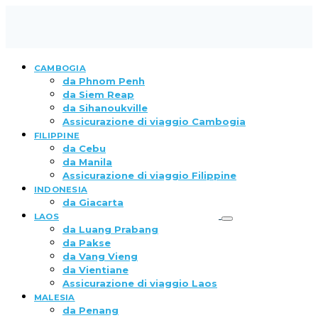
CAMBOGIA
da Phnom Penh
da Siem Reap
da Sihanoukville
Assicurazione di viaggio Cambogia
FILIPPINE
da Cebu
da Manila
Assicurazione di viaggio Filippine
INDONESIA
da Giacarta
LAOS
da Luang Prabang
da Pakse
da Vang Vieng
da Vientiane
Assicurazione di viaggio Laos
MALESIA
da Penang