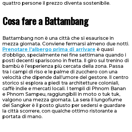
quattro persone il prezzo diventa sostenibile.
Cosa fare a Battambang
Battambang non è una città che si esaurisce in
mezza giornata. Conviene fermarsi almeno due notti.
Prenotare l’albergo prima di arrivare
è quasi
d’obbligo, specialmente nei fine settimana quando i
posti decenti spariscono in fretta. Il giro sul trenino di
bambù è l’esperienza più cercata della zona. Passa
tra i campi di riso e le palme di zucchero con una
velocità che dipende dall’umore del gestore. Il centro
storico si esplora a piedi tra architetture coloniali,
caffè indie e mercati locali. I templi di Phnom Banan
e Phnom Sampeu, raggiungibili in moto o tuk tuk,
valgono una mezza giornata. La sera il lungofiume
del Sangker è il posto giusto per sedersi e guardare
la città scorrere, con qualche ottimo ristorante a
portata di mano.