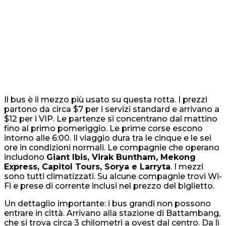
Il bus è il mezzo più usato su questa rotta. I prezzi
partono da circa $7 per i servizi standard e arrivano a
$12 per i VIP. Le partenze si concentrano dal mattino
fino al primo pomeriggio. Le prime corse escono
intorno alle 6:00. Il viaggio dura tra le cinque e le sei
ore in condizioni normali. Le compagnie che operano
includono
Giant Ibis, Virak Buntham, Mekong
Express, Capitol Tours, Sorya e Larryta
. I mezzi
sono tutti climatizzati. Su alcune compagnie trovi Wi-
Fi e prese di corrente inclusi nel prezzo del biglietto.
Un dettaglio importante: i bus grandi non possono
entrare in città. Arrivano alla stazione di Battambang,
che si trova circa 3 chilometri a ovest dal centro. Da lì