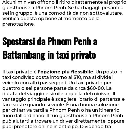
Alcuni minivan offrono il ritiro direttamente al proprio
guesthouse a Phnom Penh. Se hai bagagli pesanti o
sei in gruppo, è una comodità da non sottovalutare.
Verifica questa opzione al momento della
prenotazione.
Spostarsi da Phnom Penh a
Battambang in taxi privato
Il taxi privato è
l’opzione più flessibile
. Un posto in
taxi condiviso costa intorno ai $10, ma si divide il
veicolo con altri passeggeri. Un taxi privato per
quattro o sei persone parte da circa $60-80. La
durata del viaggio è simile a quella del minivan. Il
vantaggio principale è scegliere l’orario di partenza e
fare soste quando si vuole. È una buona soluzione
per chi arriva tardi a Phnom Penh o ha un itinerario
fuori dall’ordinario. Il tuo guesthouse a Phnom Penh
può aiutarti a trovare un driver direttamente, oppure
puoi prenotare online in anticipo. Dividendo tra