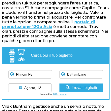
prendi un tuk tuk per raggiungere l’area turistica,
costa circa $1. Alcune compagnie come Capitol Tours
includono il transfer nel prezzo del biglietto. Vale la
pena verificarlo prima di acquistare. Per confrontare
tutte le opzioni e comprare online, il
portale di
prenotazione 12Go Asia
è molto comodo. Trovi
orari, prezzi e compagnie sulla stessa schermata. Nei
periodi di alta stagione conviene prenotare con
qualche giorno di anticipo.
Cerca ora il tuo biglietto
Trova i biglietti
Agosto, 12
Powered by
12Go system
Virak Buntham gestisce anche un servizio notturno