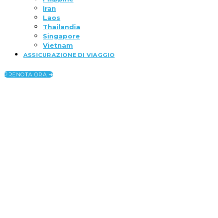
Iran
Laos
Thailandia
Singapore
Vietnam
ASSICURAZIONE DI VIAGGIO
PRENOTA ORA ➜