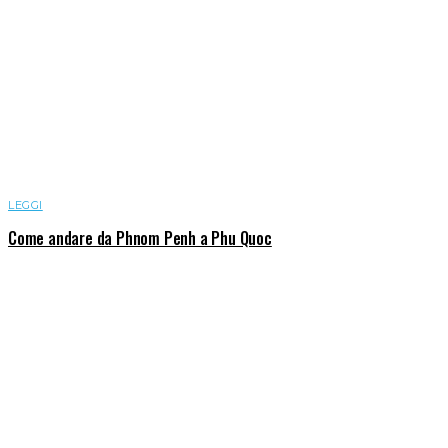
LEGGI
Come andare da Phnom Penh a Phu Quoc