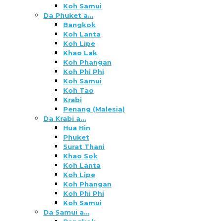
Koh Samui
Da Phuket a…
Bangkok
Koh Lanta
Koh Lipe
Khao Lak
Koh Phangan
Koh Phi Phi
Koh Samui
Koh Tao
Krabi
Penang (Malesia)
Da Krabi a…
Hua Hin
Phuket
Surat Thani
Khao Sok
Koh Lanta
Koh Lipe
Koh Phangan
Koh Phi Phi
Koh Samui
Da Samui a…