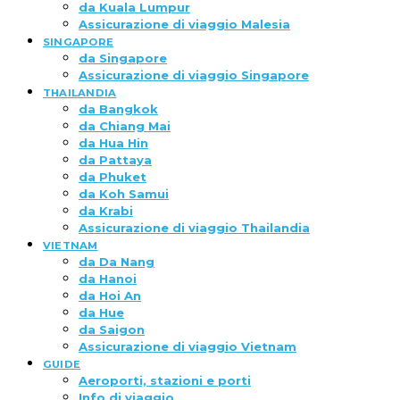
da Kuala Lumpur
Assicurazione di viaggio Malesia
SINGAPORE
da Singapore
Assicurazione di viaggio Singapore
THAILANDIA
da Bangkok
da Chiang Mai
da Hua Hin
da Pattaya
da Phuket
da Koh Samui
da Krabi
Assicurazione di viaggio Thailandia
VIETNAM
da Da Nang
da Hanoi
da Hoi An
da Hue
da Saigon
Assicurazione di viaggio Vietnam
GUIDE
Aeroporti, stazioni e porti
Info di viaggio