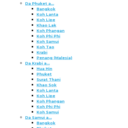
Da Phuket a…
Bangkok
Koh Lanta
Koh Lipe
Khao Lak
Koh Phangan
Koh Phi Phi
Koh Samui
Koh Tao
Krabi
Penang (Malesia)
Da Krabi a…
Hua Hin
Phuket
Surat Thani
Khao Sok
Koh Lanta
Koh Lipe
Koh Phangan
Koh Phi Phi
Koh Samui
Da Samui a…
Bangkok