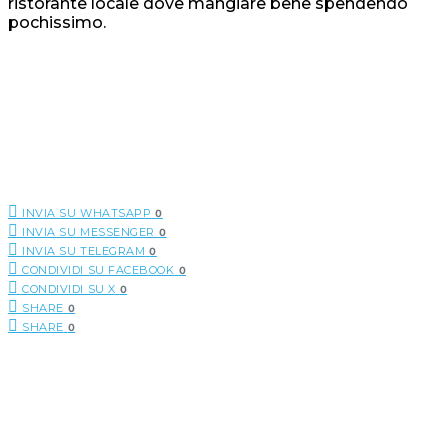
ristorante locale dove mangiare bene spendendo
pochissimo.
INVIA SU WHATSAPP
0
INVIA SU MESSENGER
0
INVIA SU TELEGRAM
0
CONDIVIDI SU FACEBOOK
0
CONDIVIDI SU X
0
SHARE
0
SHARE
0