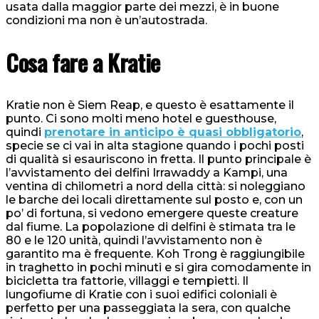
usata dalla maggior parte dei mezzi, è in buone
condizioni ma non è un’autostrada.
Cosa fare a Kratie
Kratie non è Siem Reap, e questo è esattamente il
punto. Ci sono molti meno hotel e guesthouse,
quindi
prenotare in anticipo è quasi obbligatorio
,
specie se ci vai in alta stagione quando i pochi posti
di qualità si esauriscono in fretta. Il punto principale è
l’avvistamento dei delfini Irrawaddy a Kampi, una
ventina di chilometri a nord della città: si noleggiano
le barche dei locali direttamente sul posto e, con un
po’ di fortuna, si vedono emergere queste creature
dal fiume. La popolazione di delfini è stimata tra le
80 e le 120 unità, quindi l’avvistamento non è
garantito ma è frequente. Koh Trong è raggiungibile
in traghetto in pochi minuti e si gira comodamente in
bicicletta tra fattorie, villaggi e tempietti. Il
lungofiume di Kratie con i suoi edifici coloniali è
perfetto per una passeggiata la sera, con qualche