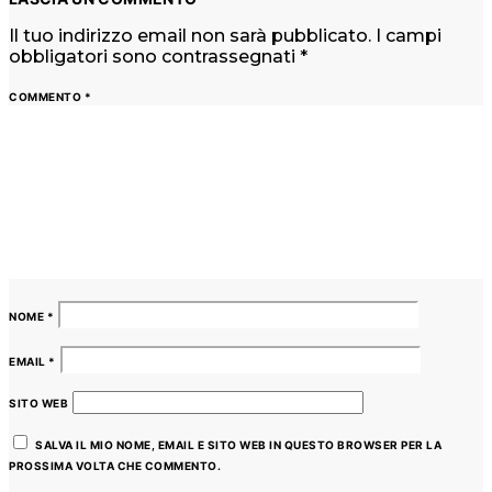
Il tuo indirizzo email non sarà pubblicato.
I campi
obbligatori sono contrassegnati
*
COMMENTO
*
NOME
*
EMAIL
*
SITO WEB
SALVA IL MIO NOME, EMAIL E SITO WEB IN QUESTO BROWSER PER LA
PROSSIMA VOLTA CHE COMMENTO.