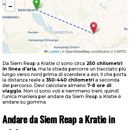
−
Leaflet
|
© OpenStreetMap contributors © CARTO
Da Siem Reap a Kratie ci sono circa
250 chilometri
in linea d’aria
, ma la strada percorre un tracciato più
lungo verso nord prima di scendere a est, il che porta
la distanza reale a
350-440 chilometri
a seconda
del percorso. Devi calcolare almeno
7-8 ore di
viaggio
. Non ci sono voli e nemmeno treni, quindi
l’unica maniera per andare da Siem Reap a Kratie è
andare su gomma.
Andare da Siem Reap a Kratie in