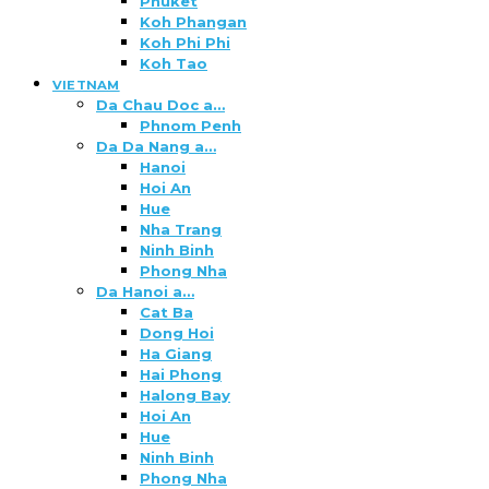
Phuket
Koh Phangan
Koh Phi Phi
Koh Tao
VIETNAM
Da Chau Doc a…
Phnom Penh
Da Da Nang a…
Hanoi
Hoi An
Hue
Nha Trang
Ninh Binh
Phong Nha
Da Hanoi a…
Cat Ba
Dong Hoi
Ha Giang
Hai Phong
Halong Bay
Hoi An
Hue
Ninh Binh
Phong Nha