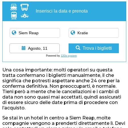
Inserisci la data e prenota
Trova i biglietti
Agosto, 11
Powered by
12Go system
Una cosa importante: molti operatori su questa
tratta confermano i biglietti manualmente, il che
significa che potresti aspettare anche 24 ore per la
conferma definitiva. Non preoccuparti, è normale.
Tieni però a mente che le cancellazioni e i cambi di
data non sono quasi mai accettati, quindi assicurati
di essere sicuro delle date prima di procedere con
l’acquisto.
Se stai in un hotel in centro a Siem Reap, molte
compagnie vengono a prenderti direttamente lì. Devi