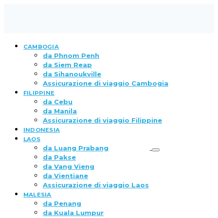
CAMBOGIA
da Phnom Penh
da Siem Reap
da Sihanoukville
Assicurazione di viaggio Cambogia
FILIPPINE
da Cebu
da Manila
Assicurazione di viaggio Filippine
INDONESIA
LAOS
da Luang Prabang
da Pakse
da Vang Vieng
da Vientiane
Assicurazione di viaggio Laos
MALESIA
da Penang
da Kuala Lumpur