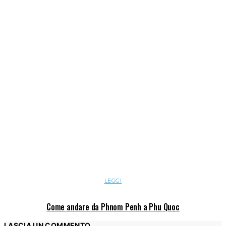
LEGGI
Come andare da Phnom Penh a Phu Quoc
LASCIA UN COMMENTO