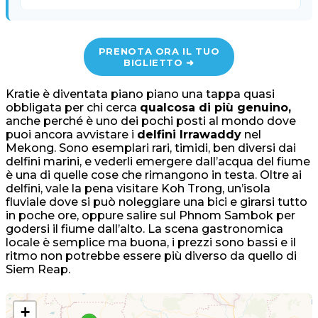
PRENOTA ORA IL TUO
BIGLIETTO ➜
Kratie è diventata piano piano una tappa quasi
obbligata per chi cerca
qualcosa di più genuino,
anche perché è uno dei pochi posti al mondo dove
puoi ancora avvistare i
delfini Irrawaddy
nel
Mekong. Sono esemplari rari, timidi, ben diversi dai
delfini marini, e vederli emergere dall’acqua del fiume
è una di quelle cose che rimangono in testa. Oltre ai
delfini, vale la pena visitare Koh Trong, un’isola
fluviale dove si può noleggiare una bici e girarsi tutto
in poche ore, oppure salire sul Phnom Sambok per
godersi il fiume dall’alto. La scena gastronomica
locale è semplice ma buona, i prezzi sono bassi e il
ritmo non potrebbe essere più diverso da quello di
Siem Reap.
+