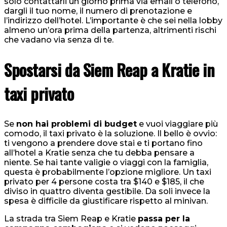
solo contattarli un giorno prima via email o telefono,
dargli il tuo nome, il numero di prenotazione e
l’indirizzo dell’hotel. L’importante è che sei nella lobby
almeno un’ora prima della partenza, altrimenti rischi
che vadano via senza di te.
Spostarsi da Siem Reap a Kratie in
taxi privato
Se
non hai problemi di budget
e vuoi viaggiare più
comodo, il taxi privato è la soluzione. Il bello è ovvio:
ti vengono a prendere dove stai e ti portano fino
all’hotel a Kratie senza che tu debba pensare a
niente. Se hai tante valigie o viaggi con la famiglia,
questa è probabilmente l’opzione migliore. Un taxi
privato per 4 persone costa tra $140 e $185, il che
diviso in quattro diventa gestibile. Da soli invece la
spesa è difficile da giustificare rispetto al minivan.
La strada tra Siem Reap e Kratie
passa per la