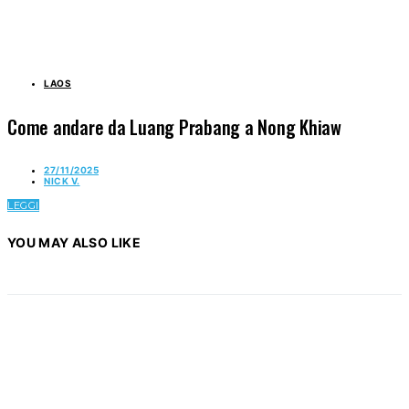
LAOS
Come andare da Luang Prabang a Nong Khiaw
27/11/2025
NICK V.
LEGGI
YOU MAY ALSO LIKE