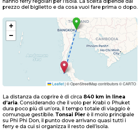
hanno ferry regolari per l’isola. La scelta dipende dal
prezzo del biglietto e da cosa vuoi fare prima o dopo.
+
−
Leaflet
|
© OpenStreetMap contributors © CARTO
La distanza da coprire è di circa
840 km in linea
d’aria
. Considerando che il volo per Krabi o Phuket
dura poco più di un’ora, il tempo totale di viaggio è
comunque gestibile.
Tonsai Pier
è il molo principale
su Phi Phi Don, il punto dove arrivano quasi tutti i
ferry e da cui si organizza il resto dell’isola.