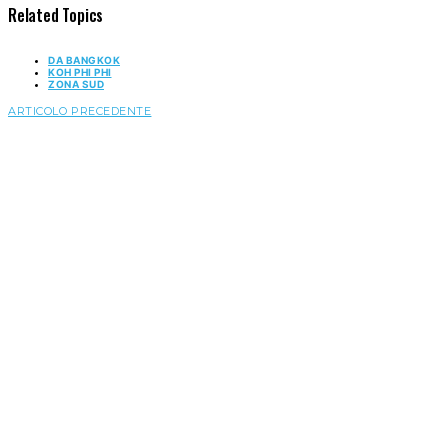
Related Topics
DA BANGKOK
KOH PHI PHI
ZONA SUD
ARTICOLO PRECEDENTE