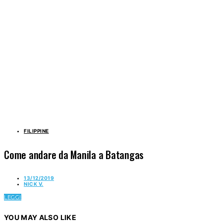
FILIPPINE
Come andare da Manila a Batangas
13/12/2019
NICK V.
LEGGI
YOU MAY ALSO LIKE