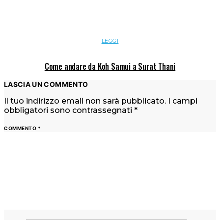
LEGGI
Come andare da Koh Samui a Surat Thani
LASCIA UN COMMENTO
Il tuo indirizzo email non sarà pubblicato.
I campi
obbligatori sono contrassegnati
*
COMMENTO
*