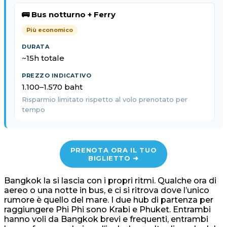
🚌 Bus notturno + Ferry
Più economico
~15h totale
1.100–1.570 baht
Risparmio limitato rispetto al volo prenotato per
tempo
PRENOTA ORA IL TUO
BIGLIETTO ➜
Bangkok la si lascia con i propri ritmi. Qualche ora di
aereo o una notte in bus, e ci si ritrova dove l’unico
rumore è quello del mare. I due hub di partenza per
raggiungere Phi Phi sono Krabi e Phuket. Entrambi
hanno voli da Bangkok brevi e frequenti, entrambi