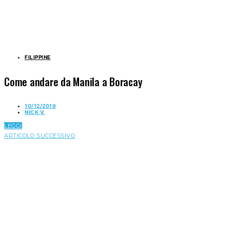
FILIPPINE
Come andare da Manila a Boracay
10/12/2019
NICK V.
LEGGI
ARTICOLO SUCCESSIVO