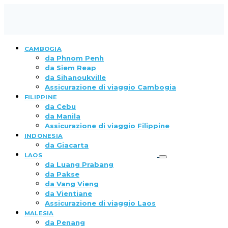
CAMBOGIA
da Phnom Penh
da Siem Reap
da Sihanoukville
Assicurazione di viaggio Cambogia
FILIPPINE
da Cebu
da Manila
Assicurazione di viaggio Filippine
INDONESIA
da Giacarta
LAOS
da Luang Prabang
da Pakse
da Vang Vieng
da Vientiane
Assicurazione di viaggio Laos
MALESIA
da Penang