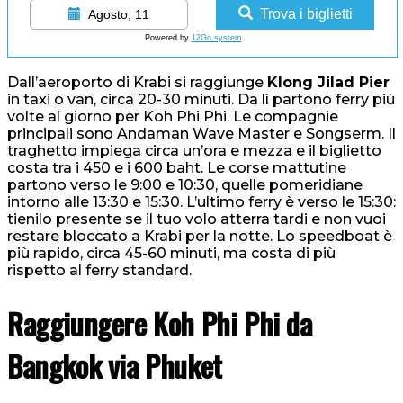
Trova i biglietti
Agosto, 11
Powered by
12Go system
Dall’aeroporto di Krabi si raggiunge
Klong Jilad Pier
in taxi o van, circa 20-30 minuti. Da lì partono ferry più
volte al giorno per Koh Phi Phi. Le compagnie
principali sono Andaman Wave Master e Songserm. Il
traghetto impiega circa un’ora e mezza e il biglietto
costa tra i 450 e i 600 baht. Le corse mattutine
partono verso le 9:00 e 10:30, quelle pomeridiane
intorno alle 13:30 e 15:30. L’ultimo ferry è verso le 15:30:
tienilo presente se il tuo volo atterra tardi e non vuoi
restare bloccato a Krabi per la notte. Lo speedboat è
più rapido, circa 45-60 minuti, ma costa di più
rispetto al ferry standard.
Raggiungere Koh Phi Phi da
Bangkok via Phuket