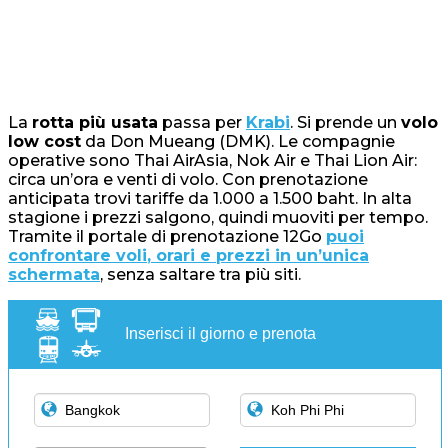
La
rotta più usata
passa per
Krabi
. Si prende un
volo
low cost
da Don Mueang (DMK). Le compagnie
operative sono Thai AirAsia, Nok Air e Thai Lion Air:
circa un’ora e venti di volo. Con prenotazione
anticipata trovi tariffe da 1.000 a 1.500 baht. In alta
stagione i prezzi salgono, quindi muoviti per tempo.
Tramite il portale di prenotazione 12Go
puoi
confrontare voli
,
orari e prezzi in un’unica
schermata
, senza saltare tra più siti.
Inserisci il giorno e prenota