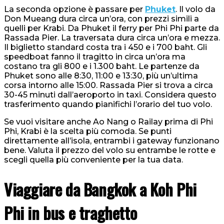
La seconda opzione è passare per
Phuket
. Il volo da
Don Mueang dura circa un’ora, con prezzi simili a
quelli per Krabi. Da Phuket il ferry per Phi Phi parte da
Rassada Pier. La traversata dura circa un’ora e mezza.
Il biglietto standard costa tra i 450 e i 700 baht. Gli
speedboat fanno il tragitto in circa un’ora ma
costano tra gli 800 e i 1.300 baht. Le partenze da
Phuket sono alle 8:30, 11:00 e 13:30, più un’ultima
corsa intorno alle 15:00. Rassada Pier si trova a circa
30-45 minuti dall’aeroporto in taxi. Considera questo
trasferimento quando pianifichi l’orario del tuo volo.
Se vuoi visitare anche Ao Nang o Railay prima di Phi
Phi, Krabi è la scelta più comoda. Se punti
direttamente all’isola, entrambi i gateway funzionano
bene. Valuta il prezzo del volo su entrambe le rotte e
scegli quella più conveniente per la tua data.
Viaggiare da Bangkok a Koh Phi
Phi in bus e traghetto