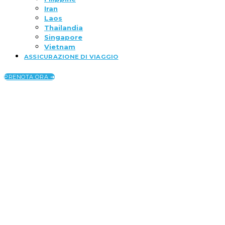
Iran
Laos
Thailandia
Singapore
Vietnam
ASSICURAZIONE DI VIAGGIO
PRENOTA ORA ➜