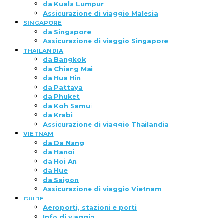
da Kuala Lumpur
Assicurazione di viaggio Malesia
SINGAPORE
da Singapore
Assicurazione di viaggio Singapore
THAILANDIA
da Bangkok
da Chiang Mai
da Hua Hin
da Pattaya
da Phuket
da Koh Samui
da Krabi
Assicurazione di viaggio Thailandia
VIETNAM
da Da Nang
da Hanoi
da Hoi An
da Hue
da Saigon
Assicurazione di viaggio Vietnam
GUIDE
Aeroporti, stazioni e porti
Info di viaggio