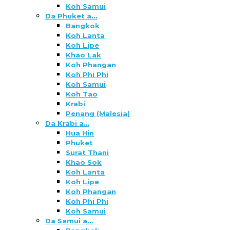
Koh Samui
Da Phuket a…
Bangkok
Koh Lanta
Koh Lipe
Khao Lak
Koh Phangan
Koh Phi Phi
Koh Samui
Koh Tao
Krabi
Penang (Malesia)
Da Krabi a…
Hua Hin
Phuket
Surat Thani
Khao Sok
Koh Lanta
Koh Lipe
Koh Phangan
Koh Phi Phi
Koh Samui
Da Samui a…