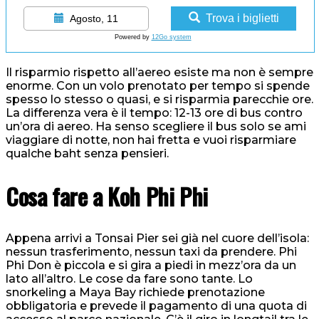
Trova i biglietti
Agosto, 11
Powered by
12Go system
Il risparmio rispetto all’aereo esiste ma non è sempre
enorme. Con un volo prenotato per tempo si spende
spesso lo stesso o quasi, e si risparmia parecchie ore.
La differenza vera è il tempo: 12-13 ore di bus contro
un’ora di aereo. Ha senso scegliere il bus solo se ami
viaggiare di notte, non hai fretta e vuoi risparmiare
qualche baht senza pensieri.
Cosa fare a Koh Phi Phi
Appena arrivi a Tonsai Pier sei già nel cuore dell’isola:
nessun trasferimento, nessun taxi da prendere. Phi
Phi Don è piccola e si gira a piedi in mezz’ora da un
lato all’altro. Le cose da fare sono tante. Lo
snorkeling a Maya Bay richiede prenotazione
obbligatoria e prevede il pagamento di una quota di