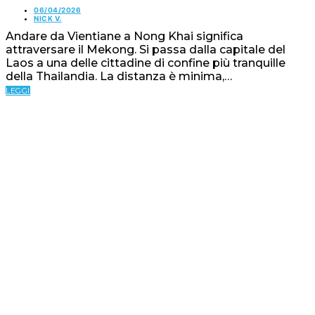
06/04/2026
NICK V.
Andare da Vientiane a Nong Khai significa
attraversare il Mekong. Si passa dalla capitale del
Laos a una delle cittadine di confine più tranquille
della Thailandia. La distanza è minima,…
LEGGI