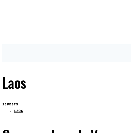
Laos
25 POSTS
LAOS