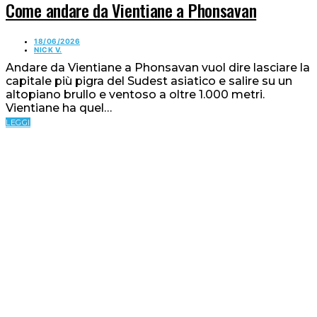
Come andare da Vientiane a Phonsavan
18/06/2026
NICK V.
Andare da Vientiane a Phonsavan vuol dire lasciare la
capitale più pigra del Sudest asiatico e salire su un
altopiano brullo e ventoso a oltre 1.000 metri.
Vientiane ha quel…
LEGGI