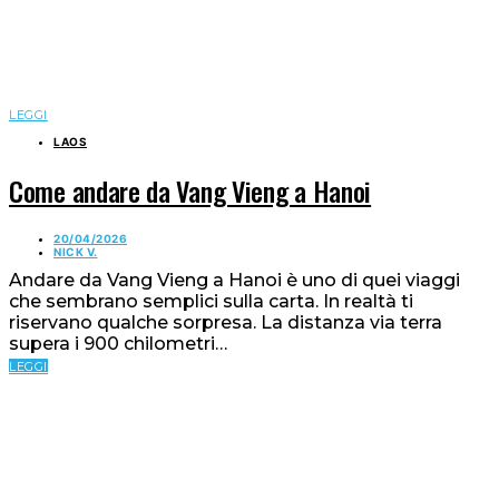
LEGGI
LAOS
Come andare da Vang Vieng a Hanoi
20/04/2026
NICK V.
Andare da Vang Vieng a Hanoi è uno di quei viaggi
che sembrano semplici sulla carta. In realtà ti
riservano qualche sorpresa. La distanza via terra
supera i 900 chilometri…
LEGGI