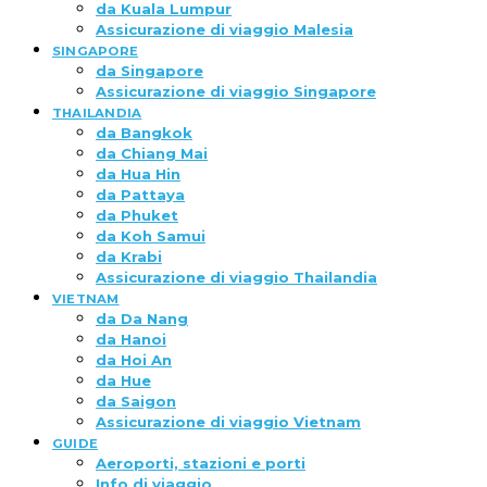
da Kuala Lumpur
Assicurazione di viaggio Malesia
SINGAPORE
da Singapore
Assicurazione di viaggio Singapore
THAILANDIA
da Bangkok
da Chiang Mai
da Hua Hin
da Pattaya
da Phuket
da Koh Samui
da Krabi
Assicurazione di viaggio Thailandia
VIETNAM
da Da Nang
da Hanoi
da Hoi An
da Hue
da Saigon
Assicurazione di viaggio Vietnam
GUIDE
Aeroporti, stazioni e porti
Info di viaggio