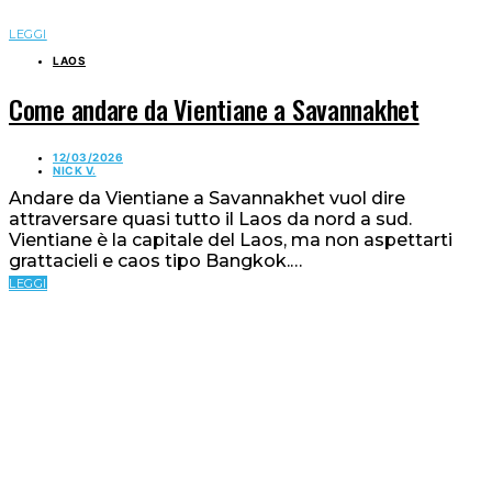
LEGGI
LAOS
Come andare da Vientiane a Savannakhet
12/03/2026
NICK V.
Andare da Vientiane a Savannakhet vuol dire
attraversare quasi tutto il Laos da nord a sud.
Vientiane è la capitale del Laos, ma non aspettarti
grattacieli e caos tipo Bangkok.…
LEGGI