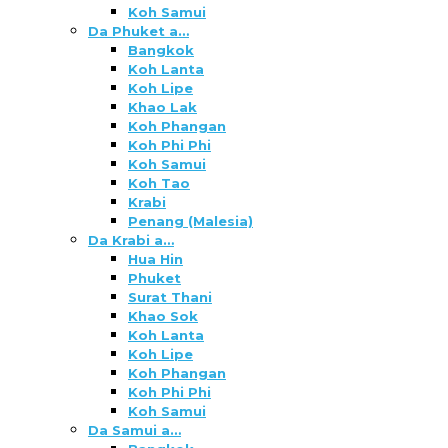
Koh Samui
Da Phuket a…
Bangkok
Koh Lanta
Koh Lipe
Khao Lak
Koh Phangan
Koh Phi Phi
Koh Samui
Koh Tao
Krabi
Penang (Malesia)
Da Krabi a…
Hua Hin
Phuket
Surat Thani
Khao Sok
Koh Lanta
Koh Lipe
Koh Phangan
Koh Phi Phi
Koh Samui
Da Samui a…