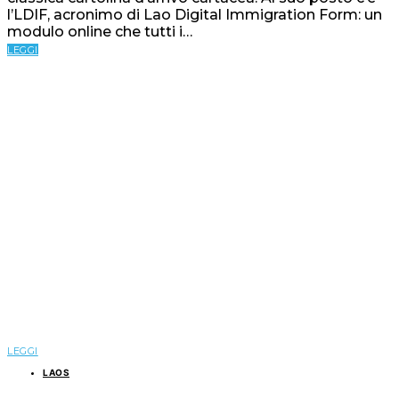
l’LDIF, acronimo di Lao Digital Immigration Form: un
modulo online che tutti i…
LEGGI
LEGGI
LAOS