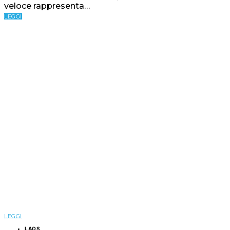
veloce rappresenta…
LEGGI
LEGGI
LAOS