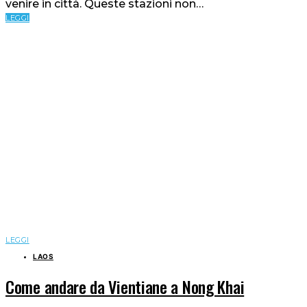
venire in città. Queste stazioni non…
LEGGI
LEGGI
LAOS
Come andare da Vientiane a Nong Khai