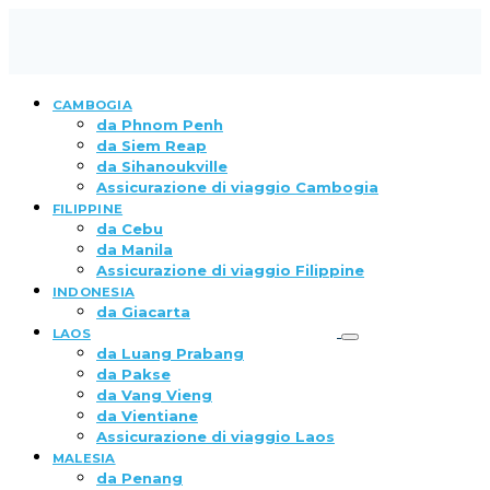
CAMBOGIA
da Phnom Penh
da Siem Reap
da Sihanoukville
Assicurazione di viaggio Cambogia
FILIPPINE
da Cebu
da Manila
Assicurazione di viaggio Filippine
INDONESIA
da Giacarta
LAOS
da Luang Prabang
da Pakse
da Vang Vieng
da Vientiane
Assicurazione di viaggio Laos
MALESIA
da Penang