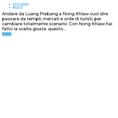
27/11/2025
NICK V.
Andare da Luang Prabang a Nong Khiaw vuol dire
passare da templi, mercati e orde di turisti, per
cambiare totalmente scenario. Con Nong Khiaw hai
fatto la scelta giusta: questo…
LEGGI