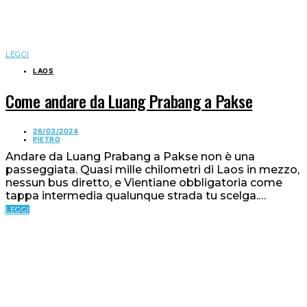
LEGGI
LAOS
Come andare da Luang Prabang a Pakse
26/03/2024
PIETRO
Andare da Luang Prabang a Pakse non è una
passeggiata. Quasi mille chilometri di Laos in mezzo,
nessun bus diretto, e Vientiane obbligatoria come
tappa intermedia qualunque strada tu scelga.…
LEGGI