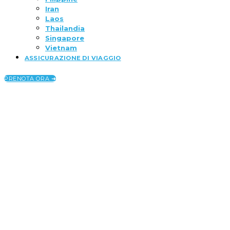
Iran
Laos
Thailandia
Singapore
Vietnam
ASSICURAZIONE DI VIAGGIO
PRENOTA ORA ➜