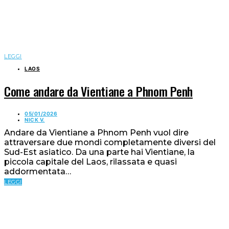
LEGGI
LAOS
Come andare da Vientiane a Phnom Penh
05/01/2026
NICK V.
Andare da Vientiane a Phnom Penh vuol dire
attraversare due mondi completamente diversi del
Sud-Est asiatico. Da una parte hai Vientiane, la
piccola capitale del Laos, rilassata e quasi
addormentata…
LEGGI