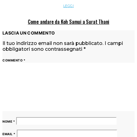
LEGGI
Come andare da Koh Samui a Surat Thani
LASCIA UN COMMENTO
Il tuo indirizzo email non sarà pubblicato.
I campi
obbligatori sono contrassegnati
*
COMMENTO
*
NOME
*
EMAIL
*