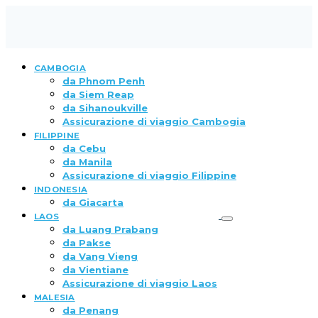
CAMBOGIA
da Phnom Penh
da Siem Reap
da Sihanoukville
Assicurazione di viaggio Cambogia
FILIPPINE
da Cebu
da Manila
Assicurazione di viaggio Filippine
INDONESIA
da Giacarta
LAOS
da Luang Prabang
da Pakse
da Vang Vieng
da Vientiane
Assicurazione di viaggio Laos
MALESIA
da Penang