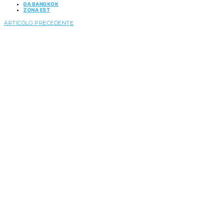
DA BANGKOK
ZONA EST
ARTICOLO PRECEDENTE