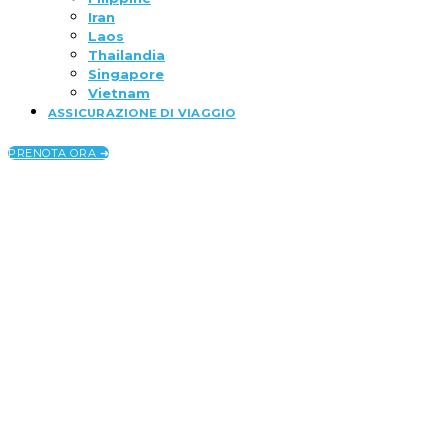
Iran
Laos
Thailandia
Singapore
Vietnam
ASSICURAZIONE DI VIAGGIO
PRENOTA ORA ➜