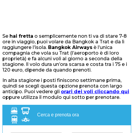
Se
hai fretta
o semplicemente non ti va di stare 7-8
ore in viaggio, puoi volare da Bangkok a Trat e da lì
raggiungere l’isola.
Bangkok Airways
è l’unica
compagnia che vola su Trat (l’aeroporto è di loro
proprietà) e fa alcuni voli al giorno a seconda della
stagione. Il volo dura un’ora scarsa e costa tra i 75 e i
120 euro, dipende da quando prenoti.
In alta stagione i posti finiscono settimane prima,
quindi se scegli questa opzione prenota con largo
anticipo. Puoi vedere gli
orari dei voli cliccando qui
oppure utilizza il modulo qui sotto per prenotare.
Cerca e prenota ora