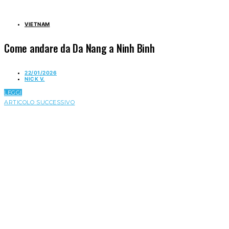
VIETNAM
Come andare da Da Nang a Ninh Binh
22/01/2026
NICK V.
LEGGI
ARTICOLO SUCCESSIVO