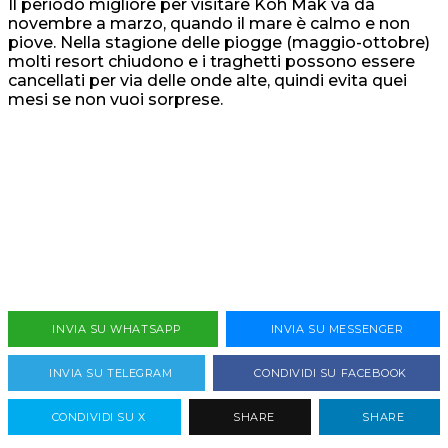
Il periodo migliore per visitare Koh Mak va da
novembre a marzo, quando il mare è calmo e non
piove. Nella stagione delle piogge (maggio-ottobre)
molti resort chiudono e i traghetti possono essere
cancellati per via delle onde alte, quindi evita quei
mesi se non vuoi sorprese.
INVIA SU WHATSAPP
INVIA SU MESSENGER
INVIA SU TELEGRAM
CONDIVIDI SU FACEBOOK
CONDIVIDI SU X
SHARE
SHARE