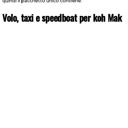
quindi il pacchetto unico conviene.
Volo, taxi e speedboat
per koh Mak