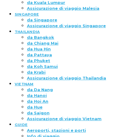
da Kuala Lumpur
Assicurazione di viaggio Malesia
SINGAPORE
da Singapore
Assicurazione di viaggio Singapore
THAILANDIA
da Bangkok
da Chiang Mai
da Hua Hin
da Pattaya
da Phuket
da Koh Samui
da Krabi
Assicurazione di viaggio Thailandia
VIETNAM
da Da Nang
da Hanoi
da Hoi An
da Hue
da Saigon
Assicurazione di viaggio Vietnam
GUIDE
Aeroporti, stazioni e porti
Info di viaggio