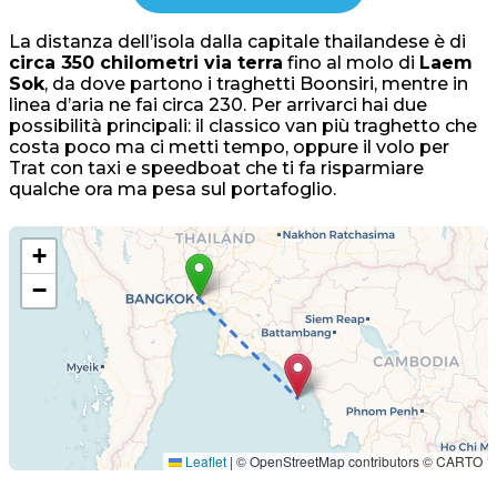
La distanza dell’isola dalla capitale thailandese è di
circa 350 chilometri via terra
fino al molo di
Laem
Sok
, da dove partono i traghetti Boonsiri, mentre in
linea d’aria ne fai circa 230. Per arrivarci hai due
possibilità principali: il classico van più traghetto che
costa poco ma ci metti tempo, oppure il volo per
Trat con taxi e speedboat che ti fa risparmiare
qualche ora ma pesa sul portafoglio.
+
−
Leaflet
|
© OpenStreetMap contributors © CARTO