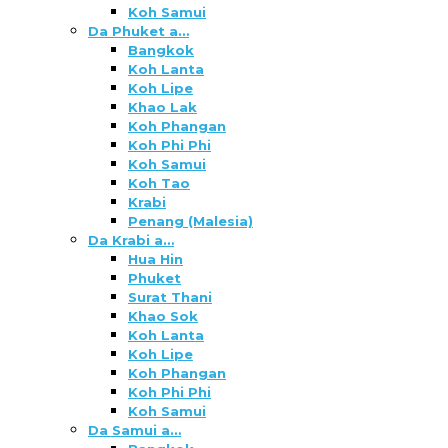
Koh Samui
Da Phuket a…
Bangkok
Koh Lanta
Koh Lipe
Khao Lak
Koh Phangan
Koh Phi Phi
Koh Samui
Koh Tao
Krabi
Penang (Malesia)
Da Krabi a…
Hua Hin
Phuket
Surat Thani
Khao Sok
Koh Lanta
Koh Lipe
Koh Phangan
Koh Phi Phi
Koh Samui
Da Samui a…