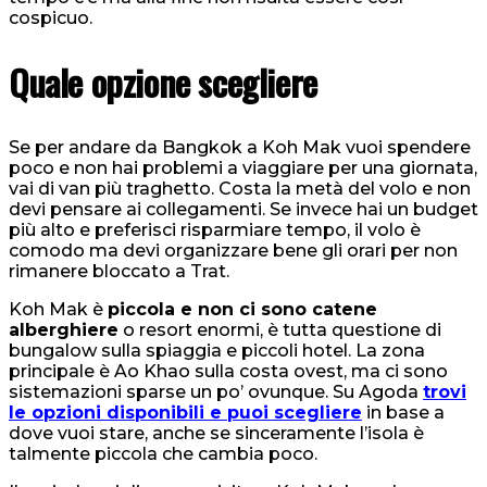
cospicuo.
Quale opzione scegliere
Se per andare da Bangkok a Koh Mak vuoi spendere
poco e non hai problemi a viaggiare per una giornata,
vai di van più traghetto. Costa la metà del volo e non
devi pensare ai collegamenti. Se invece hai un budget
più alto e preferisci risparmiare tempo, il volo è
comodo ma devi organizzare bene gli orari per non
rimanere bloccato a Trat.
Koh Mak è
piccola e non ci sono catene
alberghiere
o resort enormi, è tutta questione di
bungalow sulla spiaggia e piccoli hotel. La zona
principale è Ao Khao sulla costa ovest, ma ci sono
sistemazioni sparse un po’ ovunque. Su Agoda
trovi
le opzioni disponibili e puoi scegliere
in base a
dove vuoi stare, anche se sinceramente l’isola è
talmente piccola che cambia poco.