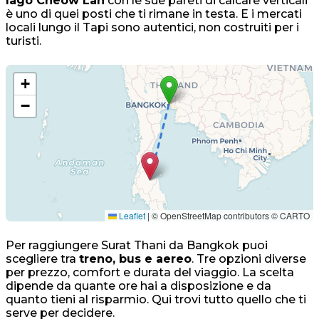
lago Cheow Lan
con le sue pareti di calcare verticali
è uno di quei posti che ti rimane in testa. E i mercati
locali lungo il Tapi sono autentici, non costruiti per i
turisti.
+
−
Leaflet
|
© OpenStreetMap contributors © CARTO
Per raggiungere Surat Thani da Bangkok puoi
scegliere tra
treno, bus e aereo
. Tre opzioni diverse
per prezzo, comfort e durata del viaggio. La scelta
dipende da quante ore hai a disposizione e da
quanto tieni al risparmio. Qui trovi tutto quello che ti
serve per decidere.