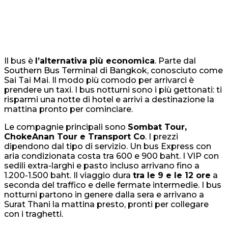
Il bus è
l’alternativa più economica
. Parte dal
Southern Bus Terminal di Bangkok, conosciuto come
Sai Tai Mai. Il modo più comodo per arrivarci è
prendere un taxi. I bus notturni sono i più gettonati: ti
risparmi una notte di hotel e arrivi a destinazione la
mattina pronto per cominciare.
Le compagnie principali sono
Sombat Tour,
ChokeAnan Tour e Transport Co
. I prezzi
dipendono dal tipo di servizio. Un bus Express con
aria condizionata costa tra 600 e 900 baht. I VIP con
sedili extra-larghi e pasto incluso arrivano fino a
1.200-1.500 baht. Il viaggio dura
tra le 9 e le 12 ore
a
seconda del traffico e delle fermate intermedie. I bus
notturni partono in genere dalla sera e arrivano a
Surat Thani la mattina presto, pronti per collegare
con i traghetti.