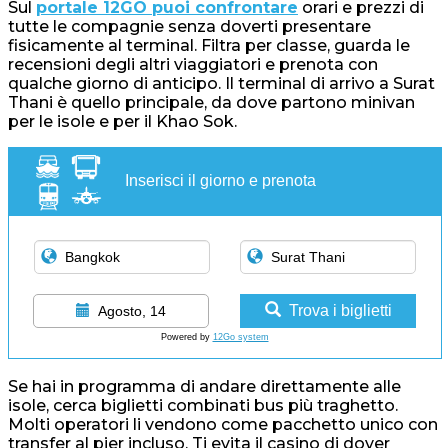
Sul
portale 12GO puoi confrontare
orari e prezzi di
tutte le compagnie senza doverti presentare
fisicamente al terminal. Filtra per classe, guarda le
recensioni degli altri viaggiatori e prenota con
qualche giorno di anticipo. Il terminal di arrivo a Surat
Thani è quello principale, da dove partono minivan
per le isole e per il Khao Sok.
Inserisci il giorno e prenota
Trova i biglietti
Agosto, 14
Powered by
12Go system
Se hai in programma di andare direttamente alle
isole, cerca biglietti combinati bus più traghetto.
Molti operatori li vendono come pacchetto unico con
transfer al pier incluso. Ti evita il casino di dover