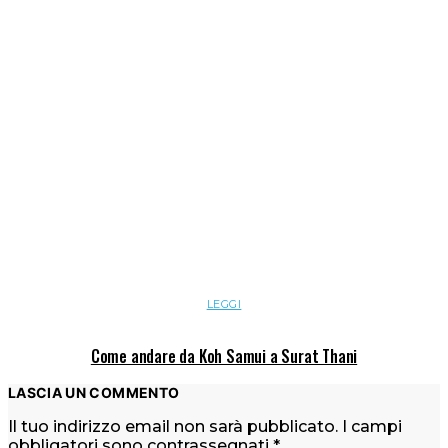
LEGGI
Come andare da Koh Samui a Surat Thani
LASCIA UN COMMENTO
Il tuo indirizzo email non sarà pubblicato.
I campi
obbligatori sono contrassegnati
*