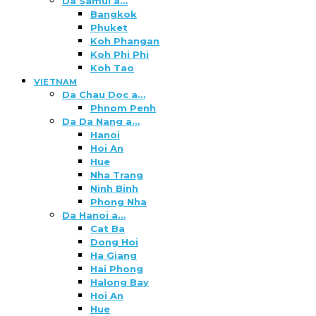
Da Samui a…
Bangkok
Phuket
Koh Phangan
Koh Phi Phi
Koh Tao
VIETNAM
Da Chau Doc a…
Phnom Penh
Da Da Nang a…
Hanoi
Hoi An
Hue
Nha Trang
Ninh Binh
Phong Nha
Da Hanoi a…
Cat Ba
Dong Hoi
Ha Giang
Hai Phong
Halong Bay
Hoi An
Hue