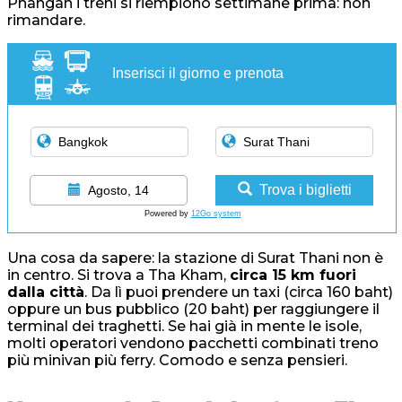
Phangan i treni si riempiono settimane prima: non
rimandare.
Inserisci il giorno e prenota
Trova i biglietti
Agosto, 14
Powered by
12Go system
Una cosa da sapere: la stazione di Surat Thani non è
in centro. Si trova a Tha Kham,
circa 15 km fuori
dalla città
. Da lì puoi prendere un taxi (circa 160 baht)
oppure un bus pubblico (20 baht) per raggiungere il
terminal dei traghetti. Se hai già in mente le isole,
molti operatori vendono pacchetti combinati treno
più minivan più ferry. Comodo e senza pensieri.