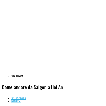
VIETNAM
Come andare da Saigon a Hoi An
31/10/2019
NICK V.