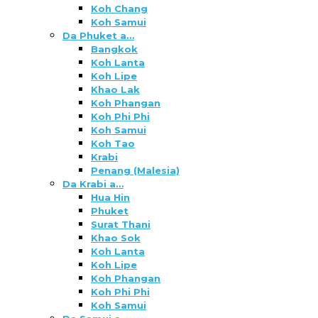
Koh Chang
Koh Samui
Da Phuket a…
Bangkok
Koh Lanta
Koh Lipe
Khao Lak
Koh Phangan
Koh Phi Phi
Koh Samui
Koh Tao
Krabi
Penang (Malesia)
Da Krabi a…
Hua Hin
Phuket
Surat Thani
Khao Sok
Koh Lanta
Koh Lipe
Koh Phangan
Koh Phi Phi
Koh Samui