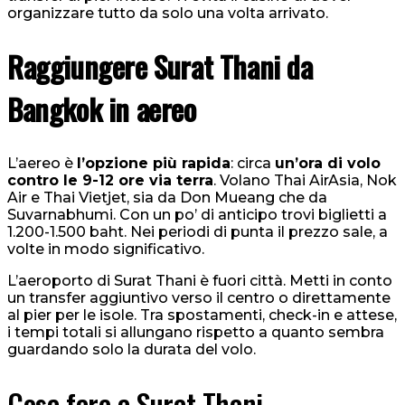
organizzare tutto da solo una volta arrivato.
Raggiungere Surat Thani da
Bangkok in aereo
L’aereo è
l’opzione più rapida
: circa
un’ora di volo
contro le 9-12 ore via terra
. Volano Thai AirAsia, Nok
Air e Thai Vietjet, sia da Don Mueang che da
Suvarnabhumi. Con un po’ di anticipo trovi biglietti a
1.200-1.500 baht. Nei periodi di punta il prezzo sale, a
volte in modo significativo.
L’aeroporto di Surat Thani è fuori città. Metti in conto
un transfer aggiuntivo verso il centro o direttamente
al pier per le isole. Tra spostamenti, check-in e attese,
i tempi totali si allungano rispetto a quanto sembra
guardando solo la durata del volo.
Cosa fare a Surat Thani