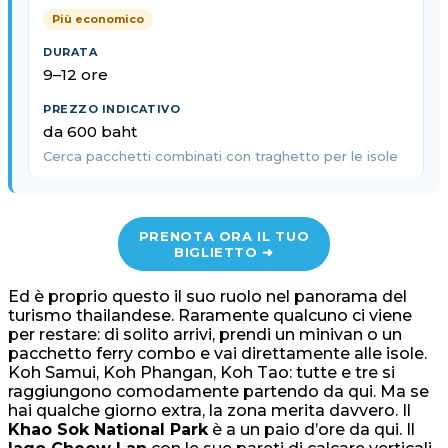
Più economico
9–12 ore
da 600 baht
Cerca pacchetti combinati con traghetto per le isole
PRENOTA ORA IL TUO
BIGLIETTO ➜
Ed è proprio questo il suo ruolo nel panorama del
turismo thailandese. Raramente qualcuno ci viene
per restare: di solito arrivi, prendi un minivan o un
pacchetto ferry combo e vai direttamente alle isole.
Koh Samui, Koh Phangan, Koh Tao: tutte e tre si
raggiungono comodamente partendo da qui. Ma se
hai qualche giorno extra, la zona merita davvero. Il
Khao Sok National Park
è a un paio d’ore da qui. Il