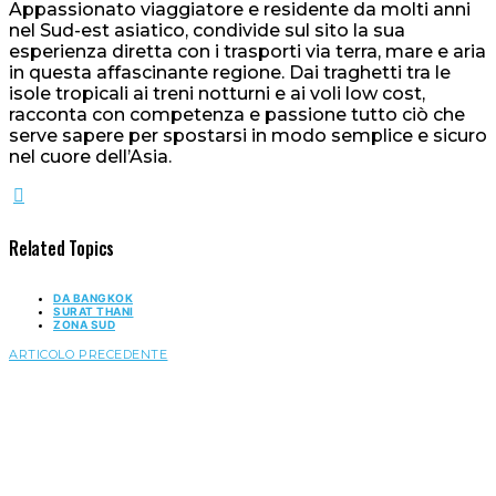
Appassionato viaggiatore e residente da molti anni
nel Sud-est asiatico, condivide sul sito la sua
esperienza diretta con i trasporti via terra, mare e aria
in questa affascinante regione. Dai traghetti tra le
isole tropicali ai treni notturni e ai voli low cost,
racconta con competenza e passione tutto ciò che
serve sapere per spostarsi in modo semplice e sicuro
nel cuore dell’Asia.
Related Topics
DA BANGKOK
SURAT THANI
ZONA SUD
ARTICOLO PRECEDENTE