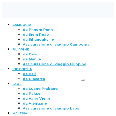
CAMBOGIA
da Phnom Penh
da Siem Reap
da Sihanoukville
Assicurazione di viaggio Cambogia
FILIPPINE
da Cebu
da Manila
Assicurazione di viaggio Filippine
INDONESIA
da Bali
da Giacarta
LAOS
da Luang Prabang
da Pakse
da Vang Vieng
da Vientiane
Assicurazione di viaggio Laos
MALESIA