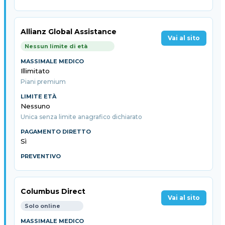
Allianz Global Assistance
Vai al sito
Nessun limite di età
Illimitato
Piani premium
Nessuno
Unica senza limite anagrafico dichiarato
Sì
Columbus Direct
Vai al sito
Solo online