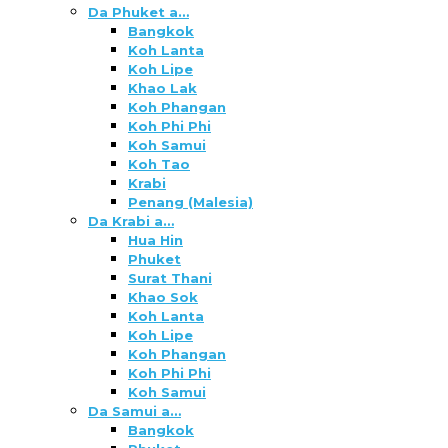
Da Phuket a…
Bangkok
Koh Lanta
Koh Lipe
Khao Lak
Koh Phangan
Koh Phi Phi
Koh Samui
Koh Tao
Krabi
Penang (Malesia)
Da Krabi a…
Hua Hin
Phuket
Surat Thani
Khao Sok
Koh Lanta
Koh Lipe
Koh Phangan
Koh Phi Phi
Koh Samui
Da Samui a…
Bangkok