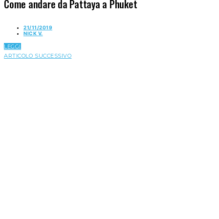
Come andare da Pattaya a Phuket
21/11/2019
NICK V.
LEGGI
ARTICOLO SUCCESSIVO