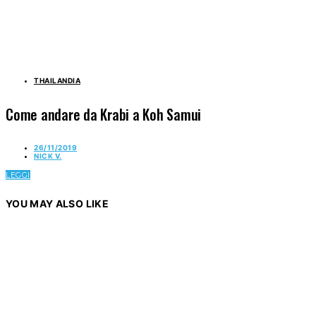
THAILANDIA
Come andare da Krabi a Koh Samui
26/11/2019
NICK V.
LEGGI
YOU MAY ALSO LIKE