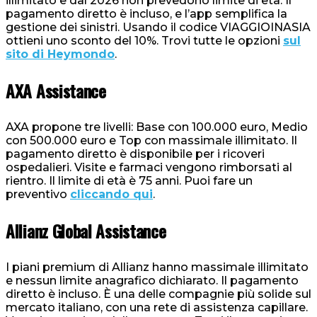
illimitato e dal 2026 non prevedono limite di età. Il
pagamento diretto è incluso, e l’app semplifica la
gestione dei sinistri. Usando il codice VIAGGIOINASIA
ottieni uno sconto del 10%. Trovi tutte le opzioni
sul
sito di Heymondo
.
AXA Assistance
AXA propone tre livelli: Base con 100.000 euro, Medio
con 500.000 euro e Top con massimale illimitato. Il
pagamento diretto è disponibile per i ricoveri
ospedalieri. Visite e farmaci vengono rimborsati al
rientro. Il limite di età è 75 anni. Puoi fare un
preventivo
cliccando qui
.
Allianz Global Assistance
I piani premium di Allianz hanno massimale illimitato
e nessun limite anagrafico dichiarato. Il pagamento
diretto è incluso. È una delle compagnie più solide sul
mercato italiano, con una rete di assistenza capillare.