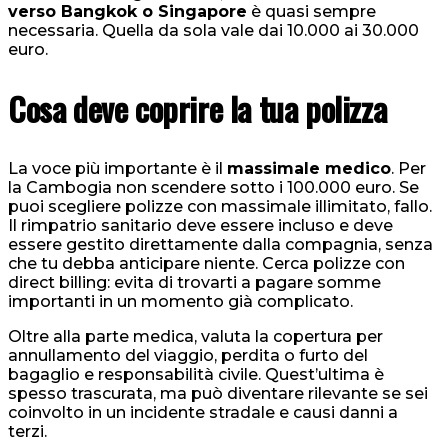
verso Bangkok o Singapore
è quasi sempre
necessaria. Quella da sola vale dai 10.000 ai 30.000
euro.
Cosa deve coprire la tua polizza
La voce più importante è il
massimale medico
. Per
la Cambogia non scendere sotto i 100.000 euro. Se
puoi scegliere polizze con massimale illimitato, fallo.
Il rimpatrio sanitario deve essere incluso e deve
essere gestito direttamente dalla compagnia, senza
che tu debba anticipare niente. Cerca polizze con
direct billing: evita di trovarti a pagare somme
importanti in un momento già complicato.
Oltre alla parte medica, valuta la copertura per
annullamento del viaggio, perdita o furto del
bagaglio e responsabilità civile. Quest’ultima è
spesso trascurata, ma può diventare rilevante se sei
coinvolto in un incidente stradale e causi danni a
terzi.