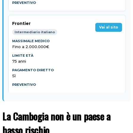
Frontier
Vai al sito
Intermediario italiano
Fino a 2.000.000€
75 anni
Sì
La Cambogia non è un paese a
basso rischio