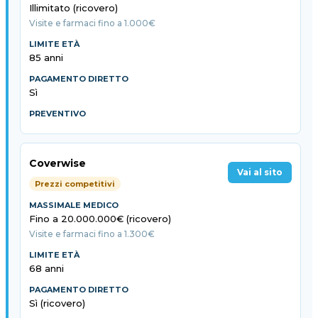
Illimitato (ricovero)
Visite e farmaci fino a 1.000€
85 anni
Sì
Coverwise
Vai al sito
Prezzi competitivi
Fino a 20.000.000€ (ricovero)
Visite e farmaci fino a 1.300€
68 anni
Sì (ricovero)