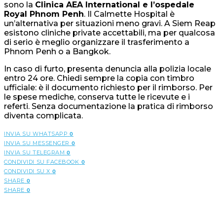
sono la
Clinica AEA International e l’ospedale
Royal Phnom Penh
. Il Calmette Hospital è
un’alternativa per situazioni meno gravi. A Siem Reap
esistono cliniche private accettabili, ma per qualcosa
di serio è meglio organizzare il trasferimento a
Phnom Penh o a Bangkok.
In caso di furto, presenta denuncia alla polizia locale
entro 24 ore. Chiedi sempre la copia con timbro
ufficiale: è il documento richiesto per il rimborso. Per
le spese mediche, conserva tutte le ricevute e i
referti. Senza documentazione la pratica di rimborso
diventa complicata.
INVIA SU WHATSAPP
0
INVIA SU MESSENGER
0
INVIA SU TELEGRAM
0
CONDIVIDI SU FACEBOOK
0
CONDIVIDI SU X
0
SHARE
0
SHARE
0