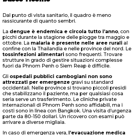
Dal punto di vista sanitario, il quadro è meno
rassicurante di quanto sembri.
La
dengue è endemica e circola tutto l’anno
, con
picchi durante la stagione delle piogge tra maggio e
ottobre. La
malaria è presente nelle aree rurali
al
confine con la Thailandia e nelle province del nord. Le
tossinfezioni alimentari
sono frequenti. Trovare
strutture in grado di gestire situazioni complesse
fuori da Phnom Penh o Siem Reap è difficile.
Gli
ospedali pubblici cambogiani non sono
attrezzati per emergenze
gravi su standard
occidentali. Nelle province si trovano piccoli presidi
che stabilizzano il paziente, ma per qualsiasi cosa
seria serve un trasferimento. Le cliniche private
internazionali di Phnom Penh sono affidabili, ma i
costi sono in linea con Bangkok. Una visita d’urgenza
parte da 80-150 dollari. Un ricovero con esami può
arrivare a diverse migliaia.
In caso di emergenza vera,
l’evacuazione medica