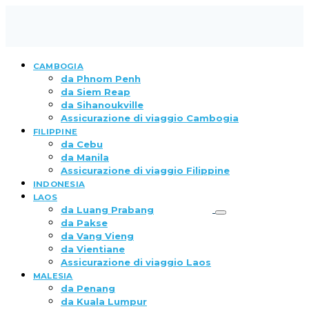
CAMBOGIA
da Phnom Penh
da Siem Reap
da Sihanoukville
Assicurazione di viaggio Cambogia
FILIPPINE
da Cebu
da Manila
Assicurazione di viaggio Filippine
INDONESIA
LAOS
da Luang Prabang
da Pakse
da Vang Vieng
da Vientiane
Assicurazione di viaggio Laos
MALESIA
da Penang
da Kuala Lumpur