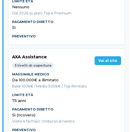
Nessuno
Dal 2026 su piani Top e Premium
Sì
AXA Assistance
Vai al sito
3 livelli di copertura
Da 100.000€ a illimitato
Base 100k€ / Medio 500k€ / Top illimitato
75 anni
Sì (ricovero)
Visite e farmaci: rimborso al rientro