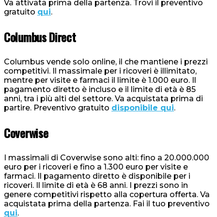
Va attivata prima della partenza. Trovi il preventivo
gratuito
qui
.
Columbus Direct
Columbus vende solo online, il che mantiene i prezzi
competitivi. Il massimale per i ricoveri è illimitato,
mentre per visite e farmaci il limite è 1.000 euro. Il
pagamento diretto è incluso e il limite di età è 85
anni, tra i più alti del settore. Va acquistata prima di
partire. Preventivo gratuito
disponibile qui
.
Coverwise
I massimali di Coverwise sono alti: fino a 20.000.000
euro per i ricoveri e fino a 1.300 euro per visite e
farmaci. Il pagamento diretto è disponibile per i
ricoveri. Il limite di età è 68 anni. I prezzi sono in
genere competitivi rispetto alla copertura offerta. Va
acquistata prima della partenza. Fai il tuo preventivo
qui
.