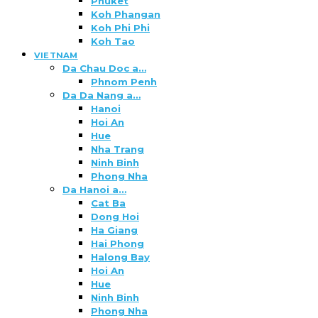
Phuket
Koh Phangan
Koh Phi Phi
Koh Tao
VIETNAM
Da Chau Doc a…
Phnom Penh
Da Da Nang a…
Hanoi
Hoi An
Hue
Nha Trang
Ninh Binh
Phong Nha
Da Hanoi a…
Cat Ba
Dong Hoi
Ha Giang
Hai Phong
Halong Bay
Hoi An
Hue
Ninh Binh
Phong Nha