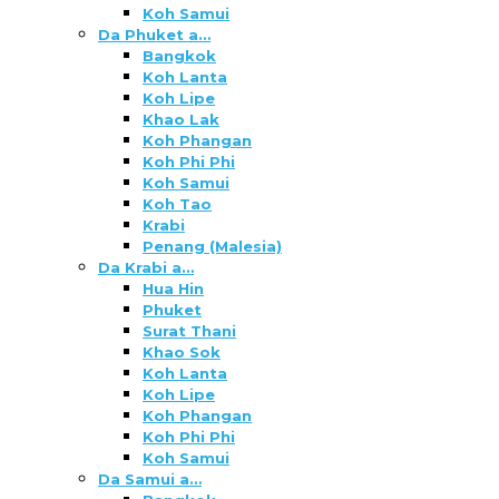
Koh Samui
Da Phuket a…
Bangkok
Koh Lanta
Koh Lipe
Khao Lak
Koh Phangan
Koh Phi Phi
Koh Samui
Koh Tao
Krabi
Penang (Malesia)
Da Krabi a…
Hua Hin
Phuket
Surat Thani
Khao Sok
Koh Lanta
Koh Lipe
Koh Phangan
Koh Phi Phi
Koh Samui
Da Samui a…