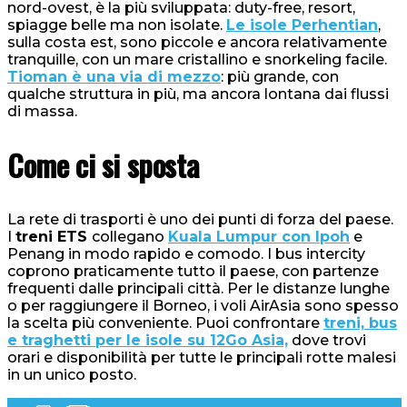
nord-ovest, è la più sviluppata: duty-free, resort,
spiagge belle ma non isolate.
Le isole Perhentian
,
sulla costa est, sono piccole e ancora relativamente
tranquille, con un mare cristallino e snorkeling facile.
Tioman è una via di mezzo
: più grande, con
qualche struttura in più, ma ancora lontana dai flussi
di massa.
Come ci si sposta
La rete di trasporti è uno dei punti di forza del paese.
I
treni ETS
collegano
Kuala Lumpur con Ipoh
e
Penang in modo rapido e comodo. I bus intercity
coprono praticamente tutto il paese, con partenze
frequenti dalle principali città. Per le distanze lunghe
o per raggiungere il Borneo, i voli AirAsia sono spesso
la scelta più conveniente. Puoi confrontare
treni, bus
e traghetti per le isole su 12Go Asia,
dove trovi
orari e disponibilità per tutte le principali rotte malesi
in un unico posto.