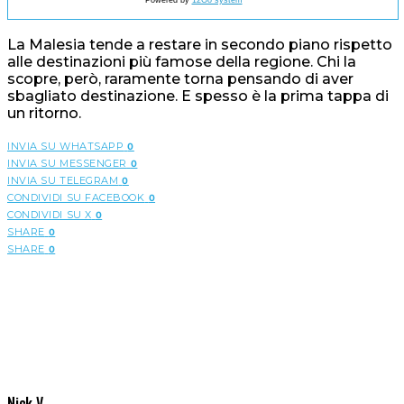
La Malesia tende a restare in secondo piano rispetto
alle destinazioni più famose della regione. Chi la
scopre, però, raramente torna pensando di aver
sbagliato destinazione. E spesso è la prima tappa di
un ritorno.
INVIA SU WHATSAPP
0
INVIA SU MESSENGER
0
INVIA SU TELEGRAM
0
CONDIVIDI SU FACEBOOK
0
CONDIVIDI SU X
0
SHARE
0
SHARE
0
Nick V.