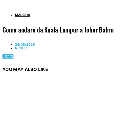
MALESIA
Come andare da Kuala Lumpur a Johor Bahru
25/05/2026
NICK V.
LEGGI
YOU MAY ALSO LIKE