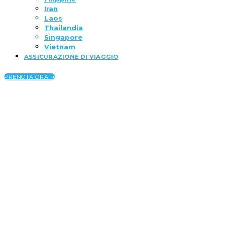
Iran
Laos
Thailandia
Singapore
Vietnam
ASSICURAZIONE DI VIAGGIO
PRENOTA ORA ➜