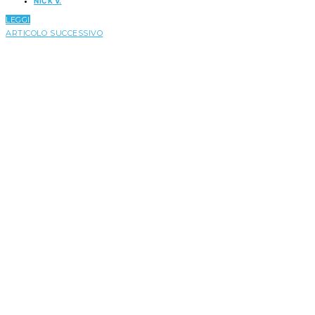
NICK V.
LEGGI
ARTICOLO SUCCESSIVO