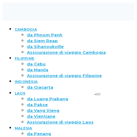
CAMBOGIA
da Phnom Penh
da Siem Reap
da Sihanoukville
Assicurazione di viaggio Cambogia
FILIPPINE
da Cebu
da Manila
Assicurazione di viaggio Filippine
INDONESIA
da Giacarta
LAOS
da Luang Prabang
da Pakse
da Vang Vieng
da Vientiane
Assicurazione di viaggio Laos
MALESIA
da Penang