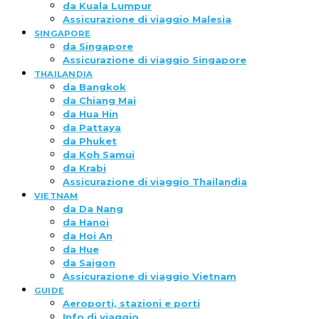
da Kuala Lumpur
Assicurazione di viaggio Malesia
SINGAPORE
da Singapore
Assicurazione di viaggio Singapore
THAILANDIA
da Bangkok
da Chiang Mai
da Hua Hin
da Pattaya
da Phuket
da Koh Samui
da Krabi
Assicurazione di viaggio Thailandia
VIETNAM
da Da Nang
da Hanoi
da Hoi An
da Hue
da Saigon
Assicurazione di viaggio Vietnam
GUIDE
Aeroporti, stazioni e porti
Info di viaggio