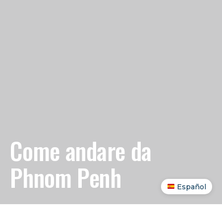
Come andare da
Phnom Penh
Español