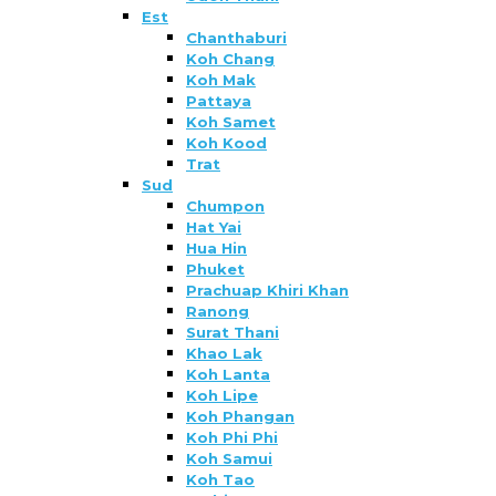
Est
Chanthaburi
Koh Chang
Koh Mak
Pattaya
Koh Samet
Koh Kood
Trat
Sud
Chumpon
Hat Yai
Hua Hin
Phuket
Prachuap Khiri Khan
Ranong
Surat Thani
Khao Lak
Koh Lanta
Koh Lipe
Koh Phangan
Koh Phi Phi
Koh Samui
Koh Tao