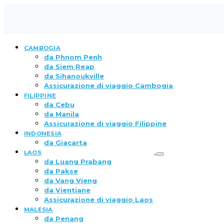
CAMBOGIA
da Phnom Penh
da Siem Reap
da Sihanoukville
Assicurazione di viaggio Cambogia
FILIPPINE
da Cebu
da Manila
Assicurazione di viaggio Filippine
INDONESIA
da Giacarta
LAOS
da Luang Prabang
da Pakse
da Vang Vieng
da Vientiane
Assicurazione di viaggio Laos
MALESIA
da Penang