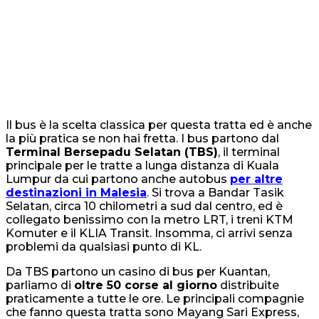
Il bus è la scelta classica per questa tratta ed è anche
la più pratica se non hai fretta. I bus partono dal
Terminal Bersepadu Selatan (TBS)
, il terminal
principale per le tratte a lunga distanza di Kuala
Lumpur da cui partono anche autobus
per altre
destinazioni in Malesia
. Si trova a Bandar Tasik
Selatan, circa 10 chilometri a sud dal centro, ed è
collegato benissimo con la metro LRT, i treni KTM
Komuter e il KLIA Transit. Insomma, ci arrivi senza
problemi da qualsiasi punto di KL.
Da TBS partono un casino di bus per Kuantan,
parliamo di
oltre
50 corse al giorno
distribuite
praticamente a tutte le ore. Le principali compagnie
che fanno questa tratta sono Mayang Sari Express,