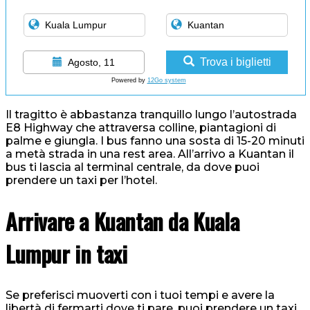
Trova i biglietti
Agosto, 11
Powered by
12Go system
Il tragitto è abbastanza tranquillo lungo l’autostrada
E8 Highway che attraversa colline, piantagioni di
palme e giungla. I bus fanno una sosta di 15-20 minuti
a metà strada in una rest area. All’arrivo a Kuantan il
bus ti lascia al terminal centrale, da dove puoi
prendere un taxi per l’hotel.
Arrivare a Kuantan da Kuala
Lumpur in taxi
Se preferisci muoverti con i tuoi tempi e avere la
libertà di fermarti dove ti pare, puoi prendere un taxi