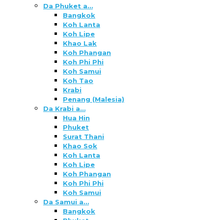
Da Phuket a…
Bangkok
Koh Lanta
Koh Lipe
Khao Lak
Koh Phangan
Koh Phi Phi
Koh Samui
Koh Tao
Krabi
Penang (Malesia)
Da Krabi a…
Hua Hin
Phuket
Surat Thani
Khao Sok
Koh Lanta
Koh Lipe
Koh Phangan
Koh Phi Phi
Koh Samui
Da Samui a…
Bangkok