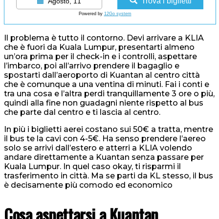
Trova i biglietti
Agosto, 11
Powered by
12Go system
Il problema è tutto il contorno. Devi arrivare a KLIA
che è fuori da Kuala Lumpur, presentarti almeno
un’ora prima per il check-in e i controlli, aspettare
l’imbarco, poi all’arrivo prendere il bagaglio e
spostarti dall’aeroporto di Kuantan al centro città
che è comunque a una ventina di minuti. Fai i conti e
tra una cosa e l’altra perdi tranquillamente 3 ore o più,
quindi alla fine non guadagni niente rispetto al bus
che parte dal centro e ti lascia al centro.
In più i biglietti aerei costano sui 50€ a tratta, mentre
il bus te la cavi con 4-5€. Ha senso prendere l’aereo
solo se arrivi dall’estero e atterri a KLIA volendo
andare direttamente a Kuantan senza passare per
Kuala Lumpur. In quel caso okay, ti risparmi il
trasferimento in città. Ma se parti da KL stesso, il bus
è decisamente più comodo ed economico
Cosa aspettarsi a Kuantan