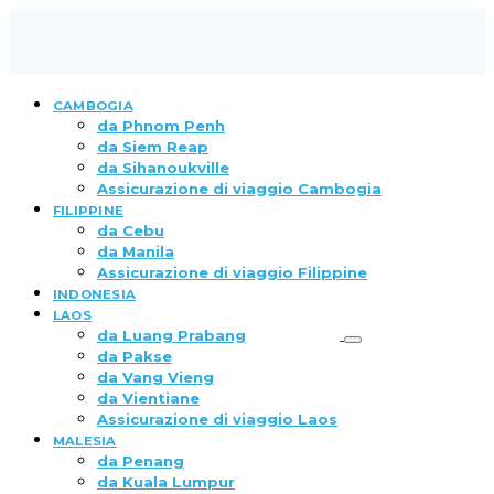
CAMBOGIA
da Phnom Penh
da Siem Reap
da Sihanoukville
Assicurazione di viaggio Cambogia
FILIPPINE
da Cebu
da Manila
Assicurazione di viaggio Filippine
INDONESIA
LAOS
da Luang Prabang
da Pakse
da Vang Vieng
da Vientiane
Assicurazione di viaggio Laos
MALESIA
da Penang
da Kuala Lumpur