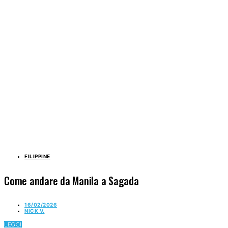
FILIPPINE
Come andare da Manila a Sagada
16/02/2026
NICK V.
LEGGI