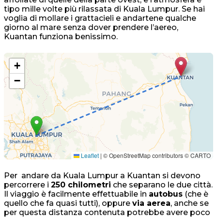
tipo mille volte più rilassata di Kuala Lumpur. Se hai
voglia di mollare i grattacieli e andartene qualche
giorno al mare senza dover prendere l’aereo,
Kuantan funziona benissimo.
+
−
Leaflet
|
© OpenStreetMap contributors © CARTO
Per andare da Kuala Lumpur a Kuantan si devono
percorrere i
250 chilometri
che separano le due città.
Il viaggio è facilmente effettuabile in
autobus
(che è
quello che fa quasi tutti), oppure
via aerea
, anche se
per questa distanza contenuta potrebbe avere poco