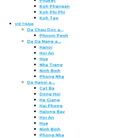
Phuket
Koh Phangan
Koh Phi Phi
Koh Tao
VIETNAM
Da Chau Doc a…
Phnom Penh
Da Da Nang a…
Hanoi
Hoi An
Hue
Nha Trang
Ninh Binh
Phong Nha
Da Hanoi a…
Cat Ba
Dong Hoi
Ha Giang
Hai Phong
Halong Bay
Hoi An
Hue
Ninh Binh
Phong Nha