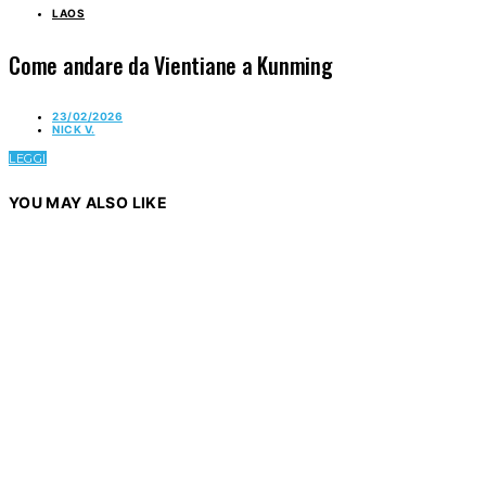
LAOS
Come andare da Vientiane a Kunming
23/02/2026
NICK V.
LEGGI
YOU MAY ALSO LIKE