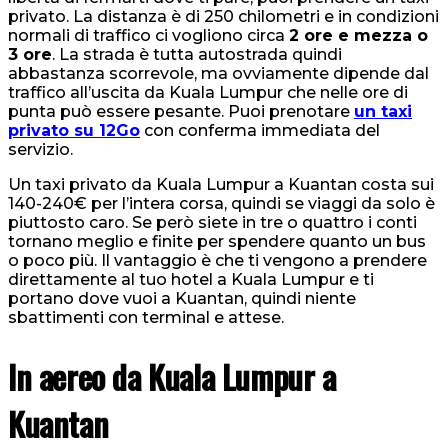
privato. La distanza è di 250 chilometri e in condizioni
normali di traffico ci vogliono circa
2 ore e mezza o
3 ore
. La strada è tutta autostrada quindi
abbastanza scorrevole, ma ovviamente dipende dal
traffico all’uscita da Kuala Lumpur che nelle ore di
punta può essere pesante. Puoi prenotare
un taxi
privato su 12Go
con conferma immediata del
servizio.
Un taxi privato da Kuala Lumpur a Kuantan costa sui
140-240€ per l’intera corsa, quindi se viaggi da solo è
piuttosto caro. Se però siete in tre o quattro i conti
tornano meglio e finite per spendere quanto un bus
o poco più. Il vantaggio è che ti vengono a prendere
direttamente al tuo hotel a Kuala Lumpur e ti
portano dove vuoi a Kuantan, quindi niente
sbattimenti con terminal e attese.
In aereo da Kuala Lumpur a
Kuantan