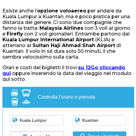
Esiste anche l’
opzione voloaereo
per andare da
Kuala Lumpur a Kuantan, ma è poco pratica per una
distanza del genere. Ci sono due compagnie che
fanno la tratta:
Malaysia Airlines
con 3 voli al giorno
e
Firefly
con 2 voli giornalieri. Entrambe partono dal
Kuala Lumpur International Airport
(KLIA) e
atterrano al
Sultan Haji Ahmad Shah Airport
di
Kuantan. Il volo in sé dura solo 50 minuti, il che
sembra velocissimo sulla carta.
Orari e costi del biglietti li trovi
su 12Go cliccando
qui
oppure inserendo la data del viaggio nel modulo
qui sotto.
Controlla l'orario e prenota