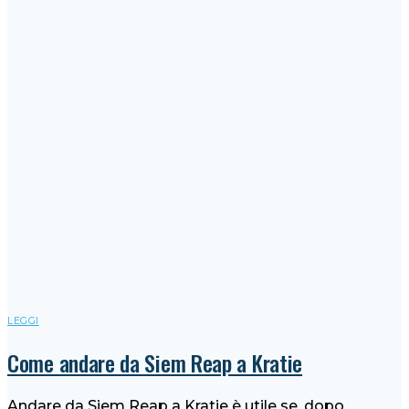
LEGGI
Come andare da Siem Reap a Kratie
Andare da Siem Reap a Kratie è utile se, dopo