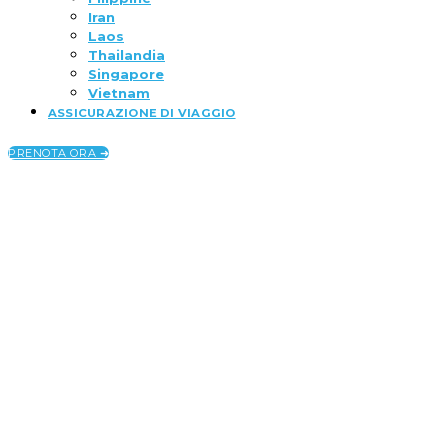
Iran
Laos
Thailandia
Singapore
Vietnam
ASSICURAZIONE DI VIAGGIO
PRENOTA ORA ➜