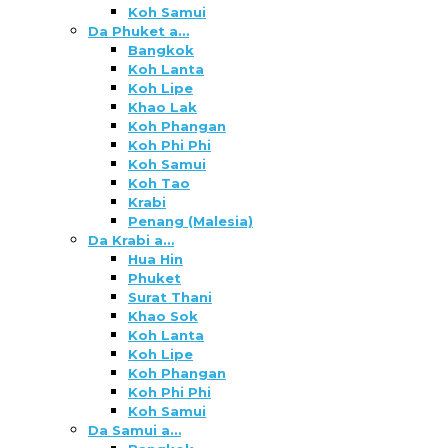
Koh Samui
Da Phuket a…
Bangkok
Koh Lanta
Koh Lipe
Khao Lak
Koh Phangan
Koh Phi Phi
Koh Samui
Koh Tao
Krabi
Penang (Malesia)
Da Krabi a…
Hua Hin
Phuket
Surat Thani
Khao Sok
Koh Lanta
Koh Lipe
Koh Phangan
Koh Phi Phi
Koh Samui
Da Samui a…