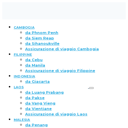
CAMBOGIA
da Phnom Penh
da Siem Reap
da Sihanoukville
Assicurazione di viaggio Cambogia
FILIPPINE
da Cebu
da Manila
Assicurazione di viaggio Filippine
INDONESIA
da Giacarta
LAOS
da Luang Prabang
da Pakse
da Vang Vieng
da Vientiane
Assicurazione di viaggio Laos
MALESIA
da Penang