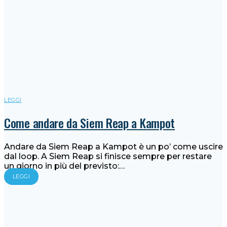
LEGGI
Come andare da Siem Reap a Kampot
Andare da Siem Reap a Kampot è un po’ come uscire
dal loop. A Siem Reap si finisce sempre per restare
un giorno in più del previsto:…
LEGGI