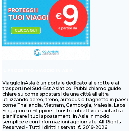
IL PROGETTO VIAGGIO IN ASIA
ViaggioInAsia è un portale dedicato alle rotte e ai
trasporti nel Sud-Est Asiatico. Pubblichiamo guide
chiare su come spostarsi da una città all’altra
utilizzando aereo, treno, autobus o traghetto in paesi
come Thailandia, Vietnam, Cambogia, Malesia, Laos,
Singapore o Filippine. Il nostro obiettivo è aiutarti a
pianificare i tuoi spostamenti in Asia in modo
semplice e con informazioni aggiornate. All Rights
Reserved - Tutti i diritti riservati © 2019-2026