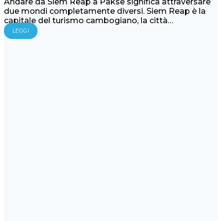
Andare da Siem Reap a Pakse significa attraversare
due mondi completamente diversi. Siem Reap è la
capitale del turismo cambogiano, la città…
LEGGI