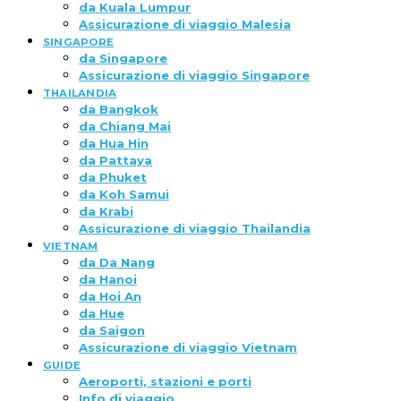
da Kuala Lumpur
Assicurazione di viaggio Malesia
SINGAPORE
da Singapore
Assicurazione di viaggio Singapore
THAILANDIA
da Bangkok
da Chiang Mai
da Hua Hin
da Pattaya
da Phuket
da Koh Samui
da Krabi
Assicurazione di viaggio Thailandia
VIETNAM
da Da Nang
da Hanoi
da Hoi An
da Hue
da Saigon
Assicurazione di viaggio Vietnam
GUIDE
Aeroporti, stazioni e porti
Info di viaggio