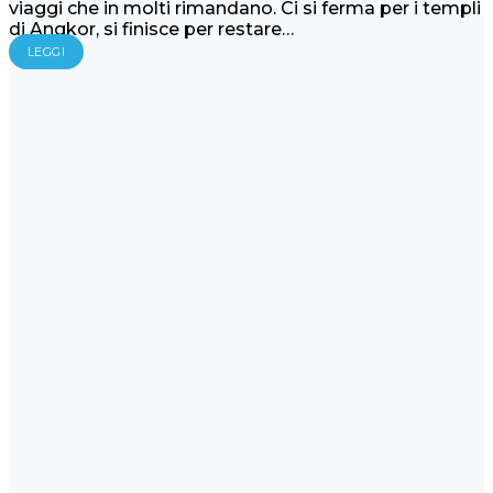
viaggi che in molti rimandano. Ci si ferma per i templi
di Angkor, si finisce per restare…
LEGGI