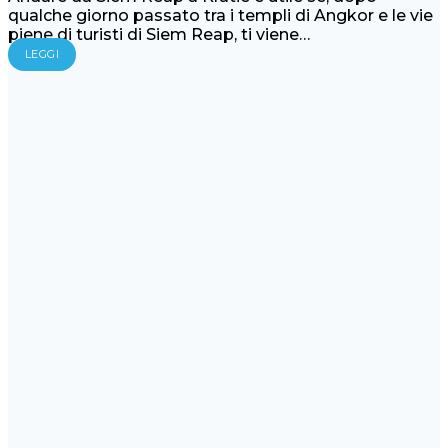
qualche giorno passato tra i templi di Angkor e le vie
piene di turisti di Siem Reap, ti viene…
LEGGI