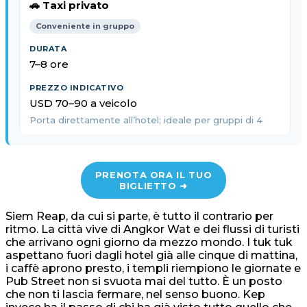
🚗 Taxi privato
Conveniente in gruppo
7–8 ore
USD 70–90 a veicolo
Porta direttamente all’hotel; ideale per gruppi di 4
PRENOTA ORA IL TUO
BIGLIETTO ➜
Siem Reap, da cui si parte, è tutto il contrario per
ritmo. La città vive di Angkor Wat e dei flussi di turisti
che arrivano ogni giorno da mezzo mondo. I tuk tuk
aspettano fuori dagli hotel già alle cinque di mattina,
i caffè aprono presto, i templi riempiono le giornate e
Pub Street non si svuota mai del tutto. È un posto
che non ti lascia fermare, nel senso buono. Kep