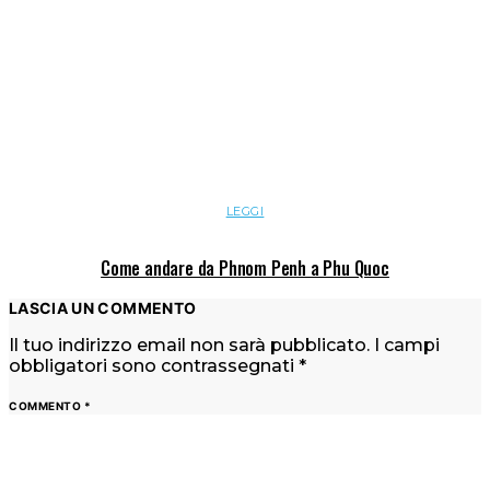
LEGGI
Come andare da Phnom Penh a Phu Quoc
LASCIA UN COMMENTO
Il tuo indirizzo email non sarà pubblicato.
I campi
obbligatori sono contrassegnati
*
COMMENTO
*