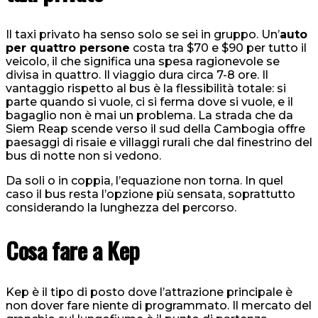
Il taxi privato ha senso solo se sei in gruppo. Un’
auto
per quattro persone
costa tra $70 e $90 per tutto il
veicolo, il che significa una spesa ragionevole se
divisa in quattro. Il viaggio dura circa 7-8 ore. Il
vantaggio rispetto al bus è la flessibilità totale: si
parte quando si vuole, ci si ferma dove si vuole, e il
bagaglio non è mai un problema. La strada che da
Siem Reap scende verso il sud della Cambogia offre
paesaggi di risaie e villaggi rurali che dal finestrino del
bus di notte non si vedono.
Da soli o in coppia, l’equazione non torna. In quel
caso il bus resta l’opzione più sensata, soprattutto
considerando la lunghezza del percorso.
Cosa fare a Kep
Kep è il tipo di posto dove l’attrazione principale è
non dover fare niente di programmato. Il mercato del