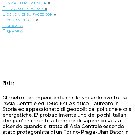
INVIA SU MESSENGER
0
INVIA SU TELEGRAM
0
CONDIVIDI SU FACEBOOK
0
CONDIVIDI SU X
0
SHARE
0
SHARE
0
Pietro
Globetrotter impenitente con lo sguardo rivolto tra
l'Asia Centrale ed il Sud Est Asiatico. Laureato in
Storia ed appassionato di geopolitica, politiche e crisi
energetiche. E' probabilmente uno dei pochi italiani
che puo' realmente affermare di sapere cosa sta
dicendo quando si tratta di Asia Centrale essendo
stato protagonista di un Torino-Praga-Ulan Bator in