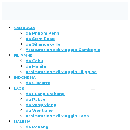
CAMBOGIA
da Phnom Penh
da Siem Reap
da Sihanoukville
Assicurazione di viaggio Cambogia
FILIPPINE
da Cebu
da Manila
Assicurazione di viaggio Filippine
INDONESIA
da Giacarta
LAOS
da Luang Prabang
da Pakse
da Vang Vieng
da Vientiane
Assicurazione di viaggio Laos
MALESIA
da Penang