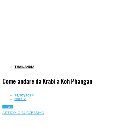
THAILANDIA
Come andare da Krabi a Koh Phangan
18/07/2024
NICK V.
LEGGI
ARTICOLO SUCCESSIVO