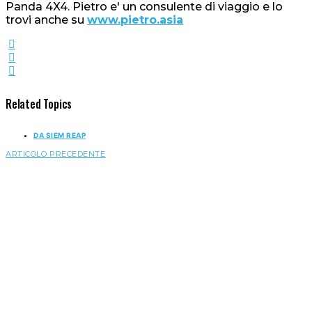
Panda 4X4. Pietro e' un consulente di viaggio e lo
trovi anche su
www.pietro.asia
Related Topics
DA SIEM REAP
ARTICOLO PRECEDENTE