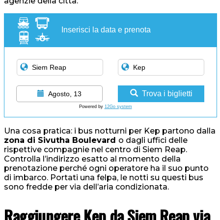
agenzie della città.
Inserisci la data e prenota
Trova i biglietti
Agosto, 13
Powered by
12Go system
Una cosa pratica: i bus notturni per Kep partono dalla
zona di Sivutha Boulevard
o dagli uffici delle
rispettive compagnie nel centro di Siem Reap.
Controlla l’indirizzo esatto al momento della
prenotazione perché ogni operatore ha il suo punto
di imbarco. Portati una felpa, le notti su questi bus
sono fredde per via dell’aria condizionata.
Raggiungere Kep da Siem Reap via