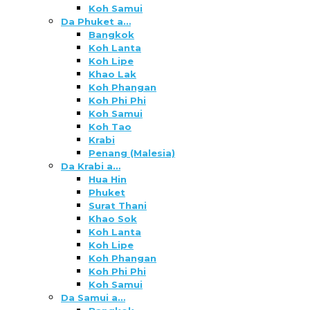
Koh Samui
Da Phuket a…
Bangkok
Koh Lanta
Koh Lipe
Khao Lak
Koh Phangan
Koh Phi Phi
Koh Samui
Koh Tao
Krabi
Penang (Malesia)
Da Krabi a…
Hua Hin
Phuket
Surat Thani
Khao Sok
Koh Lanta
Koh Lipe
Koh Phangan
Koh Phi Phi
Koh Samui
Da Samui a…