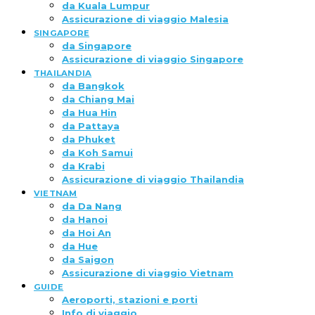
da Kuala Lumpur
Assicurazione di viaggio Malesia
SINGAPORE
da Singapore
Assicurazione di viaggio Singapore
THAILANDIA
da Bangkok
da Chiang Mai
da Hua Hin
da Pattaya
da Phuket
da Koh Samui
da Krabi
Assicurazione di viaggio Thailandia
VIETNAM
da Da Nang
da Hanoi
da Hoi An
da Hue
da Saigon
Assicurazione di viaggio Vietnam
GUIDE
Aeroporti, stazioni e porti
Info di viaggio