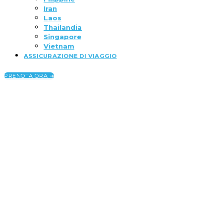
Iran
Laos
Thailandia
Singapore
Vietnam
ASSICURAZIONE DI VIAGGIO
PRENOTA ORA ➜