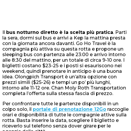
Il
bus notturno diretto è la scelta più pratica
. Parti
la sera, dormi sul bus e arrivi a Kep la mattina presta
con la giornata ancora davanti. Go Ho Travel è la
compagnia più attiva su questa rotta e propone un
sleeping bus con partenza alle 23:00 e arrivo intorno
alle 8:30 del mattino, per un totale di circa 9-10 ore. I
biglietti costano $23-25 e i posti si esauriscono nei
weekend, quindi prenotare in anticipo è una buona
idea. Olongpich Transport è un’altra opzione con
prezzi simili ($25-26) e tempi un po’ più lunghi,
intorno alle 11-12 ore. Chan Moly Roth Transportation
completa l’offerta sulla stessa fascia di prezzo.
Per confrontare tutte le partenze disponibili in un
colpo solo, il
portale di prenotazione 12Go
raccoglie
orari e disponibilità di tutte le compagnie attive sulla
rotta. Basta inserire la data, scegliere il biglietto e
riceverlo sul telefono senza dover girare per le