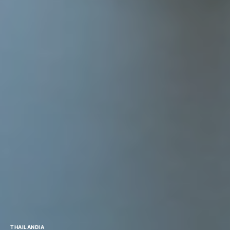
THAILANDIA