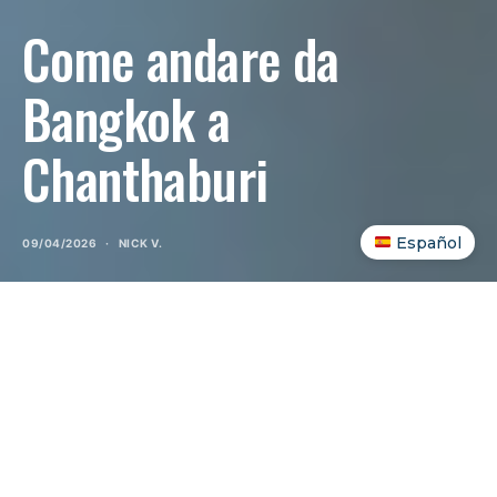
Come andare da
Bangkok a
Chanthaburi
Español
09/04/2026
NICK V.
INDICE DEI CONTENUTI
SHOW