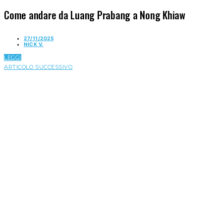
Come andare da Luang Prabang a Nong Khiaw
27/11/2025
NICK V.
LEGGI
ARTICOLO SUCCESSIVO