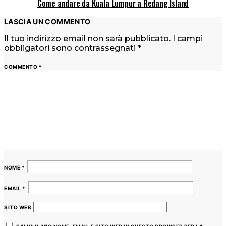
Come andare da Kuala Lumpur a Redang Island
LASCIA UN COMMENTO
Il tuo indirizzo email non sarà pubblicato.
I campi
obbligatori sono contrassegnati
*
COMMENTO
*
NOME
*
EMAIL
*
SITO WEB