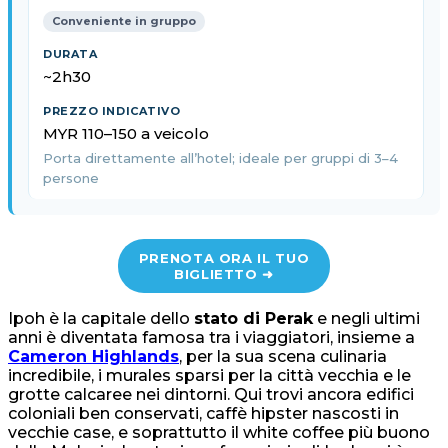
Conveniente in gruppo
~2h30
MYR 110–150 a veicolo
Porta direttamente all’hotel; ideale per gruppi di 3–4
persone
PRENOTA ORA IL TUO
BIGLIETTO ➜
Ipoh è la capitale dello
stato di Perak
e negli ultimi
anni è diventata famosa tra i viaggiatori, insieme a
Cameron Highlands
, per la sua scena culinaria
incredibile, i murales sparsi per la città vecchia e le
grotte calcaree nei dintorni. Qui trovi ancora edifici
coloniali ben conservati, caffè hipster nascosti in
vecchie case, e soprattutto il white coffee più buono