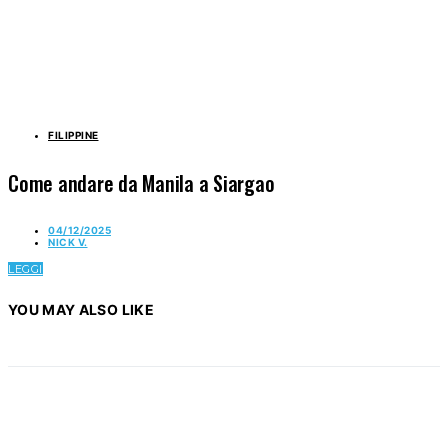
FILIPPINE
Come andare da Manila a Siargao
04/12/2025
NICK V.
LEGGI
YOU MAY ALSO LIKE