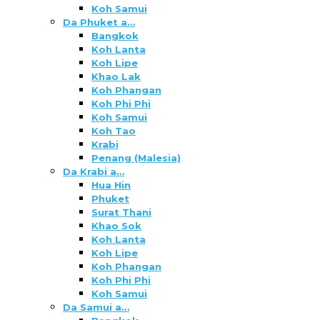
Koh Samui
Da Phuket a…
Bangkok
Koh Lanta
Koh Lipe
Khao Lak
Koh Phangan
Koh Phi Phi
Koh Samui
Koh Tao
Krabi
Penang (Malesia)
Da Krabi a…
Hua Hin
Phuket
Surat Thani
Khao Sok
Koh Lanta
Koh Lipe
Koh Phangan
Koh Phi Phi
Koh Samui
Da Samui a…