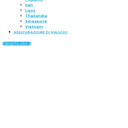
Iran
Laos
Thailandia
Singapore
Vietnam
ASSICURAZIONE DI VIAGGIO
PRENOTA ORA ➜