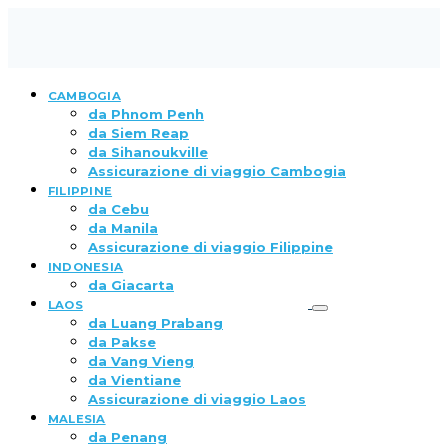
CAMBOGIA
da Phnom Penh
da Siem Reap
da Sihanoukville
Assicurazione di viaggio Cambogia
FILIPPINE
da Cebu
da Manila
Assicurazione di viaggio Filippine
INDONESIA
da Giacarta
LAOS
da Luang Prabang
da Pakse
da Vang Vieng
da Vientiane
Assicurazione di viaggio Laos
MALESIA
da Penang