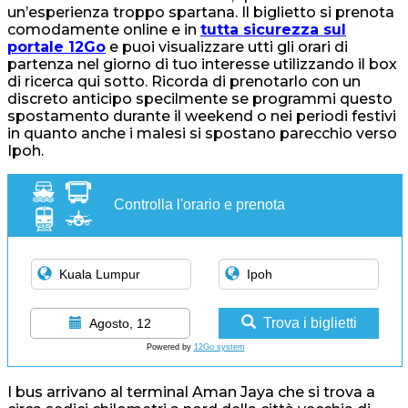
un’esperienza troppo spartana. Il biglietto si prenota
comodamente online e in
tutta sicurezza sul
portale 12Go
e puoi visualizzare utti gli orari di
partenza nel giorno di tuo interesse utilizzando il box
di ricerca qui sotto. Ricorda di prenotarlo con un
discreto anticipo specilmente se programmi questo
spostamento durante il weekend o nei periodi festivi
in quanto anche i malesi si spostano parecchio verso
Ipoh.
Controlla l'orario e prenota
Trova i biglietti
Agosto, 12
Powered by
12Go system
I bus arrivano al terminal Aman Jaya che si trova a