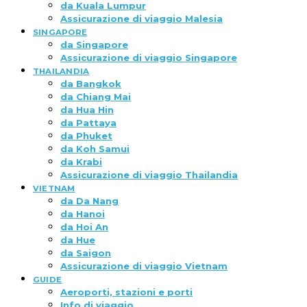
da Kuala Lumpur
Assicurazione di viaggio Malesia
SINGAPORE
da Singapore
Assicurazione di viaggio Singapore
THAILANDIA
da Bangkok
da Chiang Mai
da Hua Hin
da Pattaya
da Phuket
da Koh Samui
da Krabi
Assicurazione di viaggio Thailandia
VIETNAM
da Da Nang
da Hanoi
da Hoi An
da Hue
da Saigon
Assicurazione di viaggio Vietnam
GUIDE
Aeroporti, stazioni e porti
Info di viaggio