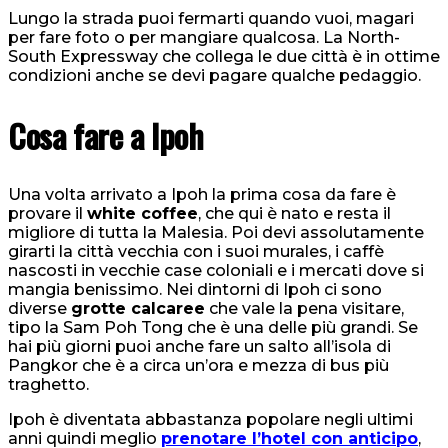
Lungo la strada puoi fermarti quando vuoi, magari
per fare foto o per mangiare qualcosa. La North-
South Expressway che collega le due città è in ottime
condizioni anche se devi pagare qualche pedaggio.
Cosa fare a Ipoh
Una volta arrivato a Ipoh la prima cosa da fare è
provare il
white coffee
, che qui è nato e resta il
migliore di tutta la Malesia. Poi devi assolutamente
girarti la città vecchia con i suoi murales, i caffè
nascosti in vecchie case coloniali e i mercati dove si
mangia benissimo. Nei dintorni di Ipoh ci sono
diverse
grotte calcaree
che vale la pena visitare,
tipo la Sam Poh Tong che è una delle più grandi. Se
hai più giorni puoi anche fare un salto all’isola di
Pangkor che è a circa un’ora e mezza di bus più
traghetto.
Ipoh è diventata abbastanza popolare negli ultimi
anni quindi meglio
prenotare l’hotel con anticipo
,