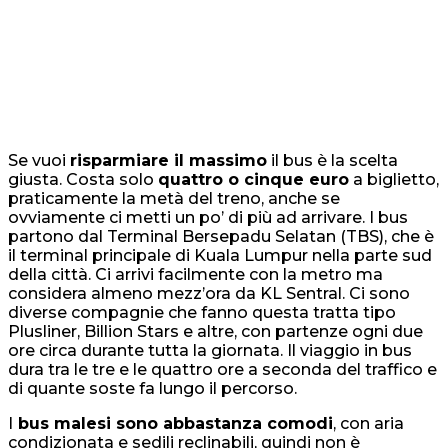
Se vuoi
risparmiare il massimo
il bus è la scelta
giusta. Costa solo
quattro o cinque euro
a biglietto,
praticamente la metà del treno, anche se
ovviamente ci metti un po’ di più ad arrivare. I bus
partono dal Terminal Bersepadu Selatan (TBS), che è
il terminal principale di Kuala Lumpur nella parte sud
della città. Ci arrivi facilmente con la metro ma
considera almeno mezz’ora da KL Sentral. Ci sono
diverse compagnie che fanno questa tratta tipo
Plusliner, Billion Stars e altre, con partenze ogni due
ore circa durante tutta la giornata. Il viaggio in bus
dura tra le tre e le quattro ore a seconda del traffico e
di quante soste fa lungo il percorso.
I
bus malesi sono abbastanza comodi
, con aria
condizionata e sedili reclinabili, quindi non è