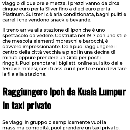
viaggio di due ore e mezza. I prezzi vanno da circa
cinque euro per la Silver fino a dieci euro per la
Platinum. Sui treni c’è aria condizionata, bagni puliti e
carrelli che vendono snack e bevande.
Il treno arriva alla stazione di Ipoh che è uno
spettacolo da vedere. Costruita nel 1917 con uno stile
che mescola elementi moreschi e barocchi, è
davvero impressionante. Da lì puoi raggiungere il
centro della città vecchia a piedi in una decina di
minuti oppure prendere un Grab per pochi
ringgit. Puoi prenotare i biglietti online sul sito delle
ferrovie malesi, così ti assicuri il posto e non devi fare
la fila alla stazione.
Raggiungere Ipoh da Kuala Lumpur
in taxi privato
Se viaggi in gruppo o semplicemente vuoi la
massima comodità, puoi prendere un taxi privato.