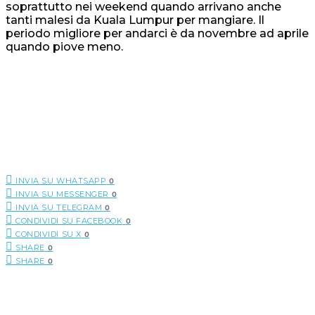
soprattutto nei weekend quando arrivano anche
tanti malesi da Kuala Lumpur per mangiare. Il
periodo migliore per andarci è da novembre ad aprile
quando piove meno.
INVIA SU WHATSAPP
0
INVIA SU MESSENGER
0
INVIA SU TELEGRAM
0
CONDIVIDI SU FACEBOOK
0
CONDIVIDI SU X
0
SHARE
0
SHARE
0