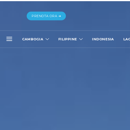
PRENOTA ORA ➜
CAMBOGIA
FILIPPINE
INDONESIA
LA