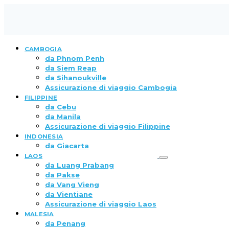
CAMBOGIA
da Phnom Penh
da Siem Reap
da Sihanoukville
Assicurazione di viaggio Cambogia
FILIPPINE
da Cebu
da Manila
Assicurazione di viaggio Filippine
INDONESIA
da Giacarta
LAOS
da Luang Prabang
da Pakse
da Vang Vieng
da Vientiane
Assicurazione di viaggio Laos
MALESIA
da Penang