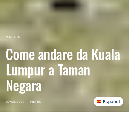
MALESIA
Come andare da Kuala
Lumpur a Taman
Negara
Español
07/05/2024
PIETRO