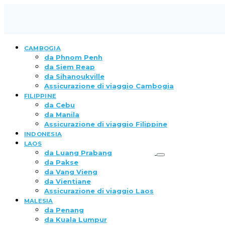
CAMBOGIA
da Phnom Penh
da Siem Reap
da Sihanoukville
Assicurazione di viaggio Cambogia
FILIPPINE
da Cebu
da Manila
Assicurazione di viaggio Filippine
INDONESIA
LAOS
da Luang Prabang
da Pakse
da Vang Vieng
da Vientiane
Assicurazione di viaggio Laos
MALESIA
da Penang
da Kuala Lumpur