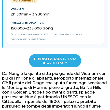
Più economico
2h 30min – 3h 30min
150.000–235.000 dong
Molti bus passano dal tunnel Hai Van; meno
panoramico del treno
PRENOTA ORA IL TUO
BIGLIETTO ➜
Da Nang è la quinta città più grande del Vietnam con
più di 1 milione di abitanti, aeroporto internazionale.
C’è il ponte del Drago che sputa fuoco ogni weekend,
le Montagne di Marmo piene di grotte, Ba Na Hills
con il Golden Bridge tipo mani giganti, spiagge
pazzesche. Hue è patrimonio UNESCO con la
Cittadella Imperiale del 1800, il palazzo proibito
purpureo, le tombe degli imperatori lungo il fiume.