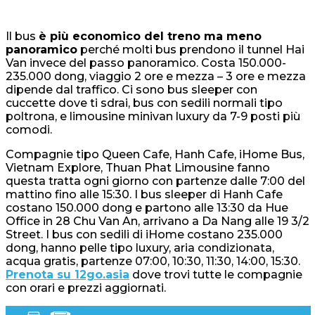
Il bus
è più economico del treno ma meno
panoramico
perché molti bus prendono il tunnel Hai
Van invece del passo panoramico. Costa 150.000-
235.000 dong, viaggio 2 ore e mezza – 3 ore e mezza
dipende dal traffico. Ci sono bus sleeper con
cuccette dove ti sdrai, bus con sedili normali tipo
poltrona, e limousine minivan luxury da 7-9 posti più
comodi.
Compagnie tipo Queen Cafe, Hanh Cafe, iHome Bus,
Vietnam Explore, Thuan Phat Limousine fanno
questa tratta ogni giorno con partenze dalle 7:00 del
mattino fino alle 15:30. I bus sleeper di Hanh Cafe
costano 150.000 dong e partono alle 13:30 da Hue
Office in 28 Chu Van An, arrivano a Da Nang alle 19 3/2
Street. I bus con sedili di iHome costano 235.000
dong, hanno pelle tipo luxury, aria condizionata,
acqua gratis, partenze 07:00, 10:30, 11:30, 14:00, 15:30.
Prenota su 12go.asia
dove trovi tutte le compagnie
con orari e prezzi aggiornati.