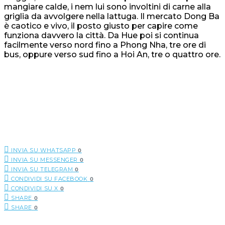
mangiare calde, i nem lui sono involtini di carne alla
griglia da avvolgere nella lattuga. Il mercato Dong Ba
è caotico e vivo, il posto giusto per capire come
funziona davvero la città. Da Hue poi si continua
facilmente verso nord fino a Phong Nha, tre ore di
bus, oppure verso sud fino a Hoi An, tre o quattro ore.
INVIA SU WHATSAPP
0
INVIA SU MESSENGER
0
INVIA SU TELEGRAM
0
CONDIVIDI SU FACEBOOK
0
CONDIVIDI SU X
0
SHARE
0
SHARE
0