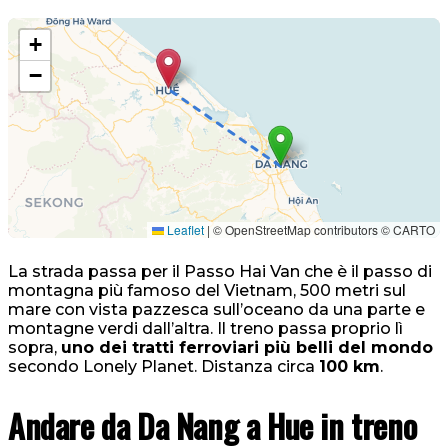
+
−
Leaflet
|
© OpenStreetMap contributors © CARTO
La strada passa per il Passo Hai Van che è il passo di
montagna più famoso del Vietnam, 500 metri sul
mare con vista pazzesca sull’oceano da una parte e
montagne verdi dall’altra. Il treno passa proprio lì
sopra,
uno dei tratti ferroviari più belli del mondo
secondo Lonely Planet. Distanza circa
100 km
.
Andare da Da Nang a Hue in treno