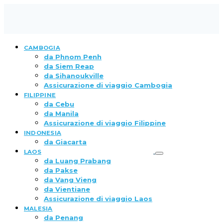
CAMBOGIA
da Phnom Penh
da Siem Reap
da Sihanoukville
Assicurazione di viaggio Cambogia
FILIPPINE
da Cebu
da Manila
Assicurazione di viaggio Filippine
INDONESIA
da Giacarta
LAOS
da Luang Prabang
da Pakse
da Vang Vieng
da Vientiane
Assicurazione di viaggio Laos
MALESIA
da Penang