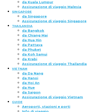
da Kuala Lumpur
Assicurazione di viaggio Malesia
SINGAPORE
da Singapore
Assicurazione di viaggio Singapore
THAILANDIA
da Bangkok
da Chiang Mai
da Hua Hin
da Pattaya
da Phuket
da Koh Samui
da Krabi
Assicurazione di viaggio Thailandia
VIETNAM
da Da Nang
da Hanoi
da Hoi An
da Hue
da Saigon
Assicurazione di viaggio Vietnam
GUIDE
Aeroporti, stazioni e porti
Info di viaggio