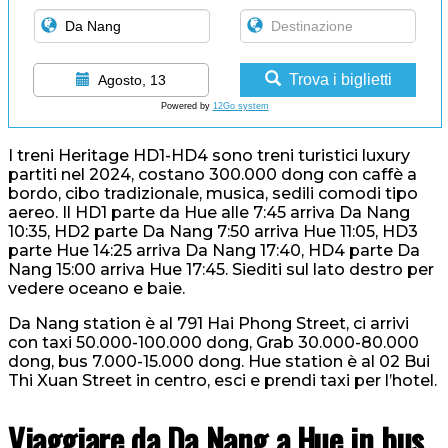
Trova i biglietti
Agosto, 13
Powered by
12Go system
I treni Heritage HD1-HD4 sono treni turistici luxury
partiti nel 2024, costano 300.000 dong con caffè a
bordo, cibo tradizionale, musica, sedili comodi tipo
aereo. Il HD1 parte da Hue alle 7:45 arriva Da Nang
10:35, HD2 parte Da Nang 7:50 arriva Hue 11:05, HD3
parte Hue 14:25 arriva Da Nang 17:40, HD4 parte Da
Nang 15:00 arriva Hue 17:45. Siediti sul lato destro per
vedere oceano e baie.
Da Nang station è al 791 Hai Phong Street, ci arrivi
con taxi 50.000-100.000 dong, Grab 30.000-80.000
dong, bus 7.000-15.000 dong. Hue station è al 02 Bui
Thi Xuan Street in centro, esci e prendi taxi per l’hotel.
Viaggiare da Da Nang a Hue in bus