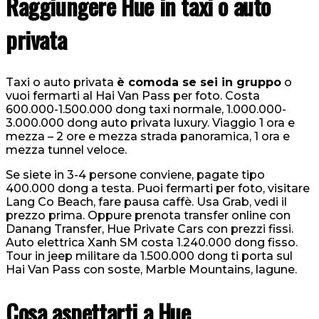
Raggiungere Hue in taxi o auto
privata
Taxi o auto privata
è comoda se sei in gruppo
o
vuoi fermarti al Hai Van Pass per foto. Costa
600.000-1.500.000 dong taxi normale, 1.000.000-
3.000.000 dong auto privata luxury. Viaggio 1 ora e
mezza – 2 ore e mezza strada panoramica, 1 ora e
mezza tunnel veloce.
Se siete in 3-4 persone conviene, pagate tipo
400.000 dong a testa. Puoi fermarti per foto, visitare
Lang Co Beach, fare pausa caffè. Usa Grab, vedi il
prezzo prima. Oppure prenota transfer online con
Danang Transfer, Hue Private Cars con prezzi fissi.
Auto elettrica Xanh SM costa 1.240.000 dong fisso.
Tour in jeep militare da 1.500.000 dong ti porta sul
Hai Van Pass con soste, Marble Mountains, lagune.
Cosa aspettarti a Hue