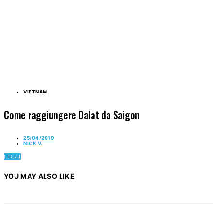
VIETNAM
Come raggiungere Dalat da Saigon
25/04/2019
NICK V.
LEGGI
YOU MAY ALSO LIKE