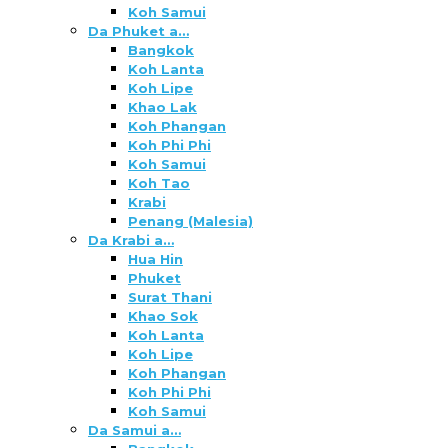
Koh Samui
Da Phuket a…
Bangkok
Koh Lanta
Koh Lipe
Khao Lak
Koh Phangan
Koh Phi Phi
Koh Samui
Koh Tao
Krabi
Penang (Malesia)
Da Krabi a…
Hua Hin
Phuket
Surat Thani
Khao Sok
Koh Lanta
Koh Lipe
Koh Phangan
Koh Phi Phi
Koh Samui
Da Samui a…