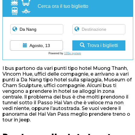
Cerca ora il tuo biglietto
Trova i biglietti
Agosto, 13
Powered by
12Go system
I bus partono da vari punti tipo hotel Muong Thanh,
Vincom Hue, uffici delle compagnie, e arrivano a vari
punti a Da Nang tipo hotel sulla spiaggia, Museum of
Cham Sculpture, uffici compagnie. Alcuni bus ti
vengono a prendere in hotel se alloggi in zona
centrale. Il problema dei bus è che molti prendono il
tunnel sotto il Passo Hai Van che è veloce ma non
vedi niente, oppure l’autostrada. Se vuoi vedere il
panorama del Hai Van Pass meglio prendere treno o
tour in jeep.