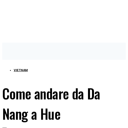
VIETNAM
Come andare da Da
Nang a Hue