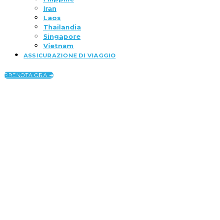
Iran
Laos
Thailandia
Singapore
Vietnam
ASSICURAZIONE DI VIAGGIO
PRENOTA ORA ➜