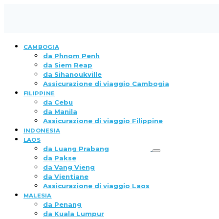
CAMBOGIA
da Phnom Penh
da Siem Reap
da Sihanoukville
Assicurazione di viaggio Cambogia
FILIPPINE
da Cebu
da Manila
Assicurazione di viaggio Filippine
INDONESIA
LAOS
da Luang Prabang
da Pakse
da Vang Vieng
da Vientiane
Assicurazione di viaggio Laos
MALESIA
da Penang
da Kuala Lumpur