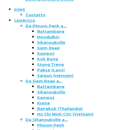
HOME
Contatto
CAMBOGIA
Da Phnom Penh a…
Battambang
Mondulkiri
Sihanoukville
Siem Reap
Kampot
Koh Rong
Stung Treng
Pakse (Laos)
Saigon (vietnam)
Da Siem Reap a…
Battambang
Sihanoukville
Kampot
Kratie
Bangkok (Thailandia)
Ho Chi Minh City (Vietnam)
Da Sihanoukville a…
Phnom Penh