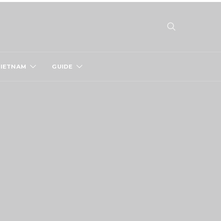
VIETNAM
GUIDE