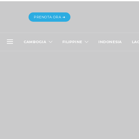
PRENOTA ORA ➜
CAMBOGIA
FILIPPINE
INDONESIA
LA