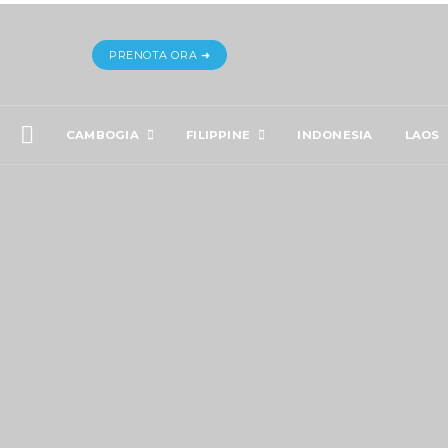
PRENOTA ORA ➜
CAMBOGIA
FILIPPINE
INDONESIA
LAOS