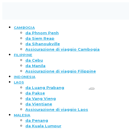
CAMBOGIA
da Phnom Penh
da Siem Reap
da Sihanoukville
Assicurazione di viaggio Cambogia
FILIPPINE
da Cebu
da Manila
Assicurazione di viaggio Filippine
INDONESIA
LAOS
da Luang Prabang
da Pakse
da Vang Vieng
da Vientiane
Assicurazione di viaggio Laos
MALESIA
da Penang
da Kuala Lumpur