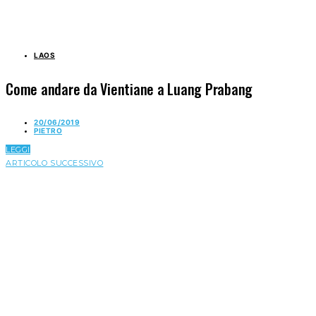
LAOS
Come andare da Vientiane a Luang Prabang
20/06/2019
PIETRO
LEGGI
ARTICOLO SUCCESSIVO