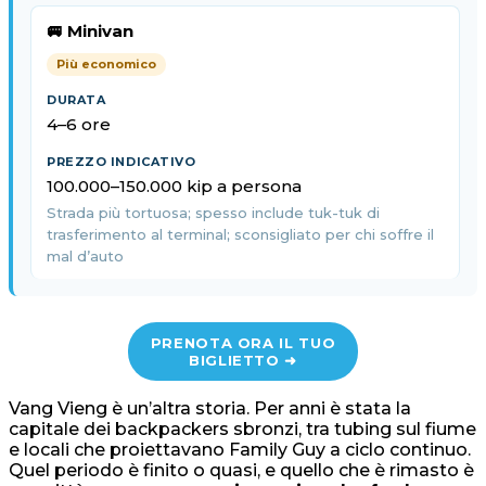
🚐 Minivan
Più economico
4–6 ore
100.000–150.000 kip a persona
Strada più tortuosa; spesso include tuk-tuk di
trasferimento al terminal; sconsigliato per chi soffre il
mal d’auto
PRENOTA ORA IL TUO
BIGLIETTO ➜
Vang Vieng è un’altra storia. Per anni è stata la
capitale dei backpackers sbronzi, tra tubing sul fiume
e locali che proiettavano Family Guy a ciclo continuo.
Quel periodo è finito o quasi, e quello che è rimasto è