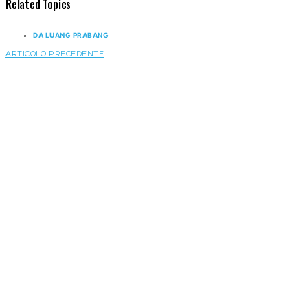
Related Topics
DA LUANG PRABANG
ARTICOLO PRECEDENTE