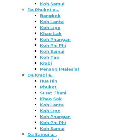
Koh Samui
Da Phuket a…
Bangkok
Koh Lanta
Koh Lipe
Khao Lak
Koh Phangan
Koh Phi Phi
Koh Samui
Koh Tao
Krabi
Penang (Malesia)
Da Krabi a…
Hua Hin
Phuket
Surat Thani
Khao Sok
Koh Lanta
Koh Lipe
Koh Phangan
Koh Phi Phi
Koh Samui
Da Samui a…