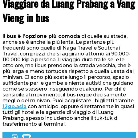
Viaggiare da Luang Prabang a Vang
Vieng in bus
Il
bus è l’opzione più comoda
di quelle su strada,
anche se è anche la più lenta. Le partenze più
frequenti sono quelle di Naga Travel e Soutchai
Travel, con prezzi che si aggirano attorno ai 90.000-
110.000 kip a persona. Il viaggio dura tra le sei e le
otto ore, ma i bus prendono la strada vecchia, che è
più larga e meno tortuosa rispetto a quella usata dai
minivan. Ci sono più soste lungo il percorso, spazio
sufficiente per le gambe e niente autisti che guidano
come se stessero inseguendo qualcuno. Per chi è
sensibile al movimento, il bus regge decisamente
meglio del minivan. Puoi acquistare i biglietti tramite
12go.asia
con anticipo, oppure direttamente in quasi
tutti gli hotel e le agenzie di viaggio di Luang
Prabang, spesso includendo anche il tuk-tuk di
trasferimento al terminal.