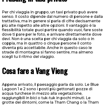
Per chi viaggia in gruppo, un taxi privato può avere
senso. Il costo dipende dal numero di persone e dalla
trattativa, ma in genere si parla di cifre decisamente
più alte rispetto alle altre opzioni. Il vantaggio è la
flessibilità totale: puoi partire quando vuoi, fare soste
dove ti pare per le foto, e arrivare direttamente dove
devi. Non è una scelta per chi viaggia da solo o in
coppia, ma in quattro o cinque persone il conto
diventa più accettabile. Anche in questo caso le
strade di montagna si fanno sentire, ma almeno
scegli tu il ritmo del viaggio.
Cosa fare a Vang Vieng
Appena arrivato, il paesaggio parla da solo. Le Blue
Lagoon 1 e 2 sono i posti più gettonati: pozze di
acqua turchese in mezzo alla vegetazione,
raggiungibili in bici o tuk-tuk in pochi minuti. Le
grotte dei dintorni, come la Tham Chang o la Tham