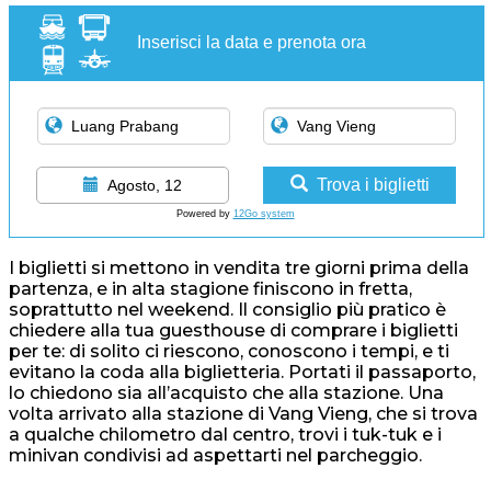
Inserisci la data e prenota ora
Trova i biglietti
Agosto, 12
Powered by
12Go system
I biglietti si mettono in vendita tre giorni prima della
partenza, e in alta stagione finiscono in fretta,
soprattutto nel weekend. Il consiglio più pratico è
chiedere alla tua guesthouse di comprare i biglietti
per te: di solito ci riescono, conoscono i tempi, e ti
evitano la coda alla biglietteria. Portati il passaporto,
lo chiedono sia all’acquisto che alla stazione. Una
volta arrivato alla stazione di Vang Vieng, che si trova
a qualche chilometro dal centro, trovi i tuk-tuk e i
minivan condivisi ad aspettarti nel parcheggio.