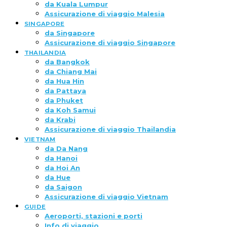
da Kuala Lumpur
Assicurazione di viaggio Malesia
SINGAPORE
da Singapore
Assicurazione di viaggio Singapore
THAILANDIA
da Bangkok
da Chiang Mai
da Hua Hin
da Pattaya
da Phuket
da Koh Samui
da Krabi
Assicurazione di viaggio Thailandia
VIETNAM
da Da Nang
da Hanoi
da Hoi An
da Hue
da Saigon
Assicurazione di viaggio Vietnam
GUIDE
Aeroporti, stazioni e porti
Info di viaggio