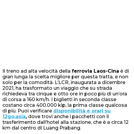
Il treno ad alta velocità della
ferrovia Laos-Cina
è di
gran lunga la scelta migliore per questa tratta, e non
solo per la comodità. L’LCR, inaugurata a dicembre
2021, ha trasformato un viaggio che su strada
richiedeva tra cinque e otto ore in poco più di un’ora
di corsa a 160 km/h. I biglietti in seconda classe
costano circa 400.000 kip, la prima classe qualcosa
di più. Puoi verificare
disponibilità e orari su
12go.asia
,
dove trovi anche i pacchetti con il
trasferimento dall’hotel alla stazione, che è a circa 12
km dal centro di Luang Prabang.