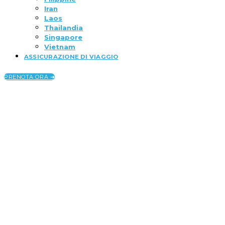
Iran
Laos
Thailandia
Singapore
Vietnam
ASSICURAZIONE DI VIAGGIO
PRENOTA ORA ➜