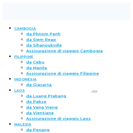
CAMBOGIA
da Phnom Penh
da Siem Reap
da Sihanoukville
Assicurazione di viaggio Cambogia
FILIPPINE
da Cebu
da Manila
Assicurazione di viaggio Filippine
INDONESIA
da Giacarta
LAOS
da Luang Prabang
da Pakse
da Vang Vieng
da Vientiane
Assicurazione di viaggio Laos
MALESIA
da Penang