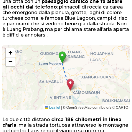
una città con un
paesaggio carsico che fa alzare
gli occhi dal telefono
: pinnacoli di roccia calcarea
che emergono dalla pianura, grotte, laghi di colore
turchese come le famose Blue Lagoon, campi di riso
e panorami che si vedono bene già dalla strada. Non
è Luang Prabang, ma per chi ama stare all’aria aperta
è difficile annoiarsi.
+
−
Leaflet
|
© OpenStreetMap contributors © CARTO
Le due città distano
circa 186 chilometri in linea
d’aria
, ma la strada tortuosa attraverso le montagne
del centro Laos rende il viaggio su gomma