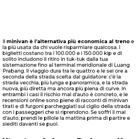
Il
minivan è l’alternativa più economica al treno
e
la più usata da chi vuole risparmiare qualcosa. I
biglietti costano tra i 100.000 e i 150.000 kip e di
solito includono il ritiro in tuk-tuk dalla tua
sistemazione fino al terminal meridionale di Luang
Prabang. Il viaggio dura tra le quattro e le sei ore a
seconda della strada scelta dal guidatore: c’è la
strada vecchia, più lunga e panoramica, e la strada
nuova, più diretta ma ancora più piena di curve. In
entrambi i casi il rischio mal d’auto è concreto, e le
recensioni online sono piene di racconti di minivan
tirati e di furgoni parcheggiati sul ciglio della strada
con i passeggeri che si riprendono. Se soffri il mal
d’auto, prendi le pillole la mattina prima di partire e
siediti davanti se puoi.