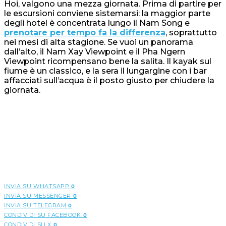
Hoi, valgono una mezza giornata. Prima di partire per
le escursioni conviene sistemarsi: la maggior parte
degli hotel è concentrata lungo il Nam Song e
prenotare per tempo fa la differenza
, soprattutto
nei mesi di alta stagione. Se vuoi un panorama
dall’alto, il Nam Xay Viewpoint e il Pha Ngern
Viewpoint ricompensano bene la salita. Il kayak sul
fiume è un classico, e la sera il lungargine con i bar
affacciati sull’acqua è il posto giusto per chiudere la
giornata.
INVIA SU WHATSAPP
0
INVIA SU MESSENGER
0
INVIA SU TELEGRAM
0
CONDIVIDI SU FACEBOOK
0
CONDIVIDI SU X
0