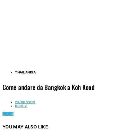
THAILANDIA
Come andare da Bangkok a Koh Kood
23/06/2019
NICK V.
LEGGI
YOU MAY ALSO LIKE