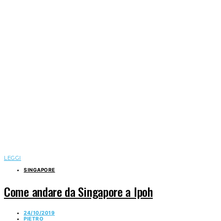
LEGGI
SINGAPORE
Come andare da Singapore a Ipoh
24/10/2019
PIETRO