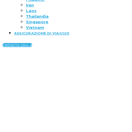
Iran
Laos
Thailandia
Singapore
Vietnam
ASSICURAZIONE DI VIAGGIO
PRENOTA ORA ➜