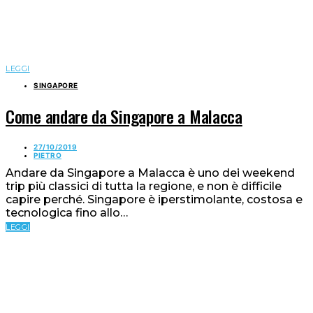
LEGGI
SINGAPORE
Come andare da Singapore a Malacca
27/10/2019
PIETRO
Andare da Singapore a Malacca è uno dei weekend
trip più classici di tutta la regione, e non è difficile
capire perché. Singapore è iperstimolante, costosa e
tecnologica fino allo…
LEGGI