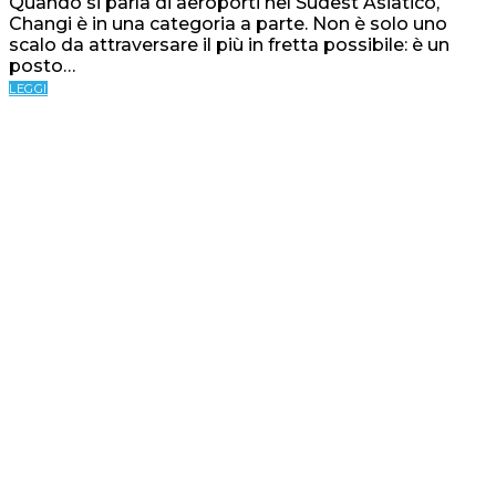
Quando si parla di aeroporti nel Sudest Asiatico,
Changi è in una categoria a parte. Non è solo uno
scalo da attraversare il più in fretta possibile: è un
posto…
LEGGI