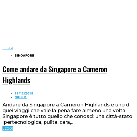
LEGGI
SINGAPORE
Come andare da Singapore a Cameron
Highlands
18/12/2019
NICK V.
Andare da Singapore a Cameron Highlands è uno di
quei viaggi che vale la pena fare almeno una volta.
Singapore è tutto quello che conosci: una città-stato
ipertecnologica, pulita, cara,…
LEGGI