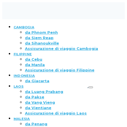
CAMBOGIA
da Phnom Penh
da Siem Reap
da Sihanoukville
Assicurazione di viaggio Cambogia
FILIPPINE
da Cebu
da Manila
Assicurazione di viaggio Filippine
INDONESIA
da Giacarta
LAOS
da Luang Prabang
da Pakse
da Vang Vieng
da Vientiane
Assicurazione di viaggio Laos
MALESIA
da Penang