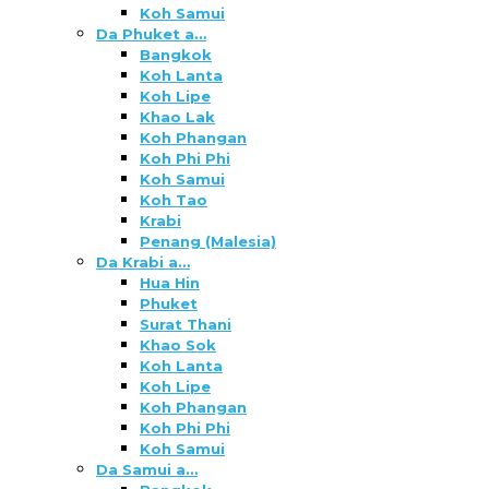
Koh Samui
Da Phuket a…
Bangkok
Koh Lanta
Koh Lipe
Khao Lak
Koh Phangan
Koh Phi Phi
Koh Samui
Koh Tao
Krabi
Penang (Malesia)
Da Krabi a…
Hua Hin
Phuket
Surat Thani
Khao Sok
Koh Lanta
Koh Lipe
Koh Phangan
Koh Phi Phi
Koh Samui
Da Samui a…