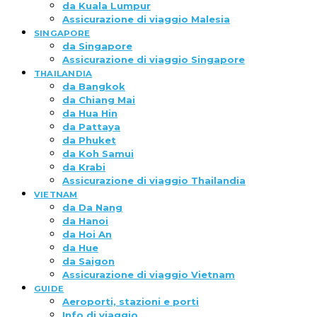
da Kuala Lumpur
Assicurazione di viaggio Malesia
SINGAPORE
da Singapore
Assicurazione di viaggio Singapore
THAILANDIA
da Bangkok
da Chiang Mai
da Hua Hin
da Pattaya
da Phuket
da Koh Samui
da Krabi
Assicurazione di viaggio Thailandia
VIETNAM
da Da Nang
da Hanoi
da Hoi An
da Hue
da Saigon
Assicurazione di viaggio Vietnam
GUIDE
Aeroporti, stazioni e porti
Info di viaggio