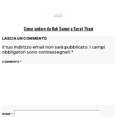
LEGGI
Come andare da Koh Samui a Surat Thani
LASCIA UN COMMENTO
Il tuo indirizzo email non sarà pubblicato.
I campi
obbligatori sono contrassegnati
*
COMMENTO
*
NOME
*