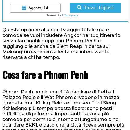
Trova i biglietti
Agosto, 14
Powered by
12Go system
Questa opzione allunga il viaggio totale ma è
comoda se vuoi includere Angkor nel tuo itinerario
senza fare inutili doppi giri. Phnom Penh è
raggiungibile anche da Siem Reap in barca sul
Mekong: un’esperienza lenta ma interessante,
riservata a chi ha tempo.
Cosa fare a Phnom Penh
Phnom Penh non è una città da girare di fretta. Il
Palazzo Reale e il Wat Phnom si vedono in mezza
giornata, ma i Killing Fields e il museo Tuol Sleng
richiedono più tempo e testa libera: sono posti
difficili da digerire, ma importanti. La zona più
comoda per dormire è intorno al lungofiume o nel
quartiere BKK1, e dato che la città riceve sempre più