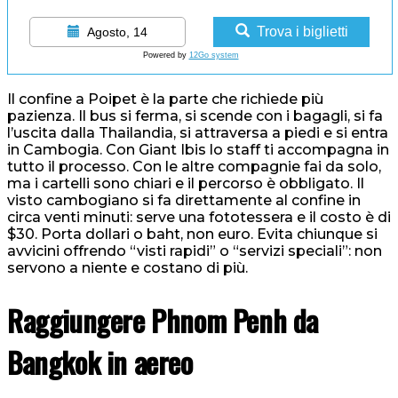
Trova i biglietti
Agosto, 14
Powered by
12Go system
Il confine a Poipet è la parte che richiede più
pazienza. Il bus si ferma, si scende con i bagagli, si fa
l’uscita dalla Thailandia, si attraversa a piedi e si entra
in Cambogia. Con Giant Ibis lo staff ti accompagna in
tutto il processo. Con le altre compagnie fai da solo,
ma i cartelli sono chiari e il percorso è obbligato. Il
visto cambogiano si fa direttamente al confine in
circa venti minuti: serve una fototessera e il costo è di
$30. Porta dollari o baht, non euro. Evita chiunque si
avvicini offrendo “visti rapidi” o “servizi speciali”: non
servono a niente e costano di più.
Raggiungere Phnom Penh da
Bangkok in aereo