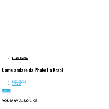
THAILANDIA
Come andare da Phuket a Krabi
13/11/2019
NICK V.
LEGGI
YOU MAY ALSO LIKE