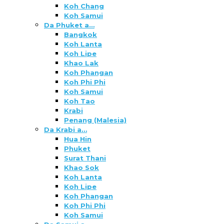
Koh Chang
Koh Samui
Da Phuket a…
Bangkok
Koh Lanta
Koh Lipe
Khao Lak
Koh Phangan
Koh Phi Phi
Koh Samui
Koh Tao
Krabi
Penang (Malesia)
Da Krabi a…
Hua Hin
Phuket
Surat Thani
Khao Sok
Koh Lanta
Koh Lipe
Koh Phangan
Koh Phi Phi
Koh Samui