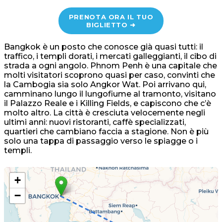
PRENOTA ORA IL TUO
BIGLIETTO ➜
Bangkok è un posto che conosce già quasi tutti: il
traffico, i templi dorati, i mercati galleggianti, il cibo di
strada a ogni angolo. Phnom Penh è una capitale che
molti visitatori scoprono quasi per caso, convinti che
la Cambogia sia solo Angkor Wat. Poi arrivano qui,
camminano lungo il lungofiume al tramonto, visitano
il Palazzo Reale e i Killing Fields, e capiscono che c’è
molto altro. La città è cresciuta velocemente negli
ultimi anni: nuovi ristoranti, caffè specializzati,
quartieri che cambiano faccia a stagione. Non è più
solo una tappa di passaggio verso le spiagge o i
templi.
+
−