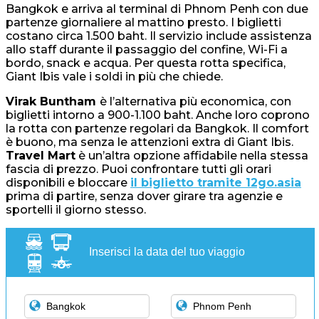
Bangkok e arriva al terminal di Phnom Penh con due
partenze giornaliere al mattino presto. I biglietti
costano circa 1.500 baht. Il servizio include assistenza
allo staff durante il passaggio del confine, Wi-Fi a
bordo, snack e acqua. Per questa rotta specifica,
Giant Ibis vale i soldi in più che chiede.
Virak Buntham
è l’alternativa più economica, con
biglietti intorno a 900-1.100 baht. Anche loro coprono
la rotta con partenze regolari da Bangkok. Il comfort
è buono, ma senza le attenzioni extra di Giant Ibis.
Travel Mart
è un’altra opzione affidabile nella stessa
fascia di prezzo. Puoi confrontare tutti gli orari
disponibili e bloccare
il biglietto tramite 12go.asia
prima di partire, senza dover girare tra agenzie e
sportelli il giorno stesso.
Inserisci la data del tuo viaggio