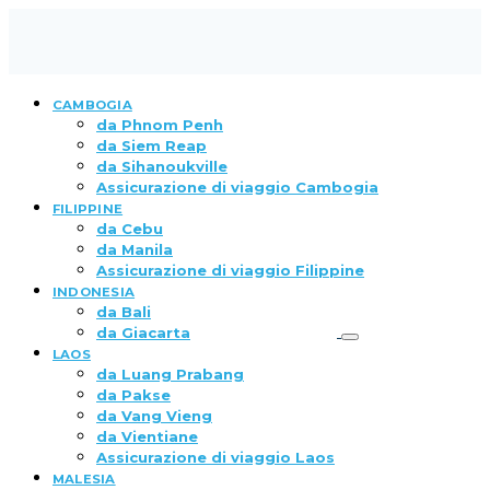
CAMBOGIA
da Phnom Penh
da Siem Reap
da Sihanoukville
Assicurazione di viaggio Cambogia
FILIPPINE
da Cebu
da Manila
Assicurazione di viaggio Filippine
INDONESIA
da Bali
da Giacarta
LAOS
da Luang Prabang
da Pakse
da Vang Vieng
da Vientiane
Assicurazione di viaggio Laos
MALESIA