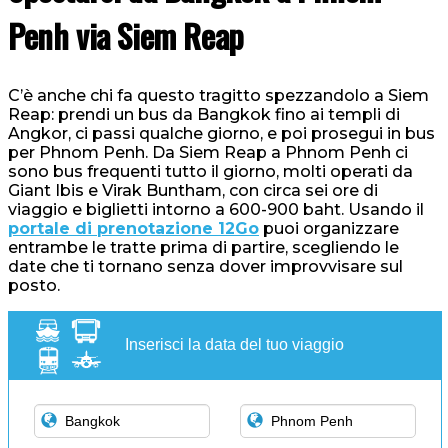
Penh via Siem Reap
C’è anche chi fa questo tragitto spezzandolo a Siem
Reap: prendi un bus da Bangkok fino ai templi di
Angkor, ci passi qualche giorno, e poi prosegui in bus
per Phnom Penh. Da Siem Reap a Phnom Penh ci
sono bus frequenti tutto il giorno, molti operati da
Giant Ibis e Virak Buntham, con circa sei ore di
viaggio e biglietti intorno a 600-900 baht. Usando il
portale di prenotazione 12Go
puoi organizzare
entrambe le tratte prima di partire, scegliendo le
date che ti tornano senza dover improvvisare sul
posto.
Inserisci la data del tuo viaggio