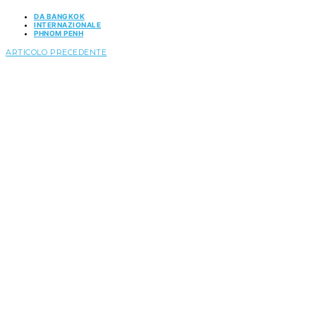
DA BANGKOK
INTERNAZIONALE
PHNOM PENH
ARTICOLO PRECEDENTE