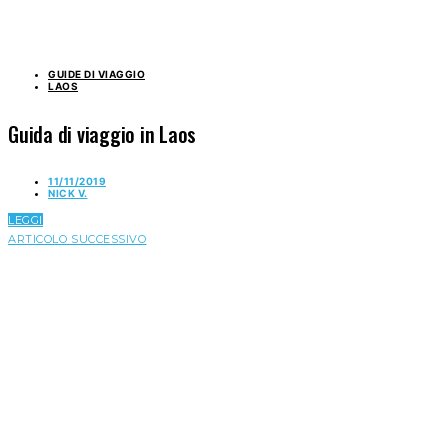
GUIDE DI VIAGGIO
LAOS
Guida di viaggio in Laos
11/11/2019
NICK V.
LEGGI
ARTICOLO SUCCESSIVO