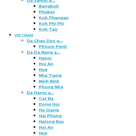
Da Samui a…
Bangkok
Phuket
Koh Phangan
Koh Phi Phi
Koh Tao
VIETNAM
Da Chau Doc a…
Phnom Penh
Da Da Nang a…
Hanoi
Hoi An
Hue
Nha Trang
Ninh Binh
Phong Nha
Da Hanoi a…
Cat Ba
Dong Hoi
Ha Giang
Hai Phong
Halong Bay
Hoi An
Hue