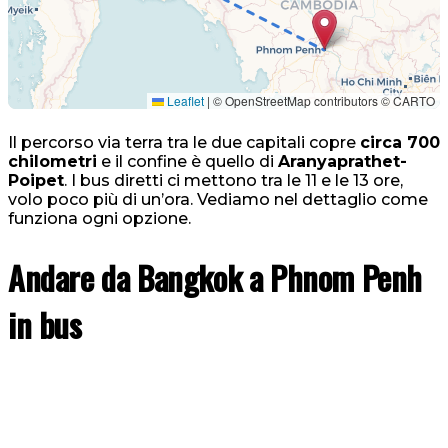
Leaflet
|
© OpenStreetMap contributors © CARTO
Il percorso via terra tra le due capitali copre
circa 700
chilometri
e il confine è quello di
Aranyaprathet-
Poipet
. I bus diretti ci mettono tra le 11 e le 13 ore,
volo poco più di un’ora. Vediamo nel dettaglio come
funziona ogni opzione.
Andare da Bangkok a Phnom Penh
in bus