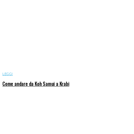
LEGGI
Come andare da Koh Samui a Krabi