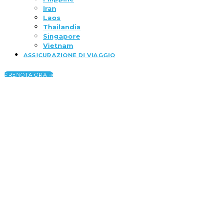
Iran
Laos
Thailandia
Singapore
Vietnam
ASSICURAZIONE DI VIAGGIO
PRENOTA ORA ➜