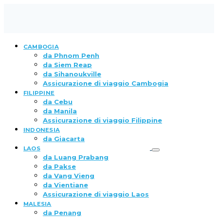
CAMBOGIA
da Phnom Penh
da Siem Reap
da Sihanoukville
Assicurazione di viaggio Cambogia
FILIPPINE
da Cebu
da Manila
Assicurazione di viaggio Filippine
INDONESIA
da Giacarta
LAOS
da Luang Prabang
da Pakse
da Vang Vieng
da Vientiane
Assicurazione di viaggio Laos
MALESIA
da Penang