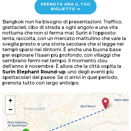
PRENOTA ORA IL TUO
BIGLIETTO ➜
Bangkok non ha bisogno di presentazioni. Traffico,
grattacieli, cibo di strada a ogni angolo e una vita
notturna che non si ferma mai. Surin è l’opposto:
lenta, raccolta, con un mercato mattutino che vale la
sveglia presto e una storia secolare che si legge nei
templi sparsi nei dintorni. È anche una buona base
per esplorare l’Isaan più profondo, con villaggi che
sembrano fermi nel tempo. Il momento clou
dell’anno è novembre. È allora che la città ospita la
Surin Elephant Round-up
, uno degli eventi più
spettacolari del paese. Se ci arrivi in quel periodo,
prenota tutto con largo anticipo.
+
−