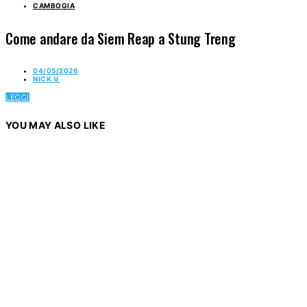
CAMBOGIA
Come andare da Siem Reap a Stung Treng
04/05/2026
NICK V.
LEGGI
YOU MAY ALSO LIKE