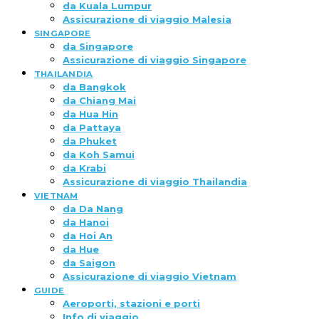
da Kuala Lumpur
Assicurazione di viaggio Malesia
SINGAPORE
da Singapore
Assicurazione di viaggio Singapore
THAILANDIA
da Bangkok
da Chiang Mai
da Hua Hin
da Pattaya
da Phuket
da Koh Samui
da Krabi
Assicurazione di viaggio Thailandia
VIETNAM
da Da Nang
da Hanoi
da Hoi An
da Hue
da Saigon
Assicurazione di viaggio Vietnam
GUIDE
Aeroporti, stazioni e porti
Info di viaggio