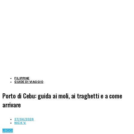
FILIPPINE
GUIDE DI VIAGGIO
Porto di Cebu: guida ai moli, ai traghetti e a come
arrivare
27/04/2026
NICK V.
LEGGI