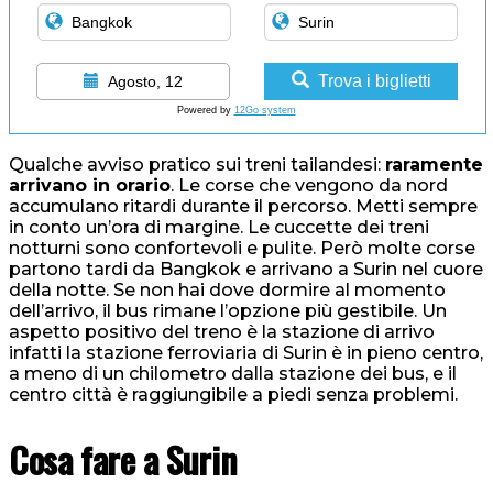
Trova i biglietti
Agosto, 12
Powered by
12Go system
Qualche avviso pratico sui treni tailandesi:
raramente
arrivano in orario
. Le corse che vengono da nord
accumulano ritardi durante il percorso. Metti sempre
in conto un’ora di margine. Le cuccette dei treni
notturni sono confortevoli e pulite. Però molte corse
partono tardi da Bangkok e arrivano a Surin nel cuore
della notte. Se non hai dove dormire al momento
dell’arrivo, il bus rimane l’opzione più gestibile. Un
aspetto positivo del treno è la stazione di arrivo
infatti la stazione ferroviaria di Surin è in pieno centro,
a meno di un chilometro dalla stazione dei bus, e il
centro città è raggiungibile a piedi senza problemi.
Cosa fare a Surin