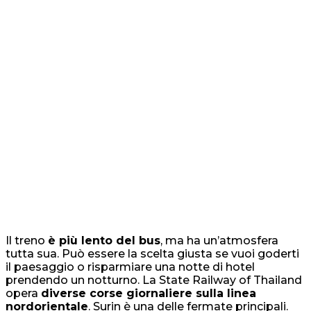
Il treno
è più lento del bus
, ma ha un’atmosfera
tutta sua. Può essere la scelta giusta se vuoi goderti
il paesaggio o risparmiare una notte di hotel
prendendo un notturno. La State Railway of Thailand
opera
diverse corse giornaliere sulla linea
nordorient
ale
. Surin è una delle fermate principali.