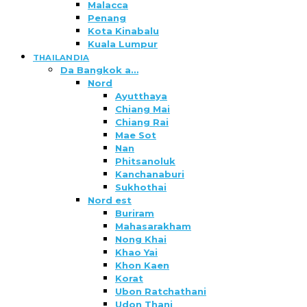
Malacca
Penang
Kota Kinabalu
Kuala Lumpur
THAILANDIA
Da Bangkok a…
Nord
Ayutthaya
Chiang Mai
Chiang Rai
Mae Sot
Nan
Phitsanoluk
Kanchanaburi
Sukhothai
Nord est
Buriram
Mahasarakham
Nong Khai
Khao Yai
Khon Kaen
Korat
Ubon Ratchathani
Udon Thani