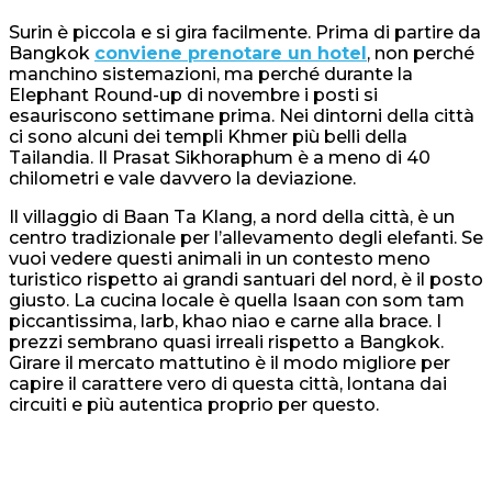
Surin è piccola e si gira facilmente. Prima di partire da
Bangkok
conviene prenotare un hotel
, non perché
manchino sistemazioni, ma perché durante la
Elephant Round-up di novembre i posti si
esauriscono settimane prima. Nei dintorni della città
ci sono alcuni dei templi Khmer più belli della
Tailandia. Il Prasat Sikhoraphum è a meno di 40
chilometri e vale davvero la deviazione.
Il villaggio di Baan Ta Klang, a nord della città, è un
centro tradizionale per l’allevamento degli elefanti. Se
vuoi vedere questi animali in un contesto meno
turistico rispetto ai grandi santuari del nord, è il posto
giusto. La cucina locale è quella Isaan con som tam
piccantissima, larb, khao niao e carne alla brace. I
prezzi sembrano quasi irreali rispetto a Bangkok.
Girare il mercato mattutino è il modo migliore per
capire il carattere vero di questa città, lontana dai
circuiti e più autentica proprio per questo.