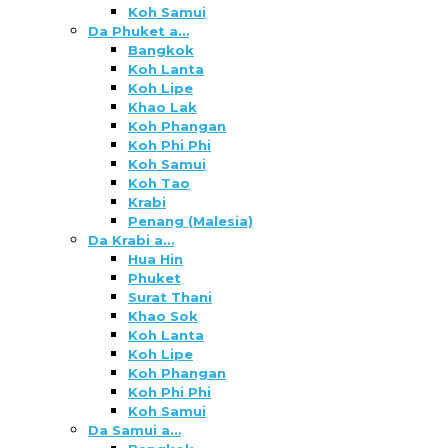
Koh Samui
Da Phuket a…
Bangkok
Koh Lanta
Koh Lipe
Khao Lak
Koh Phangan
Koh Phi Phi
Koh Samui
Koh Tao
Krabi
Penang (Malesia)
Da Krabi a…
Hua Hin
Phuket
Surat Thani
Khao Sok
Koh Lanta
Koh Lipe
Koh Phangan
Koh Phi Phi
Koh Samui
Da Samui a…